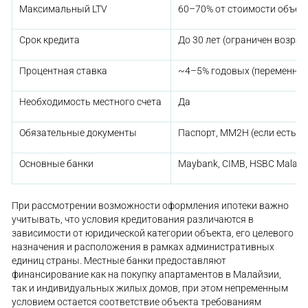
Максимальный LTV
60–70% от стоимости объек
Срок кредита
До 30 лет (ограничен возра
Процентная ставка
~4–5% годовых (переменная
Необходимость местного счета
Да
Обязательные документы
Паспорт, MM2H (если есть), 
Основные банки
Maybank, CIMB, HSBC Malays
При рассмотрении возможности оформления ипотеки важно
учитывать, что условия кредитования различаются в
зависимости от юридической категории объекта, его целевого
назначения и расположения в рамках административных
единиц страны. Местные банки предоставляют
финансирование как на покупку апартаментов в Малайзии,
так и индивидуальных жилых домов, при этом непременным
условием остается соответствие объекта требованиям