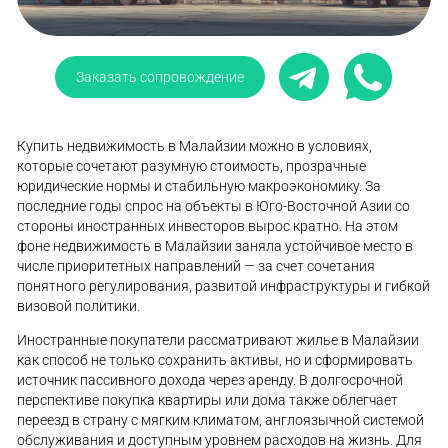
Заказать сопровождение
Купить недвижимость в Малайзии можно в условиях,
которые сочетают разумную стоимость, прозрачные
юридические нормы и стабильную макроэкономику. За
последние годы спрос на объекты в Юго-Восточной Азии со
стороны иностранных инвесторов вырос кратно. На этом
фоне недвижимость в Малайзии заняла устойчивое место в
числе приоритетных направлений — за счет сочетания
понятного регулирования, развитой инфраструктуры и гибкой
визовой политики.
Иностранные покупатели рассматривают жилье в Малайзии
как способ не только сохранить активы, но и сформировать
источник пассивного дохода через аренду. В долгосрочной
перспективе покупка квартиры или дома также облегчает
переезд в страну с мягким климатом, англоязычной системой
обслуживания и доступным уровнем расходов на жизнь. Для