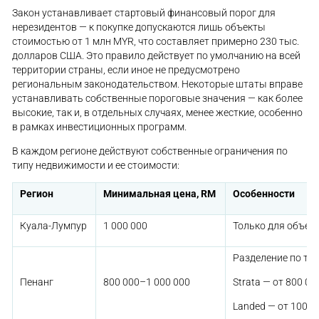
Закон устанавливает стартовый финансовый порог для
нерезидентов — к покупке допускаются лишь объекты
стоимостью от 1 млн MYR, что составляет примерно 230 тыс.
долларов США. Это правило действует по умолчанию на всей
территории страны, если иное не предусмотрено
региональным законодательством. Некоторые штаты вправе
устанавливать собственные пороговые значения — как более
высокие, так и, в отдельных случаях, менее жесткие, особенно
в рамках инвестиционных программ.
В каждом регионе действуют собственные ограничения по
типу недвижимости и ее стоимости:
Регион
Минимальная цена, RM
Особенности
Куала-Лумпур
1 000 000
Только для объек
Разделение по тит
Strata — от 800 00
Пенанг
800 000–1 000 000
Landed — от 1000