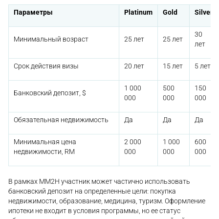
Параметры
Platinum
Gold
Silver
30
Минимальный возраст
25 лет
25 лет
лет
Срок действия визы
20 лет
15 лет
5 лет
1 000
500
150
Банковский депозит, $
000
000
000
Обязательная недвижимость
Да
Да
Да
Минимальная цена
2 000
1 000
600
недвижимости, RM
000
000
000
В рамках MM2H участник может частично использовать
банковский депозит на определенные цели: покупка
недвижимости, образование, медицина, туризм. Оформление
ипотеки не входит в условия программы, но ее статус