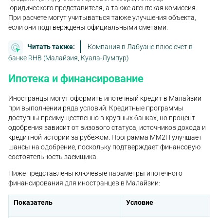
юридического представителя, а также агентская комиссия.
При расчете могут учитываться также улучшения объекта,
если они подтверждены официальными сметами.
Читать также:
Компания в Лабуане плюс счет в
банке RHB (Малайзия, Куала-Лумпур)
Ипотека и финансирование
Иностранцы могут оформить ипотечный кредит в Малайзии
при выполнении ряда условий. Кредитные программы
доступны преимущественно в крупных банках, но процент
одобрения зависит от визового статуса, источников дохода и
кредитной истории за рубежом. Программа MM2H улучшает
шансы на одобрение, поскольку подтверждает финансовую
состоятельность заемщика.
Ниже представлены ключевые параметры ипотечного
финансирования для иностранцев в Малайзии:
Показатель
Условие