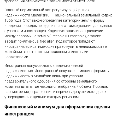
требования отличаются в зависимости от местности.
Главный нормативный акт, регулирующий рынок
недвижимости Малайзии, — Национальный земельный кодекс
1965 года. Этот закон определяет категории земли, форму
владения, порядок передачи прав, а также условия для сделок
с участием иностранцев. Кодекс устанавливает различие
между правами на землю (Freehold и Leasehold), а также
вводит понятие qualified alien, под которое попадают
иностранные лица, имеющие право купить недвижимость в
Малайзии в соответствии с законом и местными
нормативами.
Иностранцы допускаются к владению не всей
недвижимостью. Иностранный покупатель может оформить
недвижимость в Малайзии лишь при условии
предварительного одобрения со стороны земельного
комитета штата, где находится выбранный объект. Порядок
рассмотрения, ограничения и перечень допустимых сделок
утверждаются отдельно каждым регионом.
Финансовый минимум для оформления сделки
иностранцем