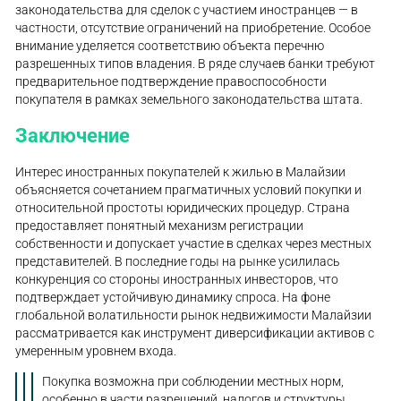
законодательства для сделок с участием иностранцев — в
частности, отсутствие ограничений на приобретение. Особое
внимание уделяется соответствию объекта перечню
разрешенных типов владения. В ряде случаев банки требуют
предварительное подтверждение правоспособности
покупателя в рамках земельного законодательства штата.
Заключение
Интерес иностранных покупателей к жилью в Малайзии
объясняется сочетанием прагматичных условий покупки и
относительной простоты юридических процедур. Страна
предоставляет понятный механизм регистрации
собственности и допускает участие в сделках через местных
представителей. В последние годы на рынке усилилась
конкуренция со стороны иностранных инвесторов, что
подтверждает устойчивую динамику спроса. На фоне
глобальной волатильности рынок недвижимости Малайзии
рассматривается как инструмент диверсификации активов с
умеренным уровнем входа.
Покупка возможна при соблюдении местных норм,
особенно в части разрешений, налогов и структуры