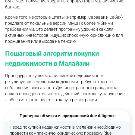
облегчает получение кредитных продуктов в малайзийских
банках.
Кроме того, некоторые штаты (например, Саравак и Сабах)
предлагают локальные версии MM2H с более гибкими
требованиями. Это делает программу удобной как для
активных инвесторов, ищущих спокойную юрисдикцию для
проживания или выхода на пенсию.
Пошаговый алгоритм покупки
недвижимости в Малайзии
Процедура покупки малайзийской недвижимости
регулируется земельным кодексом и требует строгого
соблюдения всех этапов. Для иностранного гражданина
важна последовательность действий, поскольку нарушение
любого из шагов ведет к отказу в регистрации.
Проверка объекта и юридический due diligence
Перед покупкой недвижимости в Малайзии необходимо
провести комплексную юридическую проверку (due