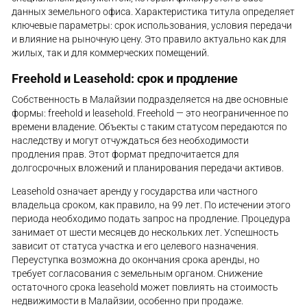
данных земельного офиса. Характеристика титула определяет
ключевые параметры: срок использования, условия передачи
и влияние на рыночную цену. Это правило актуально как для
жилых, так и для коммерческих помещений.
Freehold и Leasehold: срок и продление
Собственность в Малайзии подразделяется на две основные
формы: freehold и leasehold. Freehold — это неограниченное по
времени владение. Объекты с таким статусом передаются по
наследству и могут отчуждаться без необходимости
продления прав. Этот формат предпочитается для
долгосрочных вложений и планирования передачи активов.
Leasehold означает аренду у государства или частного
владельца сроком, как правило, на 99 лет. По истечении этого
периода необходимо подать запрос на продление. Процедура
занимает от шести месяцев до нескольких лет. Успешность
зависит от статуса участка и его целевого назначения.
Переуступка возможна до окончания срока аренды, но
требует согласования с земельным органом. Снижение
остаточного срока leasehold может повлиять на стоимость
недвижимости в Малайзии, особенно при продаже.