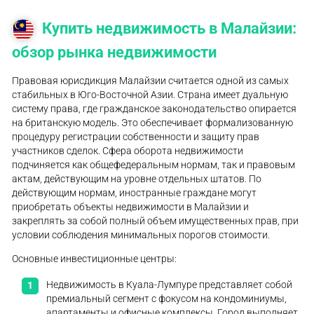
Купить недвижимость в Малайзии:
обзор рынка недвижимости
Правовая юрисдикция Малайзии считается одной из самых
стабильных в Юго-Восточной Азии. Страна имеет дуальную
систему права, где гражданское законодательство опирается
на британскую модель. Это обеспечивает формализованную
процедуру регистрации собственности и защиту прав
участников сделок. Сфера оборота недвижимости
подчиняется как общефедеральным нормам, так и правовым
актам, действующим на уровне отдельных штатов. По
действующим нормам, иностранные граждане могут
приобретать объекты недвижимости в Малайзии и
закреплять за собой полный объем имущественных прав, при
условии соблюдения минимальных порогов стоимости.
Основные инвестиционные центры:
Недвижимость в Куала-Лумпуре представляет собой
премиальный сегмент с фокусом на кондоминиумы,
апартаменты и офисные комплексы. Город выполняет