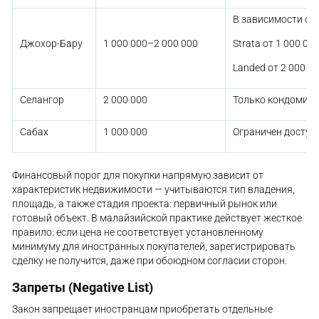
В зависимости от 
Strata от 1 000 000
Джохор-Бару
1 000 000–2 000 000
Landed от 2 000 0
Селангор
2 000 000
Только кондомин
Сабах
1 000 000
Ограничен доступ
Финансовый порог для покупки напрямую зависит от
характеристик недвижимости — учитываются тип владения,
площадь, а также стадия проекта: первичный рынок или
готовый объект. В малайзийской практике действует жесткое
правило: если цена не соответствует установленному
минимуму для иностранных покупателей, зарегистрировать
сделку не получится, даже при обоюдном согласии сторон.
Запреты (Negative List)
Закон запрещает иностранцам приобретать отдельные