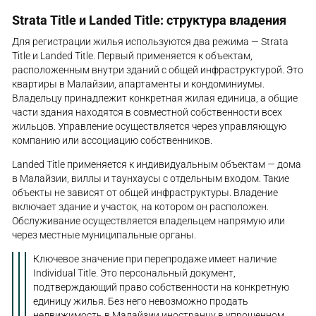
Strata Title и Landed Title: структура владения
Для регистрации жилья используются два режима — Strata
Title и Landed Title. Первый применяется к объектам,
расположенным внутри зданий с общей инфраструктурой. Это
квартиры в Малайзии, апартаменты и кондоминиумы.
Владельцу принадлежит конкретная жилая единица, а общие
части здания находятся в совместной собственности всех
жильцов. Управление осуществляется через управляющую
компанию или ассоциацию собственников.
Landed Title применяется к индивидуальным объектам — дома
в Малайзии, виллы и таунхаусы с отдельным входом. Такие
объекты не зависят от общей инфраструктуры. Владение
включает здание и участок, на котором он расположен.
Обслуживание осуществляется владельцем напрямую или
через местные муниципальные органы.
Ключевое значение при перепродаже имеет наличие
Individual Title. Это персональный документ,
подтверждающий право собственности на конкретную
единицу жилья. Без него невозможно продать
недвижимость в Малайзии иностранцу в упрощенном