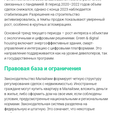
связанных с пандемией. В период 2020–2022 годов объем
сделок снижался, однако с конца 2023 наблюдается
стабилизация. Разрешения на строительство
активизировались, а темпы продаж показывают уверенный
рост, особенно в крупных агломерациях.
Основной тренд текущего периода — рост интереса к объектам
с экологичными и цифровыми решениями. Green & digital
housing включает энергоэффективные здания, смарт-
управление и интеграцию с цифровыми платформами. Это
направление поддерживается как на уровне девелоперов, так
и государственных программ.
Правовая база и ограничения
Законодательство Малайзии формирует четкую структуру
регулирования сделок с недвижимостью. Иностранные
граждане могут купить квартиру в Малайзии, вложить деньги
в жилье, либо оформить дом на свое имя, если соблюдены
условия, предусмотренные национальными и региональными
нормами. Законодательная система разделена на
федеральную и штатную. Это означает, что некоторые