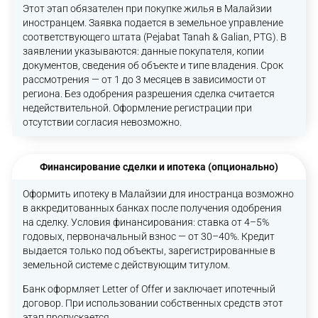
Этот этап обязателен при покупке жилья в Малайзии
иностранцем. Заявка подается в земельное управление
соответствующего штата (Pejabat Tanah & Galian, PTG). В
заявлении указываются: данные покупателя, копии
документов, сведения об объекте и типе владения. Срок
рассмотрения — от 1 до 3 месяцев в зависимости от
региона. Без одобрения разрешения сделка считается
недействительной. Оформление регистрации при
отсутствии согласия невозможно.
Финансирование сделки и ипотека (опционально)
Оформить ипотеку в Малайзии для иностранца возможно
в аккредитованных банках после получения одобрения
на сделку. Условия финансирования: ставка от 4–5%
годовых, первоначальный взнос — от 30–40%. Кредит
выдается только под объекты, зарегистрированные в
земельной системе с действующим титулом.
Банк оформляет Letter of Offer и заключает ипотечный
договор. При использовании собственных средств этот
этап пропускается.