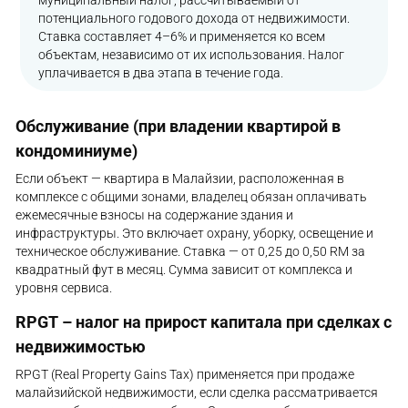
муниципальный налог, рассчитываемый от
потенциального годового дохода от недвижимости.
Ставка составляет 4–6% и применяется ко всем
объектам, независимо от их использования. Налог
уплачивается в два этапа в течение года.
Обслуживание (при владении квартирой в
кондоминиуме)
Если объект — квартира в Малайзии, расположенная в
комплексе с общими зонами, владелец обязан оплачивать
ежемесячные взносы на содержание здания и
инфраструктуры. Это включает охрану, уборку, освещение и
техническое обслуживание. Ставка — от 0,25 до 0,50 RM за
квадратный фут в месяц. Сумма зависит от комплекса и
уровня сервиса.
RPGT – налог на прирост капитала при сделках с
недвижимостью
RPGT (Real Property Gains Tax) применяется при продаже
малайзийской недвижимости, если сделка рассматривается