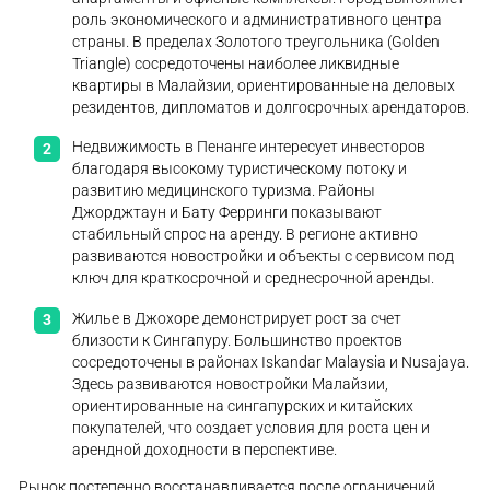
роль экономического и административного центра
страны. В пределах Золотого треугольника (Golden
Triangle) сосредоточены наиболее ликвидные
квартиры в Малайзии, ориентированные на деловых
резидентов, дипломатов и долгосрочных арендаторов.
Недвижимость в Пенанге интересует инвесторов
благодаря высокому туристическому потоку и
развитию медицинского туризма. Районы
Джорджтаун и Бату Ферринги показывают
стабильный спрос на аренду. В регионе активно
развиваются новостройки и объекты с сервисом под
ключ для краткосрочной и среднесрочной аренды.
Жилье в Джохоре демонстрирует рост за счет
близости к Сингапуру. Большинство проектов
сосредоточены в районах Iskandar Malaysia и Nusajaya.
Здесь развиваются новостройки Малайзии,
ориентированные на сингапурских и китайских
покупателей, что создает условия для роста цен и
арендной доходности в перспективе.
Рынок постепенно восстанавливается после ограничений,