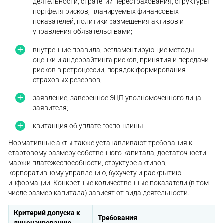
деятельности, стратегии перестрахования, структуры
портфеля рисков, планируемых финансовых
показателей, политики размещения активов и
управления обязательствами;
внутренние правила, регламентирующие методы
оценки и андеррайтинга рисков, принятия и передачи
рисков в ретроцессии, порядок формирования
страховых резервов;
заявление, заверенное ЭЦП уполномоченного лица
заявителя;
квитанция об уплате госпошлины.
Нормативные акты также устанавливают требования к
стартовому размеру собственного капитала, достаточности
маржи платежеспособности, структуре активов,
корпоративному управлению, бухучету и раскрытию
информации. Конкретные количественные показатели (в том
числе размер капитала) зависят от вида деятельности.
Критерий допуска к
Требования
лицензированию