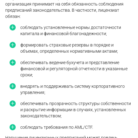
организация принимает на себя обязанность соблюдения
предписаний законодательства. В частности, лицензиат
обязан:
соблюдать установленные нормы достаточности
капитала и финансовой благонадежности;
формировать страховые резервы в порядке и
объемах, определенных нормативными актами;
обеспечивать ведение бухучета и представление
финансовой и регуляторной отчетности в указанные
сроки;
внедрять и поддерживать систему корпоративного
управления;
обеспечивать прозрачность структуры собственности
и раскрытие информации в случаях, установленных
законодательством;
соблюдать требования по AML/CTF.
Нарушение лицензионных предписаний может повлечь