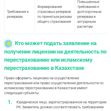
Повышенные
Формирование
требования к
Требования к
страховых резервов
долгосрочным
резервам
по принятым рискам
резервам и
общего страхования
актуарным
расчетам
Кто может подать заявление на
получение лицензии на деятельность по
перестрахованию или исламскому
перестрахованию в Казахстане
Право оформить лицензию на осуществление
перестрахования или право осуществления деятельности по
исламскому перестрахованию в Казахстане имеют
следующие субъекты:
Юридическое лицо, зарегистрированное на территории
РК. Заявитель должен соответствовать требованиям