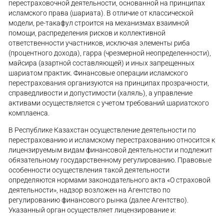
перестраховочной деятельности, основанной на принципах
исламского права (шариата). В отличие от классической
модели, ре-такафул строится на механизмах взаимной
помощи, распределения рисков и коллективной
ответственности участников, исключая элементы риба
(процентного дохода), гарра (чрезмерной неопределенности),
майсира (азартной составляющей) и иных запрещенных
шариатом практик. Финансовые операции исламского
перестрахования организуются на принципах прозрачности,
справедливости и допустимости (халяль), а управление
активами осуществляется с учетом требований шариатского
комплаенса.
В Республике Казахстан осуществление деятельности по
перестрахованию и исламскому перестрахованию относится к
лицензируемым видам финансовой деятельности и подлежит
обязательному государственному регулированию. Правовые
особенности осуществления такой деятельности
определяются нормами законодательного акта «О страховой
деятельности», надзор возложен на Агентство по
регулированию финансового рынка (далее Агентство).
Указанный орган осуществляет лицензирование и: