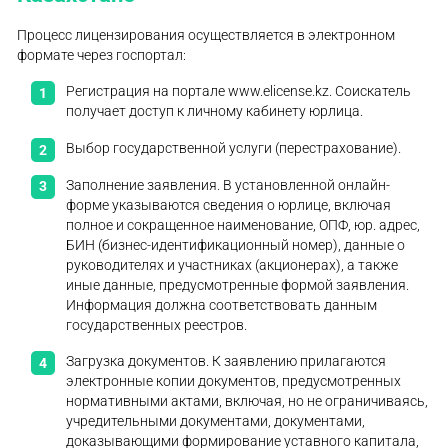
Процесс лицензирования осуществляется в электронном
формате через госпортал:
Регистрация на портале www.elicense.kz. Соискатель
получает доступ к личному кабинету юрлица.
Выбор государственной услуги (перестрахование).
Заполнение заявления. В установленной онлайн-
форме указываются сведения о юрлице, включая
полное и сокращенное наименование, ОПФ, юр. адрес,
БИН (бизнес-идентификационный номер), данные о
руководителях и участниках (акционерах), а также
иные данные, предусмотренные формой заявления.
Информация должна соответствовать данным
государственных реестров.
Загрузка документов. К заявлению прилагаются
электронные копии документов, предусмотренных
нормативными актами, включая, но не ограничиваясь,
учредительными документами, документами,
доказывающими формирование уставного капитала,