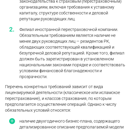
законодательства к страховым (перестраховочным)
организациям, включая требования к уставному
капиталу, структуре собственности и деловой
репутации руководящих лиц.
Филиал иностранной перестраховочной компании.
Обязательным требованием является наличие не
менее двух руководящих лиц — резидентов РК,
обладающих соответствующей квалификацией и
безупречной деловой репутацией. Кроме того, филиал
должен быть зарегистрирован в установленном
национальными законами порядке и соответствовать
условиям финансовой благонадежности и
прозрачности.
Перечень конкретных требований зависит от вида
лицензируемой деятельности (классическое или исламское
перестрахование), и классов страхования, по которым
предполагается осуществление операций. Однако к числу
обязательных условий относятся:
наличие двухгодичного бизнес-плана, содержащего
детализированное описание предполагаемой модели