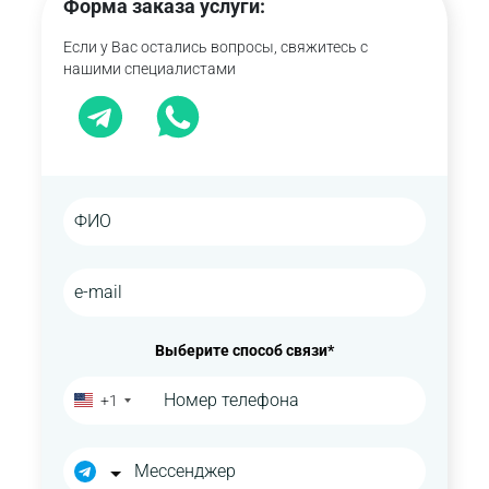
Форма заказа услуги:
нарушении требований к управлению
Если у Вас остались вопросы, свяжитесь с
рисками;
нашими специалистами
несоответствии руководителей
квалификационным требованиям;
непрозрачной структуре собственности;
экономически необоснованном бизнес-
плане.
Выберите способ связи*
+1