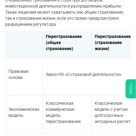
специальных требований к структуре договоров,
инвестиционной деятельности и распределению прибыли.
Такая лицензия может охватывать как общее страхование,
так и страхование жизни, если это прямо предусмотрено
разрешением регулятора.
Перестрахование
Перестрахование
(общее
(страхование
страхование)
жизни)
Правовая
Закон РК «О страховой деятельности»
основа
Menu
Классическая
Классическая
Экономическая
коммерческая
модель с учетом
модель
модель
долгосрочных
перестрахования
актуарных расчетов