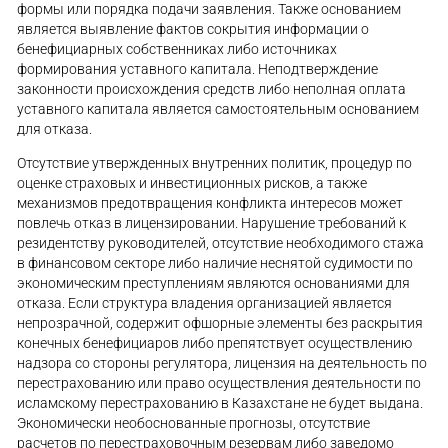
формы или порядка подачи заявления. Также основанием
является выявление фактов сокрытия информации о
бенефициарных собственниках либо источниках
формирования уставного капитала. Неподтверждение
законности происхождения средств либо неполная оплата
уставного капитала является самостоятельным основанием
для отказа.
Отсутствие утвержденных внутренних политик, процедур по
оценке страховых и инвестиционных рисков, а также
механизмов предотвращения конфликта интересов может
повлечь отказ в лицензировании. Нарушение требований к
резидентству руководителей, отсутствие необходимого стажа
в финансовом секторе либо наличие неснятой судимости по
экономическим преступлениям являются основаниями для
отказа. Если структура владения организацией является
непрозрачной, содержит офшорные элементы без раскрытия
конечных бенефициаров либо препятствует осуществлению
надзора со стороны регулятора, лицензия на деятельность по
перестрахованию или право осуществления деятельности по
исламскому перестрахованию в Казахстане не будет выдана.
Экономически необоснованные прогнозы, отсутствие
расчетов по перестраховочным резервам либо заведомо