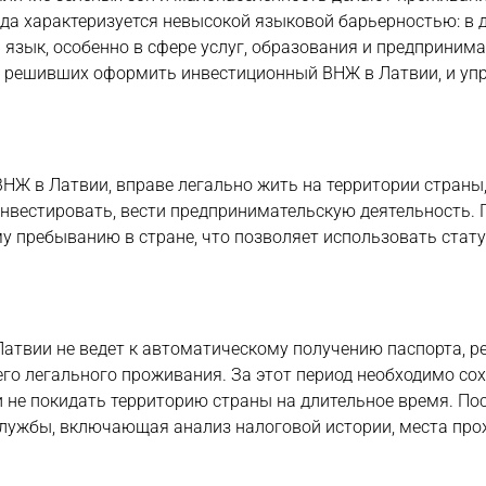
да характеризуется невысокой языковой барьерностью: в 
зык, особенно в сфере услуг, образования и предпринима
в, решивших оформить инвестиционный ВНЖ в Латвии, и уп
Ж в Латвии, вправе легально жить на территории страны
 инвестировать, вести предпринимательскую деятельность.
у пребыванию в стране, что позволяет использовать стату
Латвии не ведет к автоматическому получению паспорта, р
го легального проживания. За этот период необходимо со
и не покидать территорию страны на длительное время. По
службы, включающая анализ налоговой истории, места про