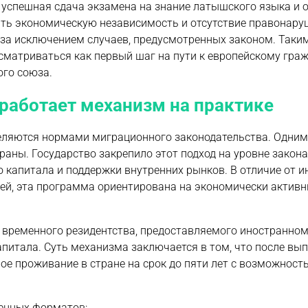
 успешная сдача экзамена на знание латышского языка и 
ить экономическую независимость и отсутствие правонару
, за исключением случаев, предусмотренных законом. Таки
матриваться как первый шаг на пути к европейскому граж
го союза.
 работает механизм на практике
еляются нормами миграционного законодательства. Одним 
аны. Государство закрепило этот подход на уровне закона
 капитала и поддержки внутренних рынков. В отличие от 
ьей, эта программа ориентирована на экономически активн
 временного резидентства, предоставляемого иностранно
питала. Суть механизма заключается в том, что после вы
ое проживание в стране на срок до пяти лет с возможност
денных форматов: