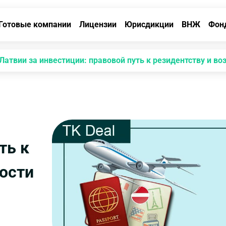
Готовые компании
Лицензии
Юрисдикции
ВНЖ
Фон
Латвии за инвестиции: правовой путь к резидентству и в
ть к
ости