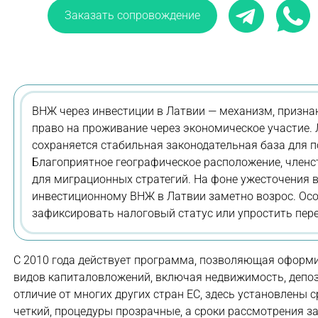
Заказать сопровождение
ВНЖ через инвестиции в Латвии — механизм, призна
право на проживание через экономическое участие. 
сохраняется стабильная законодательная база для п
Благоприятное географическое расположение, членст
для миграционных стратегий. На фоне ужесточения в
инвестиционному ВНЖ в Латвии заметно возрос. Осо
зафиксировать налоговый статус или упростить пер
С 2010 года действует программа, позволяющая оформи
видов капиталовложений, включая недвижимость, депози
отличие от многих других стран ЕС, здесь установлен
четкий, процедуры прозрачные, а сроки рассмотрения з