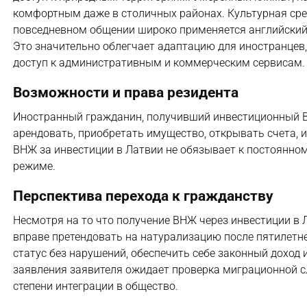
комфортным даже в столичных районах. Культурная сре
повседневном общении широко применяется английский я
Это значительно облегчает адаптацию для иностранце
доступ к административным и коммерческим сервисам.
Возможности и права резидента
Иностранный гражданин, получивший инвестиционный ВН
арендовать, приобретать имущество, открывать счета,
ВНЖ за инвестиции в Латвии не обязывает к постоянном
режиме.
Перспектива перехода к гражданству
Несмотря на то что получение ВНЖ через инвестиции в 
вправе претендовать на натурализацию после пятилетне
статус без нарушений, обеспечить себе законный доход 
заявления заявителя ожидает проверка миграционной 
степени интеграции в общество.