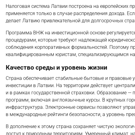
Налоговая система Латвии построена на европейских пр
применяется только в случае распределения дохода. Ес
делает Латвию привлекательной для долгосрочных страт
Программа ВНЖ на инвестиционной основе регулирует
процедурами, которые требуют надлежащей юридической
соблюдения корпоративных формальностей. Поэтому пр
квалифицированным юристам, специализирующимся на 
Качество среды и уровень жизни
Страна обеспечивает стабильные бытовые и правовые 
инвестиции в Латвии. На территории действует централ
и в рамках государственной страховки. Образование —
программ, включая англоязычные курсы. В крупных гор
инфраструктура. Электронные сервисы позволяют управ
в международные рейтинги безопасности, а уровень прес
В дополнение к этому страна сохраняет чистую экологи
доступ к природным территориям. Умеренный климат, н