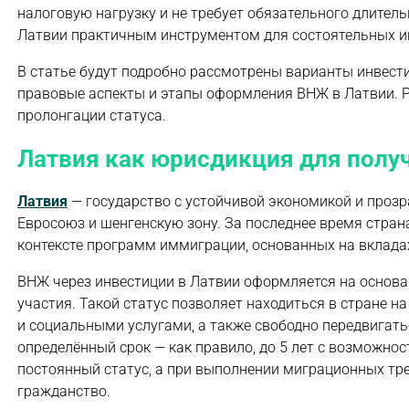
налоговую нагрузку и не требует обязательного длитель
Латвии практичным инструментом для состоятельных и
В статье будут подробно рассмотрены варианты инвести
правовые аспекты и этапы оформления ВНЖ в Латвии. 
пролонгации статуса.
Латвия как юрисдикция для полу
Латвия
— государство с устойчивой экономикой и прозр
Евросоюз и шенгенскую зону. За последнее время стран
контексте программ иммиграции, основанных на вкладах
ВНЖ через инвестиции в Латвии оформляется на основ
участия. Такой статус позволяет находиться в стране 
и социальными услугами, а также свободно передвигать
определённый срок — как правило, до 5 лет с возможно
постоянный статус, а при выполнении миграционных тр
гражданство.