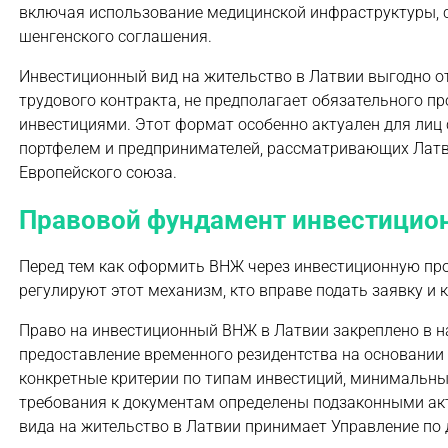
включая использование медицинской инфраструктуры, 
шенгенского соглашения.
Инвестиционный вид на жительство в Латвии выгодно от
трудового контракта, не предполагает обязательного п
инвестициями. Этот формат особенно актуален для лиц
портфелем и предпринимателей, рассматривающих Латв
Европейского союза.
Правовой фундамент инвестицио
Перед тем как оформить ВНЖ через инвестиционную про
регулируют этот механизм, кто вправе подать заявку и 
Право на инвестиционный ВНЖ в Латвии закреплено в 
предоставление временного резидентства на основании 
конкретные критерии по типам инвестиций, минимальн
требования к документам определены подзаконными ак
вида на жительство в Латвии принимает Управление по