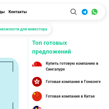
ды
Контакты
озможности для инвестора
Топ готовых
предложений
Купить готовую компанию в
Сингапуре
Готовая компания в Гонконге
Готовая компания в Китае