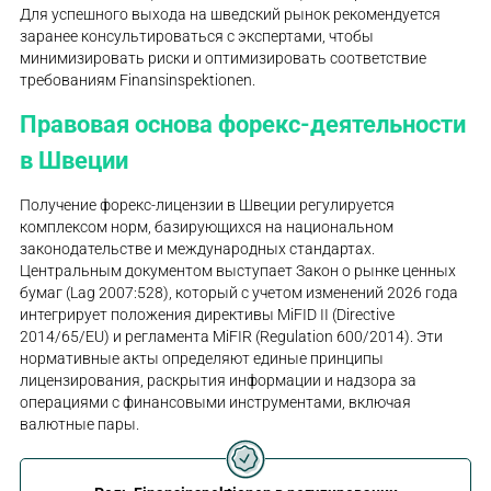
Для успешного выхода на шведский рынок рекомендуется
заранее консультироваться с экспертами, чтобы
минимизировать риски и оптимизировать соответствие
требованиям Finansinspektionen.
Правовая основа форекс-деятельности
в Швеции
Получение форекс-лицензии в Швеции регулируется
комплексом норм, базирующихся на национальном
законодательстве и международных стандартах.
Центральным документом выступает Закон о рынке ценных
бумаг (Lag 2007:528), который с учетом изменений 2026 года
интегрирует положения директивы MiFID II (Directive
2014/65/EU) и регламента MiFIR (Regulation 600/2014). Эти
нормативные акты определяют единые принципы
лицензирования, раскрытия информации и надзора за
операциями с финансовыми инструментами, включая
валютные пары.