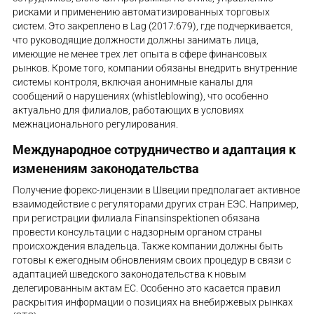
рисками и применению автоматизированных торговых
систем. Это закреплено в Lag (2017:679), где подчеркивается,
что руководящие должности должны занимать лица,
имеющие не менее трех лет опыта в сфере финансовых
рынков. Кроме того, компании обязаны внедрить внутренние
системы контроля, включая анонимные каналы для
сообщений о нарушениях (whistleblowing), что особенно
актуально для филиалов, работающих в условиях
межнационального регулирования.
Международное сотрудничество и адаптация к
изменениям законодательства
Получение форекс-лицензии в Швеции предполагает активное
взаимодействие с регуляторами других стран ЕЭС. Например,
при регистрации филиала Finansinspektionen обязана
провести консультации с надзорным органом страны
происхождения владельца. Также компании должны быть
готовы к ежегодным обновлениям своих процедур в связи с
адаптацией шведского законодательства к новым
делегированным актам ЕС. Особенно это касается правил
раскрытия информации о позициях на внебиржевых рынках