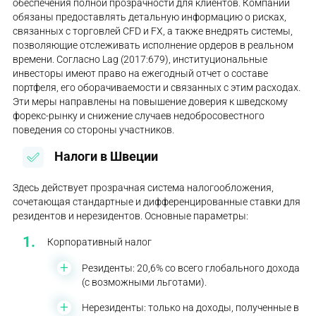
обеспечения полной прозрачности для клиентов. Компании
обязаны предоставлять детальную информацию о рисках,
связанных с торговлей CFD и FX, а также внедрять системы,
позволяющие отслеживать исполнение ордеров в реальном
времени. Согласно Lag (2017:679), институциональные
инвесторы имеют право на ежегодный отчет о составе
портфеля, его оборачиваемости и связанных с этим расходах.
Эти меры направлены на повышение доверия к шведскому
форекс-рынку и снижение случаев недобросовестного
поведения со стороны участников.
Налоги в Швеции
Здесь действует прозрачная система налогообложения,
сочетающая стандартные и дифференцированные ставки для
резидентов и нерезидентов. Основные параметры:
Корпоративный налог
Резиденты: 20,6% со всего глобального дохода
(с возможными льготами).
Нерезиденты: только на доходы, полученные в