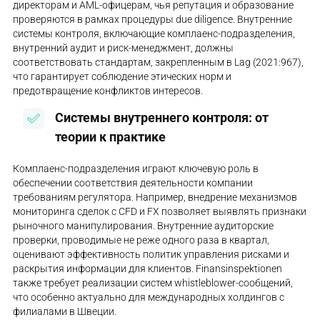
директорам и AML-офицерам, чья репутация и образование
проверяются в рамках процедуры due diligence. Внутренние
системы контроля, включающие комплаенс-подразделения,
внутренний аудит и риск-менеджмент, должны
соответствовать стандартам, закрепленным в Lag (2021:967),
что гарантирует соблюдение этических норм и
предотвращение конфликтов интересов.
Системы внутреннего контроля: от
теории к практике
Комплаенс-подразделения играют ключевую роль в
обеспечении соответствия деятельности компании
требованиям регулятора. Например, внедрение механизмов
мониторинга сделок с CFD и FX позволяет выявлять признаки
рыночного манипулирования. Внутренние аудиторские
проверки, проводимые не реже одного раза в квартал,
оценивают эффективность политик управления рисками и
раскрытия информации для клиентов. Finansinspektionen
также требует реализации систем whistleblower-сообщений,
что особенно актуально для международных холдингов с
филиалами в Швеции.