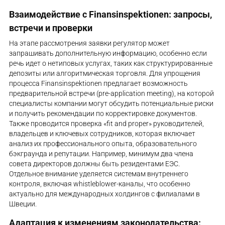
Взаимодействие с Finansinspektionen: запросы,
встречи и проверки
На этапе рассмотрения заявки регулятор может
запрашивать дополнительную информацию, особенно если
речь идет о нетиповых услугах, таких как структурированные
депозиты или алгоритмическая торговля. Для упрощения
процесса Finansinspektionen предлагает возможность
предварительной встречи (pre-application meeting), на которой
специалисты компании могут обсудить потенциальные риски
и получить рекомендации по корректировке документов.
Также проводится проверка «fit and proper» руководителей,
владельцев и ключевых сотрудников, которая включает
анализ их профессионального опыта, образовательного
бэкграунда и репутации. Например, минимум два члена
совета директоров должны быть резидентами ЕЭС.
Отдельное внимание уделяется системам внутреннего
контроля, включая whistleblower-каналы, что особенно
актуально для международных холдингов с филиалами в
Швеции.
Адаптация к изменениям законодательства: