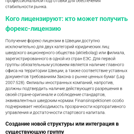
профессиональной подготовки для обеспечения
стабильности рынка.
Кого лицензируют: кто может получить
форекс-лицензию
Получение форекс-лицензии в Швеции доступно
исключительно для двух категорий юридических лиц:
шведского акционерного общества (aktiebolag) или филиала,
зарегистрированного в одной из стран ЕЭС. Для первой
группы обязательным условием является наличие главного
офиса на территории Швеции, а также соответствие уставных
документов требованиям Закона о рынке ценных бумаг (Lag
2007:528). Филиалы иностранных компаний, напротив,
должны подтвердить наличие действующего разрешения в
своей стране-оригинале и соблюдение стандартов,
эквивалентных шведским нормам. Finansinspektionen особо
подчеркивает необходимость прозрачности корпоративного
управления и достаточности стартового капитала.
Создание новой структуры или интеграция в
существующую группу