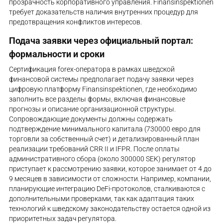
прозрачность корпоративного управления. Finansinspektionen
требует доказательств наличия внутренних процедур для
предотвращения конфликтов интересов.
Подача заявки через официальный портал:
формальности и сроки
Сертификация forex-оператора в рамках шведской
финансовой системы предполагает подачу заявки через
цифровую платформу Finansinspektionen, где необходимо
заполнить все разделы формы, включая финансовые
прогнозы и описание организационной структуры.
Сопровождающие документы должны содержать
подтверждение минимального капитала (730000 евро для
торговли за собственный счет) и детализированный план
реализации требований CRR II и IFPR. После оплаты
административного сбора (около 300000 SEK) регулятор
приступает к рассмотрению заявки, которое занимает от 4 до
9 месяцев в зависимости от сложности. Например, компании,
планирующие интеграцию DeFi-протоколов, сталкиваются с
дополнительными проверками, так как адаптация таких
технологий к шведскому законодательству остается одной из
приоритетных задач регулятора.