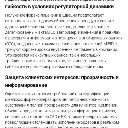
гибкость в условиях регуляторной динамики
Получение форекс-лицензии в Швеции предполагает
готовность к ежегодному обновлению процедур в связи с
адаптацией национального законодательства к новым
делегированным актам ЕС. Например, изменения в правилах
о раскрытии информации о позициях на внебиржевых рынках
(OTC), внедренные в рамках реализации положений MiFID II,
требуют корректировки внутренних регламентов компаний.
Это касается как крупных банков, так и небольших
трейдинговых платформ, что подчеркивает важность
гибкости в управлении рисками и соблюдении норм.
Защита клиентских интересов: прозрачность и
информирование
Одним из самых строгих требований при сертификации
шведских форекс-операторов является необходимость
обеспечения полной прозрачности для клиентов. Компании
обязаны предоставлять детальную информацию о рисках,
связанных с торговлей CFD и FX, а также внедрять системы,
позволяющие отслеживать исполнение ордеров в реальном
времени. Согласно Lag (2017:679), институциональные