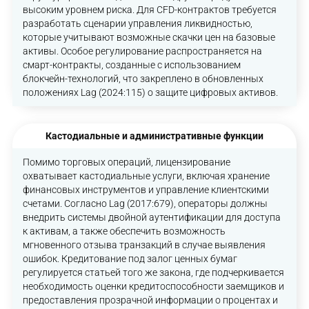
высоким уровнем риска. Для CFD-контрактов требуется
разработать сценарии управления ликвидностью,
которые учитывают возможные скачки цен на базовые
активы. Особое регулирование распространяется на
смарт-контракты, созданные с использованием
блокчейн-технологий, что закреплено в обновленных
положениях Lag (2024:115) о защите цифровых активов.
Кастодиальные и административные функции
Помимо торговых операций, лицензирование
охватывает кастодиальные услуги, включая хранение
финансовых инструментов и управление клиентскими
счетами. Согласно Lag (2017:679), операторы должны
внедрить системы двойной аутентификации для доступа
к активам, а также обеспечить возможность
мгновенного отзыва транзакций в случае выявления
ошибок. Кредитование под залог ценных бумаг
регулируется статьей того же закона, где подчеркивается
необходимость оценки кредитоспособности заемщиков и
предоставления прозрачной информации о процентах и