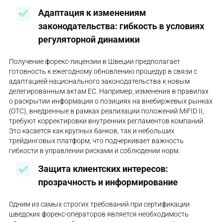
Адаптация к изменениям
законодательства: гибкость в условиях
регуляторной динамики
Получение форекс-лицензии в Швеции предполагает
готовность к ежегодному обновлению процедур в связи с
адаптацией национального законодательства к новым
делегированным актам ЕС. Например, изменения в правилах
о раскрытии информации о позициях на внебиржевых рынках
(OTC), внедренные в рамках реализации положений MiFID II,
требуют корректировки внутренних регламентов компаний.
Это касается как крупных банков, так и небольших
трейдинговых платформ, что подчеркивает важность
гибкости в управлении рисками и соблюдении норм.
Защита клиентских интересов:
прозрачность и информирование
Одним из самых строгих требований при сертификации
шведских форекс-операторов является необходимость