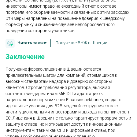
инвесторы имеют право на ежегодный отчет о составе
портфеля, его оборачиваемости и связанных с этим расходах.
Эти меры направлены на повышение доверия к шведскому
форекс-рынку и снижение случаев недобросовестного
поведения со стороны участников.
Читать также:
Получение ВНЖ в Швеции
Заключение
Получение форекс-лицензии в Швеции остается
привлекательным шагом для компаний, стремящихся к
высоким стандартам надзора и доверию со стороны
клиентов. Строгие требования регулятора, включая
соответствие директивам MiFID II и адаптацию к
национальным нормам через Finansinspektionen, создают
идеальные условия для B2B-моделей, сотрудничества с
институциональными инвесторами и выхода на рынки стран
ЕС. Лицензия в Швеции не только гарантирует прозрачность и
защиту активов, но и открывает доступ к инновационным
инструментам, таким как CFD и цифровые активы, при
условии соблюдения обновленных правил о