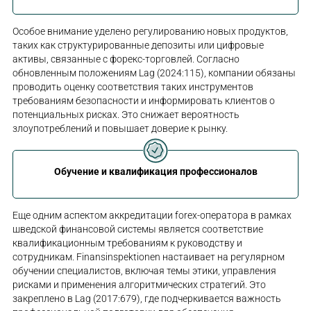
Особое внимание уделено регулированию новых продуктов,
таких как структурированные депозиты или цифровые
активы, связанные с форекс-торговлей. Согласно
обновленным положениям Lag (2024:115), компании обязаны
проводить оценку соответствия таких инструментов
требованиям безопасности и информировать клиентов о
потенциальных рисках. Это снижает вероятность
злоупотреблений и повышает доверие к рынку.
Обучение и квалификация профессионалов
Еще одним аспектом аккредитации forex-оператора в рамках
шведской финансовой системы является соответствие
квалификационным требованиям к руководству и
сотрудникам. Finansinspektionen настаивает на регулярном
обучении специалистов, включая темы этики, управления
рисками и применения алгоритмических стратегий. Это
закреплено в Lag (2017:679), где подчеркивается важность