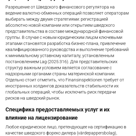
Разрешение от Шведского финансового регулятора на
ведение валютно-обменных операций позволяет операторам
выбирать между двумя стратегиями: регистрацией
абсолютно новой компании или открытием шведского
представительства в составе международной финансовой
группы. В случае с новым юридическим лицом ключевыми
этапами становятся разработка бизнес-плана, привлечение
квалифицированного руководства и выполнение требований
к минимальному уставному капиталу, установленным
постановлением Lag (2025:316). Для представительских
структур важным условием является согласование с
надзорными органами страны материнской компании.
Отдельно стоит отметить, что Finansinspektionen требует от
иностранных холдингов доказательств стабильности их
глобальных операций, чтобы исключить риск передачи
рисков на шведский рынок.
Специфика предоставляемых услуг и их
влияние на лицензирование
Любое юридическое лицо, претендующее на сертификацию в
качестве шведского форекс-дилера (värdepappersbolag),