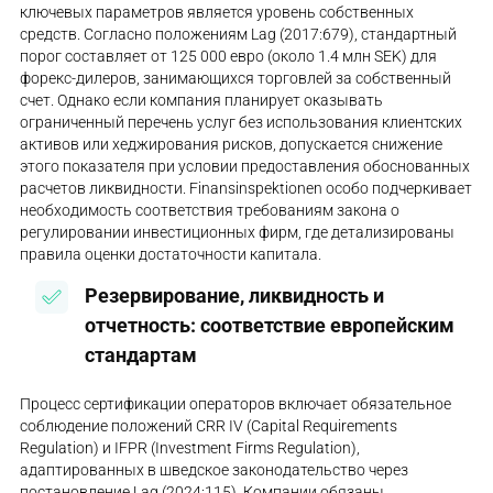
ключевых параметров является уровень собственных
средств. Согласно положениям Lag (2017:679), стандартный
порог составляет от 125 000 евро (около 1.4 млн SEK) для
форекс-дилеров, занимающихся торговлей за собственный
счет. Однако если компания планирует оказывать
ограниченный перечень услуг без использования клиентских
активов или хеджирования рисков, допускается снижение
этого показателя при условии предоставления обоснованных
расчетов ликвидности. Finansinspektionen особо подчеркивает
необходимость соответствия требованиям закона о
регулировании инвестиционных фирм, где детализированы
правила оценки достаточности капитала.
Резервирование, ликвидность и
отчетность: соответствие европейским
стандартам
Процесс сертификации операторов включает обязательное
соблюдение положений CRR IV (Capital Requirements
Regulation) и IFPR (Investment Firms Regulation),
адаптированных в шведское законодательство через
постановление Lag (2024:115). Компании обязаны