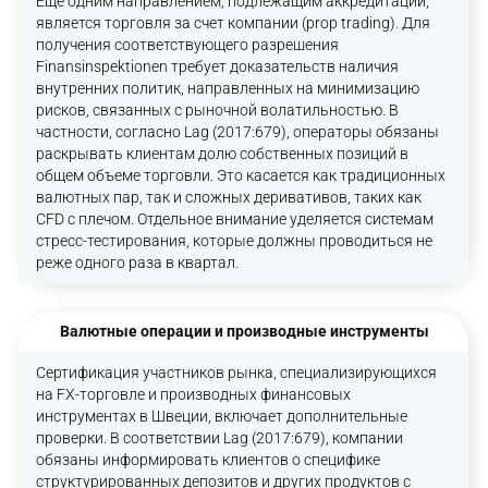
Еще одним направлением, подлежащим аккредитации,
является торговля за счет компании (prop trading). Для
получения соответствующего разрешения
Finansinspektionen требует доказательств наличия
внутренних политик, направленных на минимизацию
рисков, связанных с рыночной волатильностью. В
частности, согласно Lag (2017:679), операторы обязаны
раскрывать клиентам долю собственных позиций в
общем объеме торговли. Это касается как традиционных
валютных пар, так и сложных деривативов, таких как
CFD с плечом. Отдельное внимание уделяется системам
стресс-тестирования, которые должны проводиться не
реже одного раза в квартал.
Валютные операции и производные инструменты
Сертификация участников рынка, специализирующихся
на FX-торговле и производных финансовых
инструментах в Швеции, включает дополнительные
проверки. В соответствии Lag (2017:679), компании
обязаны информировать клиентов о специфике
структурированных депозитов и других продуктов с