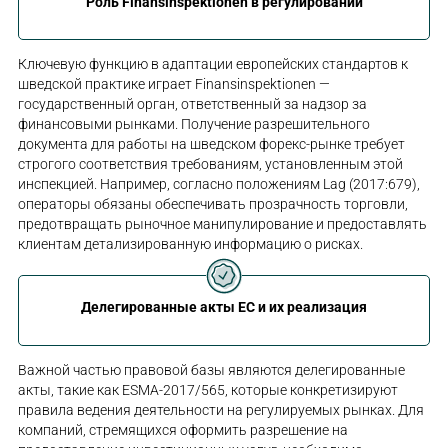
Роль Finansinspektionen в регулировании
Ключевую функцию в адаптации европейских стандартов к
шведской практике играет Finansinspektionen —
государственный орган, ответственный за надзор за
финансовыми рынками. Получение разрешительного
документа для работы на шведском форекс-рынке требует
строгого соответствия требованиям, установленным этой
инспекцией. Например, согласно положениям Lag (2017:679),
операторы обязаны обеспечивать прозрачность торговли,
предотвращать рыночное манипулирование и предоставлять
клиентам детализированную информацию о рисках.
Делегированные акты ЕС и их реализация
Важной частью правовой базы являются делегированные
акты, такие как ESMA-2017/565, которые конкретизируют
правила ведения деятельности на регулируемых рынках. Для
компаний, стремящихся оформить разрешение на