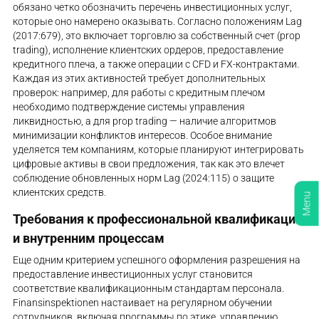
обязано четко обозначить перечень инвестиционных услуг,
которые оно намерено оказывать. Согласно положениям Lag
(2017:679), это включает торговлю за собственный счет (prop
trading), исполнение клиентских ордеров, предоставление
кредитного плеча, а также операции с CFD и FX-контрактами.
Каждая из этих активностей требует дополнительных
проверок: например, для работы с кредитным плечом
необходимо подтверждение системы управления
ликвидностью, а для prop trading — наличие алгоритмов
минимизации конфликтов интересов. Особое внимание
уделяется тем компаниям, которые планируют интегрировать
цифровые активы в свои предложения, так как это влечет
соблюдение обновленных норм Lag (2024:115) о защите
клиентских средств.
Menu
Требования к профессиональной квалификации
и внутренним процессам
Еще одним критерием успешного оформления разрешения на
предоставление инвестиционных услуг становится
соответствие квалификационным стандартам персонала.
Finansinspektionen настаивает на регулярном обучении
сотрудников, включая программы по этике, управлению