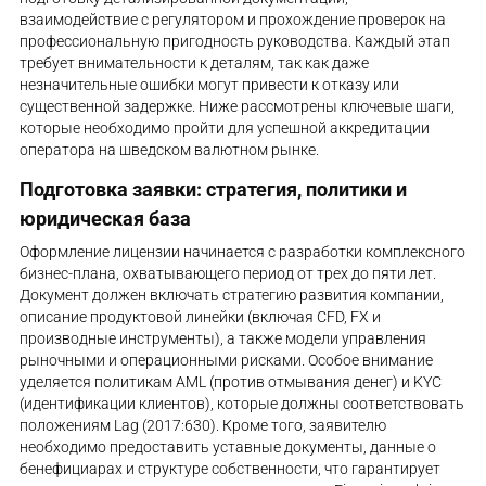
взаимодействие с регулятором и прохождение проверок на
профессиональную пригодность руководства. Каждый этап
требует внимательности к деталям, так как даже
незначительные ошибки могут привести к отказу или
существенной задержке. Ниже рассмотрены ключевые шаги,
которые необходимо пройти для успешной аккредитации
оператора на шведском валютном рынке.
Подготовка заявки: стратегия, политики и
юридическая база
Оформление лицензии начинается с разработки комплексного
бизнес-плана, охватывающего период от трех до пяти лет.
Документ должен включать стратегию развития компании,
описание продуктовой линейки (включая CFD, FX и
производные инструменты), а также модели управления
рыночными и операционными рисками. Особое внимание
уделяется политикам AML (против отмывания денег) и KYC
(идентификации клиентов), которые должны соответствовать
положениям Lag (2017:630). Кроме того, заявителю
необходимо предоставить уставные документы, данные о
бенефициарах и структуре собственности, что гарантирует