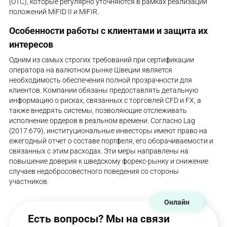
(OTC), которые регулярно уточняются в рамках реализации
положений MiFID II и MiFIR.
Особенности работы с клиентами и защита их
интересов
Одним из самых строгих требований при сертификации
оператора на валютном рынке Швеции является
необходимость обеспечения полной прозрачности для
клиентов. Компании обязаны предоставлять детальную
информацию о рисках, связанных с торговлей CFD и FX, а
также внедрять системы, позволяющие отслеживать
исполнение ордеров в реальном времени. Согласно Lag
(2017:679), институциональные инвесторы имеют право на
ежегодный отчет о составе портфеля, его оборачиваемости и
связанных с этим расходах. Эти меры направлены на
повышение доверия к шведскому форекс-рынку и снижение
случаев недобросовестного поведения со стороны
участников.
Онлайн
Есть вопросы? Мы на связи