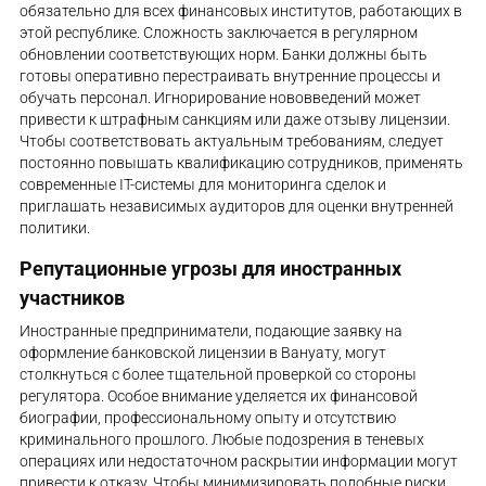
обязательно для всех финансовых институтов, работающих в
этой республике. Сложность заключается в регулярном
обновлении соответствующих норм. Банки должны быть
готовы оперативно перестраивать внутренние процессы и
обучать персонал. Игнорирование нововведений может
привести к штрафным санкциям или даже отзыву лицензии.
Чтобы соответствовать актуальным требованиям, следует
постоянно повышать квалификацию сотрудников, применять
современные IT-системы для мониторинга сделок и
приглашать независимых аудиторов для оценки внутренней
политики.
Репутационные угрозы для иностранных
участников
Иностранные предприниматели, подающие заявку на
оформление банковской лицензии в Вануату, могут
столкнуться с более тщательной проверкой со стороны
регулятора. Особое внимание уделяется их финансовой
биографии, профессиональному опыту и отсутствию
криминального прошлого. Любые подозрения в теневых
операциях или недостаточном раскрытии информации могут
привести к отказу. Чтобы минимизировать подобные риски,