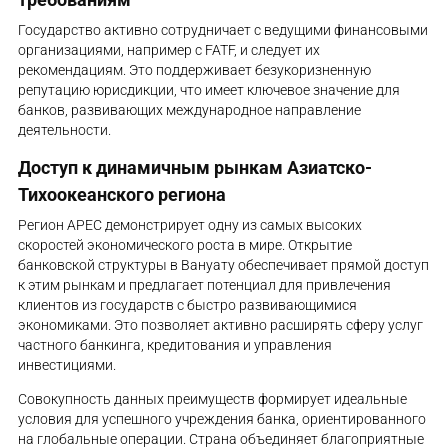
Государство активно сотрудничает с ведущими финансовыми
организациями, например с FATF, и следует их
рекомендациям. Это поддерживает безукоризненную
репутацию юрисдикции, что имеет ключевое значение для
банков, развивающих международное направление
деятельности.
Доступ к динамичным рынкам Азиатско-
Тихоокеанского региона
Регион APEC демонстрирует одну из самых высоких
скоростей экономического роста в мире. Открытие
банковской структуры в Вануату обеспечивает прямой доступ
к этим рынкам и предлагает потенциал для привлечения
клиентов из государств с быстро развивающимися
экономиками. Это позволяет активно расширять сферу услуг
частного банкинга, кредитования и управления
инвестициями.
Совокупность данных преимуществ формирует идеальные
условия для успешного учреждения банка, ориентированного
на глобальные операции. Страна объединяет благоприятные