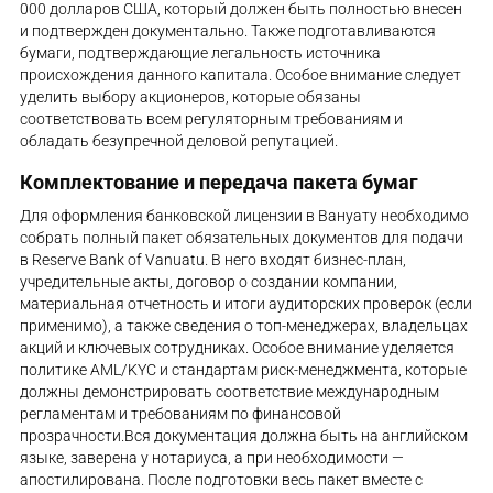
000 долларов США, который должен быть полностью внесен
и подтвержден документально. Также подготавливаются
бумаги, подтверждающие легальность источника
происхождения данного капитала. Особое внимание следует
уделить выбору акционеров, которые обязаны
соответствовать всем регуляторным требованиям и
обладать безупречной деловой репутацией.
Комплектование и передача пакета бумаг
Для оформления банковской лицензии в Вануату необходимо
собрать полный пакет обязательных документов для подачи
в Reserve Bank of Vanuatu. В него входят бизнес-план,
учредительные акты, договор о создании компании,
материальная отчетность и итоги аудиторских проверок (если
применимо), а также сведения о топ-менеджерах, владельцах
акций и ключевых сотрудниках. Особое внимание уделяется
политике AML/KYC и стандартам риск-менеджмента, которые
должны демонстрировать соответствие международным
регламентам и требованиям по финансовой
прозрачности.Вся документация должна быть на английском
языке, заверена у нотариуса, а при необходимости —
апостилирована. После подготовки весь пакет вместе с