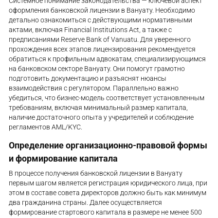
Системное понимание законодательства — ключевой аспект
оформления банковской лицензии в Вануату. Необходимо
детально ознакомиться с действующими нормативными
актами, включая Financial Institutions Act, а также с
предписаниями Reserve Bank of Vanuatu. Для уверенного
прохождения всех этапов лицензирования рекомендуется
обратиться к профильным адвокатам, специализирующимся
на банковском секторе Вануату. Они помогут грамотно
подготовить документацию и разъяснят нюансы
взаимодействия с регулятором. Параллельно важно
убедиться, что бизнес-модель соответствует установленным
требованиям, включая минимальный размер капитала,
наличие достаточного опыта у учредителей и соблюдение
регламентов AML/KYC.
Определение организационно-правовой формы
и формирование капитала
В процессе получения банковской лицензии в Вануату
первым шагом является регистрация юридического лица, при
этом в составе совета директоров должно быть как минимум
два гражданина страны. Далее осуществляется
формирование стартового капитала в размере не менее 500