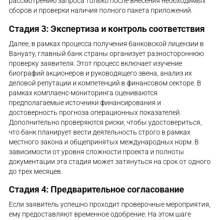
рассмотрению запроса только после внесения необходимых
сборов и проверки наличия полного пакета приложений.
Стадия 3: Экспертиза и контроль соответствия
Далее, в рамках процесса получения банковской лицензии в
Вануату, главный банк страны организует разностороннюю
проверку заявителя. Этот процесс включает изучение
биографий акционеров и руководящего звена, анализ их
деловой репутации и компетенций в финансовом секторе. В
рамках комплаенс-мониторинга оцениваются
предполагаемые источники финансирования и
достоверность прогноза операционных показателей.
Дополнительно проверяются риски, чтобы удостовериться,
что банк планирует вести деятельность строго в рамках
местного закона и общепринятых международных норм. В
зависимости от уровня сложности проекта и полноты
документации эта стадия может затянуться на срок от одного
до трех месяцев.
Стадия 4: Предварительное согласование
Если заявитель успешно проходит проверочные мероприятия,
ему предоставляют временное одобрение. На этом шаге