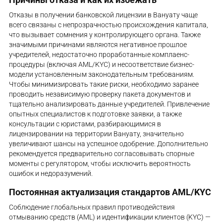
Отказы в получении банковской лицензии в Вануату чаще
всего связаны с непрозрачностью происхождения капитала,
что вызывает сомнения у контролирующего органа. Также
значимыми причинами являются негативное прошлое
учредителей, недостаточно проработанные комплаенс-
процедуры (включая AML/KYC) и несоответствие бизнес-
модели установленным законодательным требованиям.
Чтобы минимизировать такие риски, необходимо заранее
проводить независимую проверку пакета документов и
тщательно анализировать данные учредителей. Привлечение
опытных специалистов к подготовке заявки, а также
консультации с юристами, разбирающимися в
лицензировании на территории Вануату, значительно
увеличивают шансы на успешное одобрение. Дополнительно
рекомендуется предварительно согласовывать спорные
моменты с регулятором, чтобы исключить вероятность
ошибок и недоразумений.
Постоянная актуализация стандартов AML/KYC
Соблюдение глобальных правил противодействия
отмыванию средств (AML) и идентификации клиентов (KYC) —