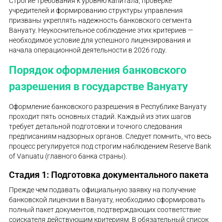
Строгие требования к уровню капитала, проверке
учредителей и формированию структуры управления
призваны укреплять надежность банковского сегмента
Вануату. Неукоснительное соблюдение этих критериев —
необходимое условие для успешного лицензирования и
начала операционной деятельности в 2026 году.
Порядок оформления банковского
разрешения в государстве Вануату
Оформление банковского разрешения в Республике Вануату
проходит пять основных стадий. Каждый из этих шагов
требует детальной подготовки и точного следования
предписаниям надзорных органов. Следует помнить, что весь
процесс регулируется под строгим наблюдением Reserve Bank
of Vanuatu (главного банка страны).
Стадия 1: Подготовка документального пакета
Прежде чем подавать официальную заявку на получение
банковской лицензии в Вануату, необходимо сформировать
полный пакет документов, подтверждающих соответствие
соискателя действующим критериям. В обязательный список