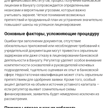
для финансовых институтов, процесс получения банковской
лицензии в Вануату сопровождается определенными
нюансами и вероятными угрозами, которые важно
учитывать заранее. Четкое понимание возможных
препятствий и продуманный план их устранения значительно
повышают шансы на успешное лицензирование.
Основные факторы, усложняющие процедуру
Ошибки при заполнении документов, отсутствие
обязательных приложений или несоблюдение требований к
учредительной документации могут привести к серьезным
задержкам или даже отказу в лицензировании банковской
деятельности в Вануату. Регулятор уделяет особое внимание
компетентности основателей и руководителей ключевых
подразделений, тщательно оценивая их опыт в банковской
сфере. Недостаточная квалификация может стать серьезным
препятствием для одобрения заявки. Кроме того, особый
акцент делается на объем и источник уставного капитала —
если регулятор выявит сомнительные схемы
финансирования, заявитель будет немедленно исключен из
рассмотрения.
Причины отказа и как их избежать