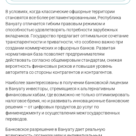
В условиях, когда классические офшорные территории
становятся все более регламентированными, Республика
Вануату отличается гибким правовым режимом и
способностью удовлетворять потребности зарубежных
вкладчиков. Государство предлагает оптимальное сочетание
транспарентности и приватности, что особенно важно при
создании коммерческих и офшорных банков. Развитая
нормативная база позволяет предпринимателям
действовать согласно общемировым стандартам, снижая
вероятность финансовых рисков и повышая уровень
авторитета со стороны контрагентов и контрагентов.
Наиболее заинтересованы в получении банковской лицензии
в Вануату инвесторы, стремящиеся к альтернативным
финансовым хабам, где возможно не только оптимизировать
налоговое бремя, но и развивать инновационные банковские
решения — от цифровых продуктов до услуг по
финменеджменту и осуществления межгосударственных
переводов.
Банковское разрешение в Вануату дает реальную
возможность организациям и индивидуальным