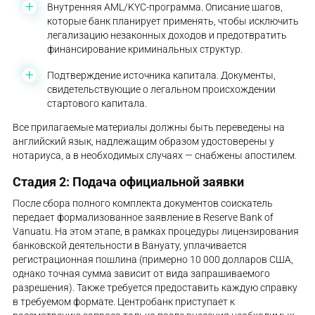
Внутренняя AML/KYC-программа. Описание шагов,
которые банк планирует применять, чтобы исключить
легализацию незаконных доходов и предотвратить
финансирование криминальных структур.
Подтверждение источника капитала. Документы,
свидетельствующие о легальном происхождении
стартового капитала.
Все прилагаемые материалы должны быть переведены на
английский язык, надлежащим образом удостоверены у
нотариуса, а в необходимых случаях — снабжены апостилем.
Стадия 2: Подача официальной заявки
После сбора полного комплекта документов соискатель
передает формализованное заявление в Reserve Bank of
Vanuatu. На этом этапе, в рамках процедуры лицензирования
банковской деятельности в Вануату, уплачивается
регистрационная пошлина (примерно 10 000 долларов США,
однако точная сумма зависит от вида запрашиваемого
разрешения). Также требуется предоставить каждую справку
в требуемом формате. Центробанк приступает к