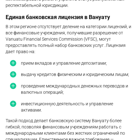
респектабельной юрисдикции.
Единая банковская лицензия в Вануату
В этом регионе отсутствует деление на категории лицензий, и
все финансовые учреждения, получившие разрешение от
Vanuatu Financial Services Commission (VFSC), могут
предоставлять полный набор банковских услуг. Лицензия
дает право на:
прием вкладов и управление депозитами;
выдачу кредитов физическим и юридическим лицам;
проведение международных денежных переводов и
валютных операций;
инвестиционную деятельность и управление
активами.
Такой подход делает банковскую систему Вануату более
гибкой, позволяя финансовым учреждениям работать с
международными клиентами без жестких ограничений по
специализации. Единственное важное требование —