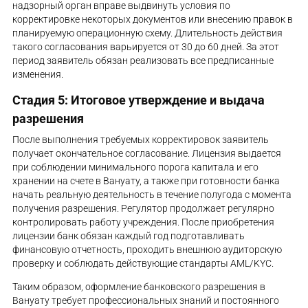
надзорный орган вправе выдвинуть условия по
корректировке некоторых документов или внесению правок в
планируемую операционную схему. Длительность действия
такого согласования варьируется от 30 до 60 дней. За этот
период заявитель обязан реализовать все предписанные
изменения.
Стадия 5: Итоговое утверждение и выдача
разрешения
После выполнения требуемых корректировок заявитель
получает окончательное согласование. Лицензия выдается
при соблюдении минимального порога капитала и его
хранении на счете в Вануату, а также при готовности банка
начать реальную деятельность в течение полугода с момента
получения разрешения. Регулятор продолжает регулярно
контролировать работу учреждения. После приобретения
лицензии банк обязан каждый год подготавливать
финансовую отчетность, проходить внешнюю аудиторскую
проверку и соблюдать действующие стандарты AML/KYC.
Таким образом, оформление банковского разрешения в
Вануату требует профессиональных знаний и постоянного