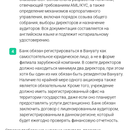
отвечающей требованиям AML/KYC, а также
определение механизмов корпоративного
управления, включая порядок созыва общего
собрания, выборы директоров и назначение
аудиторов. Вся документация составляется на
английском языке и подлежит нотариальному
удостоверению.
Банк обязан регистрироваться в Вануату как
самостоятельное юридическое лицо, а не в форме
филиала зарубежной компании. В совете директоров
должно находиться минимум два директора, при этом
хотя бы один из них обязан быть резидентом Вануату.
Наличие по крайней мере одного акционера также
является обязательным. Кроме того, учреждение
должно иметь зарегистрированный офис на
территории государства, даже если оно планирует
предоставлять услуги дистанционно. Банк обязан
заключить договор с лицензированным аудитором,
зарегистрированным в данном регионе, который
будет ежегодно проверять финансовую отчетность.