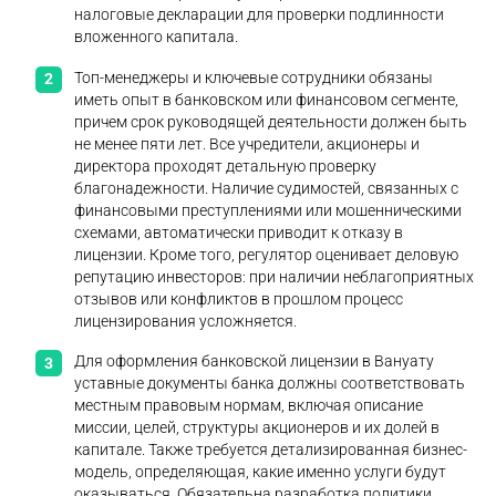
налоговые декларации для проверки подлинности
вложенного капитала.
Топ-менеджеры и ключевые сотрудники обязаны
иметь опыт в банковском или финансовом сегменте,
причем срок руководящей деятельности должен быть
не менее пяти лет. Все учредители, акционеры и
директора проходят детальную проверку
благонадежности. Наличие судимостей, связанных с
финансовыми преступлениями или мошенническими
схемами, автоматически приводит к отказу в
лицензии. Кроме того, регулятор оценивает деловую
репутацию инвесторов: при наличии неблагоприятных
отзывов или конфликтов в прошлом процесс
лицензирования усложняется.
Для оформления банковской лицензии в Вануату
уставные документы банка должны соответствовать
местным правовым нормам, включая описание
миссии, целей, структуры акционеров и их долей в
капитале. Также требуется детализированная бизнес-
модель, определяющая, какие именно услуги будут
оказываться. Обязательна разработка политики,