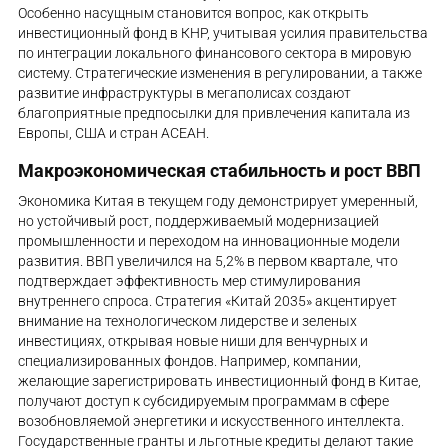
Особенно насущным становится вопрос, как открыть
инвестиционный фонд в КНР, учитывая усилия правительства
по интеграции локального финансового сектора в мировую
систему. Стратегические изменения в регулировании, а также
развитие инфраструктуры в мегаполисах создают
благоприятные предпосылки для привлечения капитала из
Европы, США и стран АСЕАН.
Макроэкономическая стабильность и рост ВВП
Экономика Китая в текущем году демонстрирует умеренный,
но устойчивый рост, поддерживаемый модернизацией
промышленности и переходом на инновационные модели
развития. ВВП увеличился на 5,2% в первом квартале, что
подтверждает эффективность мер стимулирования
внутреннего спроса. Стратегия «Китай 2035» акцентирует
внимание на технологическом лидерстве и зеленых
инвестициях, открывая новые ниши для венчурных и
специализированных фондов. Например, компании,
желающие зарегистрировать инвестиционный фонд в Китае,
получают доступ к субсидируемым программам в сфере
возобновляемой энергетики и искусственного интеллекта.
Государственные гранты и льготные кредиты делают такие