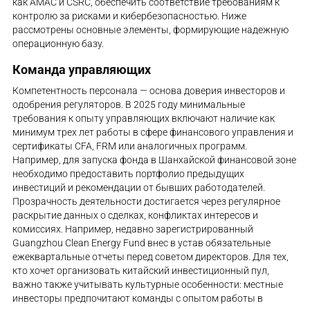
как AMAC и CSRC, обеспечить соответствие требованиям к
контролю за рисками и кибербезопасностью. Ниже
рассмотрены основные элементы, формирующие надежную
операционную базу.
Команда управляющих
Компетентность персонала — основа доверия инвесторов и
одобрения регуляторов. В 2025 году минимальные
требования к опыту управляющих включают наличие как
минимум трех лет работы в сфере финансового управления и
сертификаты CFA, FRM или аналогичных программ.
Например, для запуска фонда в Шанхайской финансовой зоне
необходимо предоставить портфолио предыдущих
инвестиций и рекомендации от бывших работодателей.
Прозрачность деятельности достигается через регулярное
раскрытие данных о сделках, конфликтах интересов и
комиссиях. Например, недавно зарегистрированный
Guangzhou Clean Energy Fund внес в устав обязательные
ежеквартальные отчеты перед советом директоров. Для тех,
кто хочет организовать китайский инвестиционный пул,
важно также учитывать культурные особенности: местные
инвесторы предпочитают команды с опытом работы в