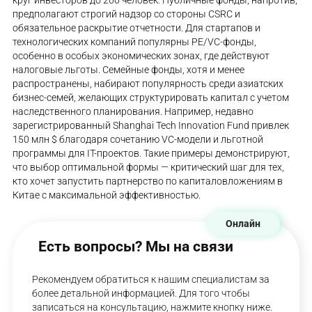
круг инвесторов до 200 человек. Публичные фонды, напротив,
предполагают строгий надзор со стороны CSRC и
обязательное раскрытие отчетности. Для стартапов и
технологических компаний популярны PE/VC-фонды,
особенно в особых экономических зонах, где действуют
налоговые льготы. Семейные фонды, хотя и менее
распространены, набирают популярность среди азиатских
бизнес-семей, желающих структурировать капитал с учетом
наследственного планирования. Например, недавно
зарегистрированный Shanghai Tech Innovation Fund привлек
150 млн $ благодаря сочетанию VC-модели и льготной
программы для IT-проектов. Такие примеры демонстрируют,
что выбор оптимальной формы — критический шаг для тех,
кто хочет запустить партнерство по капиталовложениям в
Китае с максимальной эффективностью.
Онлайн
Есть вопросы? Мы на связи
Рекомендуем обратиться к нашим специалистам за
более детальной информацией. Для того чтобы
записаться на консультацию, нажмите кнопку ниже.