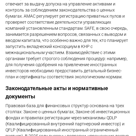
отвечает за выдачу допуска на управление активами и
контроль за соблюдением законодательства о ценных
бумагах. AMAC регулирует регистрацию приватных пулов и
проверяет соответствие деятельности управляющих
компаний установленным стандартам. SAFE, в свою очередь,
занимается разрешением вопросов, связанных с выводом и
вводом капитала, что особенно важно для тех, кто планирует
запустить вкладческий консорциум в КНР с
межнациональным участием. Взаимодействие с этими
органами требует строгого соблюдения процедур: например,
для получения одобрения на привлечение иностранных
инвесторов необходимо предоставить детальный бизнес-
план и сертификаты соответствия экологическим нормам.
Законодательные акты и нормативные
документы
Правовая база для финансовых структур основана на трех
столпах: Законе о ценных бумагах, Законе об инвестиционных
фондах и правилах регистрации через механизмы QDLP
(Квалифицированный внутренний партнерский инвестор) и
QFLP (Квалифицированный иностранный ограниченный