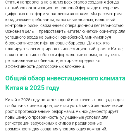
Статья направлена на анализ всех этапов создания фонда —
от выбора организационно-правовой формы до внедрения
цифровых платформ управления активами. Мы рассмотрим
юридические требования, налоговые нюансы, валютный
контроль и риски, связанные с операционной деятельностью.
Основная цель — предоставить читателю четкий ориентир для
успешного входа на рынок Поднебесной, минимизируя
бюрократические и финансовые барьеры. Для тех, кто
планирует зарегистрировать инвестиционный траст в Китае,
важно не только соблюсти формальные нормы, но и учесть
региональные особенности, которые определяют
эффективность долгосрочных вложений.
Общий обзор инвестиционного климата
Китая в 2025 году
Китай в 2025 году остается одной из ключевых площадок для
глобальных инвесторов, сочетая устойчивый экономический
рост с прогрессивными реформами. Рынок демонстрирует
повышенную прозрачность, улучшенные условия для
регистрации зарубежных активов и расширенные
возможности для создания управляющих компаний.