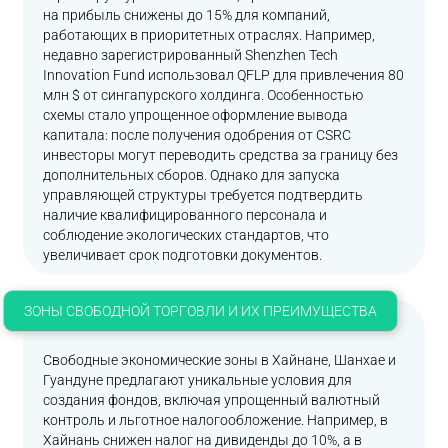
на прибыль снижены до 15% для компаний,
работающих в приоритетных отраслях. Например,
недавно зарегистрированный Shenzhen Tech
Innovation Fund использовал QFLP для привлечения 80
млн $ от сингапурского холдинга. Особенностью
схемы стало упрощенное оформление вывода
капитала: после получения одобрения от CSRC
инвесторы могут переводить средства за границу без
дополнительных сборов. Однако для запуска
управляющей структуры требуется подтвердить
наличие квалифицированного персонала и
соблюдение экологических стандартов, что
увеличивает срок подготовки документов.
ЗОНЫ СВОБОДНОЙ ТОРГОВЛИ И ИХ ПРЕИМУЩЕСТВА
Свободные экономические зоны в Хайнане, Шанхае и
Гуандуне предлагают уникальные условия для
создания фондов, включая упрощенный валютный
контроль и льготное налогообложение. Например, в
Хайнань снижен налог на дивиденды до 10%, а в