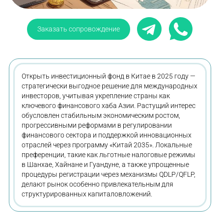
Заказать сопровождение
Открыть инвестиционный фонд в Китае в 2025 году —
стратегически выгодное решение для международных
инвесторов, учитывая укрепление страны как
ключевого финансового хаба Азии. Растущий интерес
обусловлен стабильным экономическим ростом,
прогрессивными реформами в регулировании
финансового сектора и поддержкой инновационных
отраслей через программу «Китай 2035». Локальные
преференции, такие как льготные налоговые режимы
в Шанхае, Хайнане и Гуандуне, а также упрощенные
процедуры регистрации через механизмы QDLP/QFLP,
делают рынок особенно привлекательным для
структурированных капиталовложений.