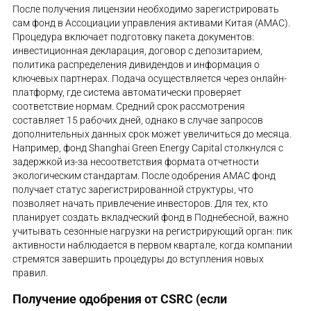
После получения лицензии необходимо зарегистрировать
сам фонд в Ассоциации управления активами Китая (AMAC).
Процедура включает подготовку пакета документов:
инвестиционная декларация, договор с депозитарием,
политика распределения дивидендов и информация о
ключевых партнерах. Подача осуществляется через онлайн-
платформу, где система автоматически проверяет
соответствие нормам. Средний срок рассмотрения
составляет 15 рабочих дней, однако в случае запросов
дополнительных данных срок может увеличиться до месяца.
Например, фонд Shanghai Green Energy Capital столкнулся с
задержкой из-за несоответствия формата отчетности
экологическим стандартам. После одобрения AMAC фонд
получает статус зарегистрированной структуры, что
позволяет начать привлечение инвесторов. Для тех, кто
планирует создать вкладческий фонд в Поднебесной, важно
учитывать сезонные нагрузки на регистрирующий орган: пик
активности наблюдается в первом квартале, когда компании
стремятся завершить процедуры до вступления новых
правил.
Получение одобрения от CSRC (если