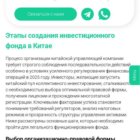
Связаться с нами
Этапы создания инвестиционного
фонда в Китае
Процесс организации китайской управляющей компании
требует строгого соблюдения последовательности действий,
особенно в условиях усиленного регулирования финансовых
Menu
операций в 2025 году. Инвесторы, желающие запустить
китайский пул коллективного инвестирования, сталкиваются
с необходимостью выбора оптимальной правовой формы,
получения лицензии и прохождения многоэтапной
регистрации. Ключевыми факторами успеха становятся
понимание требований регуляторов, анализ налоговых
режимов и прозрачность структуры управления активами.
Ниже рассмотрены основные шаги, которые необходимо
пройти для легального функционирования фонда.
Выбор организационно-правовой формы