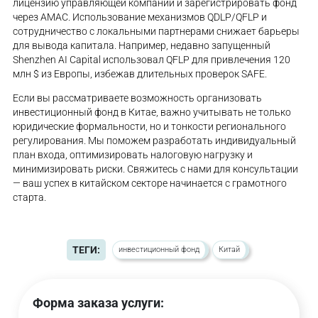
лицензию управляющей компании и зарегистрировать фонд
через AMAC. Использование механизмов QDLP/QFLP и
сотрудничество с локальными партнерами снижает барьеры
для вывода капитала. Например, недавно запущенный
Shenzhen AI Capital использовал QFLP для привлечения 120
млн $ из Европы, избежав длительных проверок SAFE.
Если вы рассматриваете возможность организовать
инвестиционный фонд в Китае, важно учитывать не только
юридические формальности, но и тонкости регионального
регулирования. Мы поможем разработать индивидуальный
план входа, оптимизировать налоговую нагрузку и
минимизировать риски. Свяжитесь с нами для консультации
— ваш успех в китайском секторе начинается с грамотного
старта.
ТЕГИ:
инвестиционный фонд
Китай
Форма заказа услуги: