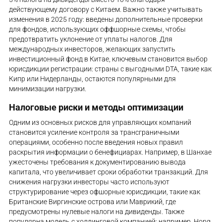
действующему договору с Китаем. Важно также учитывать
изменения в 2025 году: введены дополнительные проверки
для фондов, использующих оффшорные схемы, чтобы
предотвратить уклонение от уплаты налогов. Для
международных инвесторов, желающих запустить
инвестиционный фонд в Китае, ключевым становится выбор
юрисдикции регистрации: страны с выгодными DTA, такие как
Кипр или Нидерланды, остаются популярными для
минимизации нагрузки.
Налоговые риски и методы оптимизации
Одним из основных рисков для управляющих компаний
становится усиление контроля за трансграничными
операциями, особенно после введения новых правил
раскрытия информации о бенефициарах. Например, в Шанхае
ужесточены требования к документированию вывода
капитала, что увеличивает сроки обработки транзакций. Для
снижения нагрузки инвесторы часто используют
структурирование через офшорные юрисдикции, такие как
Британские Виргинские острова или Маврикий, где
предусмотрены нулевые налоги на дивиденды. Также
популярна модель с холдинговой компанией: например, Hong