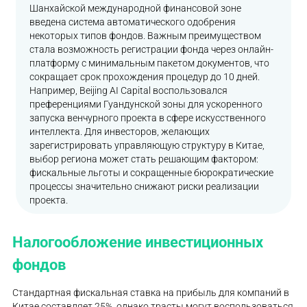
Шанхайской международной финансовой зоне
введена система автоматического одобрения
некоторых типов фондов. Важным преимуществом
стала возможность регистрации фонда через онлайн-
платформу с минимальным пакетом документов, что
сокращает срок прохождения процедур до 10 дней.
Например, Beijing AI Capital воспользовался
преференциями Гуандунской зоны для ускоренного
запуска венчурного проекта в сфере искусственного
интеллекта. Для инвесторов, желающих
зарегистрировать управляющую структуру в Китае,
выбор региона может стать решающим фактором:
фискальные льготы и сокращенные бюрократические
процессы значительно снижают риски реализации
проекта.
Налогообложение инвестиционных
фондов
Стандартная фискальная ставка на прибыль для компаний в
Китае составляет 25%, однако трасты могут воспользоваться