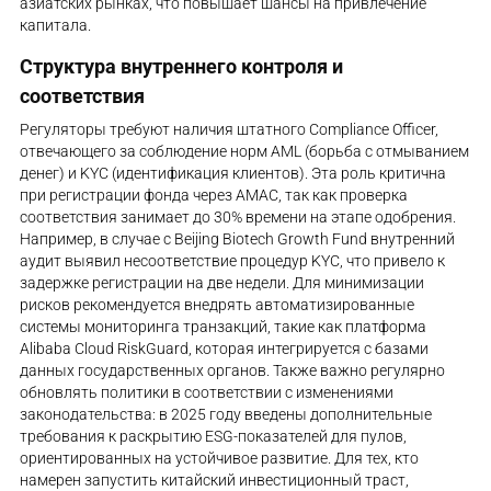
азиатских рынках, что повышает шансы на привлечение
капитала.
Структура внутреннего контроля и
соответствия
Регуляторы требуют наличия штатного Compliance Officer,
отвечающего за соблюдение норм AML (борьба с отмыванием
денег) и KYC (идентификация клиентов). Эта роль критична
при регистрации фонда через AMAC, так как проверка
соответствия занимает до 30% времени на этапе одобрения.
Например, в случае с Beijing Biotech Growth Fund внутренний
аудит выявил несоответствие процедур KYC, что привело к
задержке регистрации на две недели. Для минимизации
рисков рекомендуется внедрять автоматизированные
системы мониторинга транзакций, такие как платформа
Alibaba Cloud RiskGuard, которая интегрируется с базами
данных государственных органов. Также важно регулярно
обновлять политики в соответствии с изменениями
законодательства: в 2025 году введены дополнительные
требования к раскрытию ESG-показателей для пулов,
ориентированных на устойчивое развитие. Для тех, кто
намерен запустить китайский инвестиционный траст,