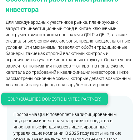
инвестора
Для международных участников рынка, планирующих
запустить инвестиционный фонд в Китае, ключевыми
инструментами остаются программы QDLP и QFLP, а также
специальные экономические зоны, предлагающие льготные
условия. Эти механизмы позволяют обойти традиционные
барьеры, такие как строгий валютный контроль и
ограничения на участие иностранных структур. Однако успех
зависит от понимания нюансов — от квот на привлечение
капитала до требований к квалификации инвесторов. Ниже
рассмотрены основные схемы, которые делают возможным
легальный запуск фонда для зарубежных игроков.
QDLP (QUALIFIED DOMESTIC LIMITED PARTNER)
Программа QDLP позволяет квалифицированным
внутренним инвесторам направлять средства в
иностранные фонды через лицензированные
управляющие компании. В 2025 году квоты на такие
операции увеличились до 10 млрд юаней (1.4 млрд