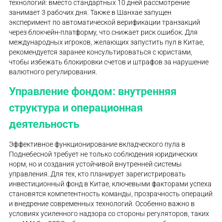
технологий: вместо стандартных 10 дней рассмотрение
занимает 3 рабочих дня. Также в Шанхае запущен
эксперимент по автоматической верификации транзакций
через блокчейн-платформу, что снижает риск ошибок. Для
международных игроков, желающих запустить пул в Китае,
рекомендуется заранее консультироваться с юристами,
чтобы избежать блокировки счетов и штрафов за нарушение
валютного регулирования.
Управление фондом: внутренняя
структура и операционная
деятельность
Эффективное функционирование вкладческого пула в
Поднебесной требует не только соблюдения юридических
норм, но и создания устойчивой внутренней системы
управления. Для тех, кто планирует зарегистрировать
инвестиционный фонд в Китае, ключевыми факторами успеха
становятся компетентность команды, прозрачность операций
и внедрение современных технологий. Особенно важно в
условиях усиленного надзора со стороны регуляторов, таких