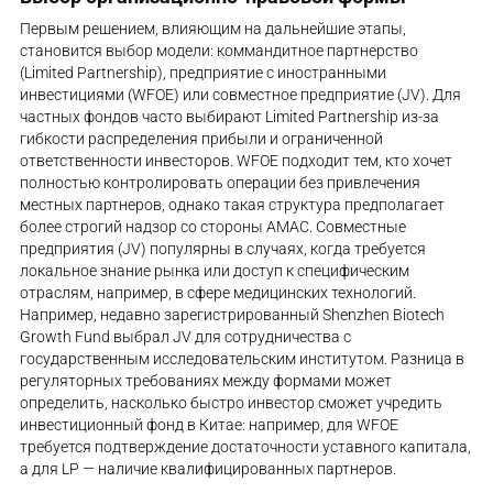
Первым решением, влияющим на дальнейшие этапы,
становится выбор модели: коммандитное партнерство
(Limited Partnership), предприятие с иностранными
инвестициями (WFOE) или совместное предприятие (JV). Для
частных фондов часто выбирают Limited Partnership из-за
гибкости распределения прибыли и ограниченной
ответственности инвесторов. WFOE подходит тем, кто хочет
полностью контролировать операции без привлечения
местных партнеров, однако такая структура предполагает
более строгий надзор со стороны AMAC. Совместные
предприятия (JV) популярны в случаях, когда требуется
локальное знание рынка или доступ к специфическим
отраслям, например, в сфере медицинских технологий.
Например, недавно зарегистрированный Shenzhen Biotech
Growth Fund выбрал JV для сотрудничества с
государственным исследовательским институтом. Разница в
регуляторных требованиях между формами может
определить, насколько быстро инвестор сможет учредить
инвестиционный фонд в Китае: например, для WFOE
требуется подтверждение достаточности уставного капитала,
а для LP — наличие квалифицированных партнеров.