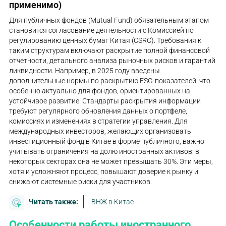
применимо)
Для публичных фондов (Mutual Fund) обязательным этапом
становится согласование деятельности с Комиссией по
регулированию ценных бумаг Китая (CSRC). Требования к
таким структурам включают раскрытие полной финансовой
отчетности, детального анализа рыночных рисков и гарантий
ликвидности. Например, в 2025 году введены
дополнительные нормы по раскрытию ESG-показателей, что
особенно актуально для фондов, ориентированных на
устойчивое развитие. Стандарты раскрытия информации
требуют регулярного обновления данных о портфеле,
комиссиях и изменениях в стратегии управления. Для
международных инвесторов, желающих организовать
инвестиционный фонд в Китае в форме публичного, важно
учитывать ограничения на долю иностранных активов: в
некоторых секторах она не может превышать 30%. Эти меры,
хотя и усложняют процесс, повышают доверие к рынку и
снижают системные риски для участников.
Читать также:
ВНЖ в Китае
Особенности работы иностранного