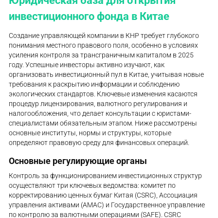
инвестиционного фонда в Китае
Создание управляющей компании в КНР требует глубокого
понимания местного правового поля, особенно в условиях
усиления контроля за трансграничным капиталом в 2025
году. Успешные инвесторы активно изучают, как
организовать инвестиционный пул в Китае, учитывая новые
требования к раскрытию информации и соблюдению
экологических стандартов. Ключевые изменения касаются
процедур лицензирования, валютного регулирования и
налогообложения, что делает консультации с юристами-
специалистами обязательным этапом. Ниже рассмотрены
основные институты, нормы и структуры, которые
определяют правовую среду для финансовых операций.
Основные регулирующие органы
Контроль за функционированием инвестиционных структур
осуществляют три ключевых ведомства: комитет по
корректированию ценных бумаг Китая (CSRC), Ассоциация
управления активами (AMAC) и Государственное управление
по контролю за валютными операциями (SAFE). CSRC