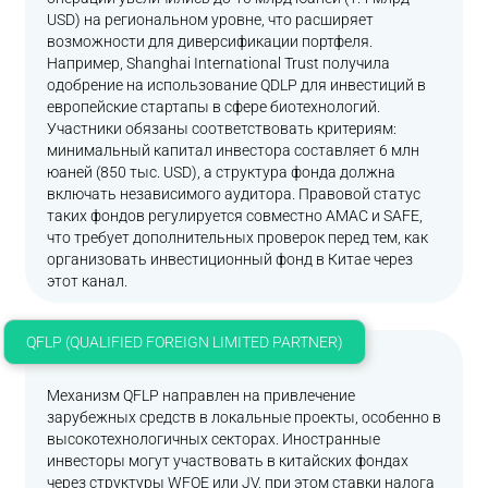
USD) на региональном уровне, что расширяет
возможности для диверсификации портфеля.
Например, Shanghai International Trust получила
одобрение на использование QDLP для инвестиций в
европейские стартапы в сфере биотехнологий.
Участники обязаны соответствовать критериям:
минимальный капитал инвестора составляет 6 млн
юаней (850 тыс. USD), а структура фонда должна
включать независимого аудитора. Правовой статус
таких фондов регулируется совместно AMAC и SAFE,
что требует дополнительных проверок перед тем, как
организовать инвестиционный фонд в Китае через
этот канал.
QFLP (QUALIFIED FOREIGN LIMITED PARTNER)
Механизм QFLP направлен на привлечение
зарубежных средств в локальные проекты, особенно в
высокотехнологичных секторах. Иностранные
инвесторы могут участвовать в китайских фондах
через структуры WFOE или JV, при этом ставки налога