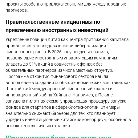
проекты особенно привлекательными для международных
партнеров.
Правительственные инициативы по
привлечению иностранных инвестиций
Укрепление позиций Китая как центра притяжения капитала
проявляется в последовательной либерализации
финансового рынка. В 2025 году введены правила,
позволяющие иностранным управляющим компаниям
владеть до 51% акций в совместных фондах без
обязательных партнеров из числа местных структур.
Программа открытия финансового сектора нашла
воплощение в создании особых экономических зон, таких как
Шанхайский международный финансовый кластер и
инновационный хаб на Хайнане. Например, в Пекине
запущена пилотная схема, упрощающая процедуру запуска
фондов для стартапов в сфере биотехнологий. Эти меры
значительно снижают барьеры для тех, кто планирует
учредить инвестиционный китайский консорциум, особенно в
высокотехнологичных отраслях.
Юридическая база для открытия