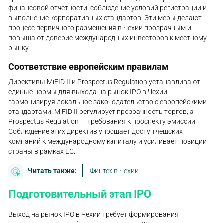
финансовой отчетности, соблюдение условий регистрации и
выполнение корпоративных стандартов. Эти меры делают
процесс первичного размещения в Чехии прозрачным и
повышают доверие международных инвесторов к местному
рынку.
Соответствие европейским правилам
Директивы MiFID II и Prospectus Regulation устанавливают
единые нормы для выхода на рынок IPO в Чехии,
гармонизируя локальное законодательство с европейскими
стандартами. MiFID II регулирует прозрачность торгов, а
Prospectus Regulation — требования к проспекту эмиссии.
Соблюдение этих директив упрощает доступ чешских
компаний к международному капиталу и усиливает позиции
страны в рамках ЕС.
Читать также:
Финтех в Чехии
Подготовительный этап IPO
Выход на рынок IPO в Чехии требует формирования