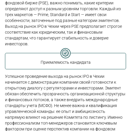
фондовой бирже (PSE), важно понимать, какие критерии
определяют доступ к разным уровням торговли. Каждый из
трех маркетов — Prime, Standard и Start — имеет свои
особенности, заточенные под разные категории эмитентов.
Выход на рынок IPO в Чехии через PSE предполагает строгое
соответствие как юридическим, так и финансовым
стандартам, что гарантирует стабильность и доверие
инвесторов.
Приемлемость кандидата
Успешное проведение выхода на рынок IPO в Чехии
начинается с демонстрации компании своей готовности к
открытому диалогу с регуляторами и инвесторами. Эмитент
обязан обеспечить прозрачность организационной структуры
и финансовых потоков, а также внедрить международные
стандарты учета (МСФО). Не менее важна и квалификация
управленческой команды: ее опыт и амбициозность
напрямую влияют на решение Комитета по листингу. Именно
профессионализм топ-менеджеров становится ключевым
фактором при оценке перспектив компании на фондовом