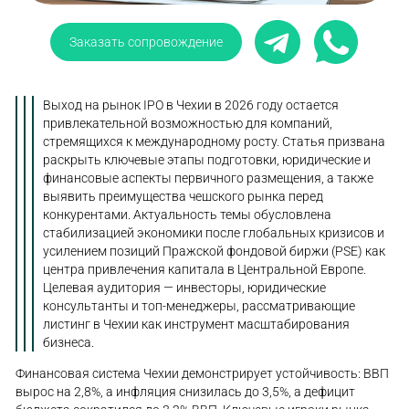
Заказать сопровождение
Выход на рынок IPO в Чехии в 2026 году остается
привлекательной возможностью для компаний,
стремящихся к международному росту. Статья призвана
раскрыть ключевые этапы подготовки, юридические и
финансовые аспекты первичного размещения, а также
выявить преимущества чешского рынка перед
конкурентами. Актуальность темы обусловлена
стабилизацией экономики после глобальных кризисов и
усилением позиций Пражской фондовой биржи (PSE) как
центра привлечения капитала в Центральной Европе.
Целевая аудитория — инвесторы, юридические
консультанты и топ-менеджеры, рассматривающие
листинг в Чехии как инструмент масштабирования
бизнеса.
Финансовая система Чехии демонстрирует устойчивость: ВВП
вырос на 2,8%, а инфляция снизилась до 3,5%, а дефицит