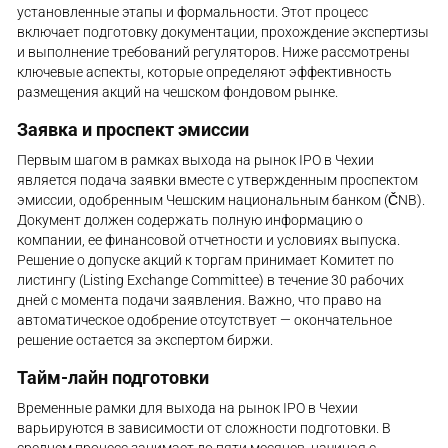
установленные этапы и формальности. Этот процесс
включает подготовку документации, прохождение экспертизы
и выполнение требований регуляторов. Ниже рассмотрены
ключевые аспекты, которые определяют эффективность
размещения акций на чешском фондовом рынке.
Заявка и проспект эмиссии
Первым шагом в рамках выхода на рынок IPO в Чехии
является подача заявки вместе с утвержденным проспектом
эмиссии, одобренным Чешским национальным банком (ČNB).
Документ должен содержать полную информацию о
компании, ее финансовой отчетности и условиях выпуска.
Решение о допуске акций к торгам принимает Комитет по
листингу (Listing Exchange Committee) в течение 30 рабочих
дней с момента подачи заявления. Важно, что право на
автоматическое одобрение отсутствует — окончательное
решение остается за экспертом биржи.
Тайм-лайн подготовки
Временные рамки для выхода на рынок IPO в Чехии
варьируются в зависимости от сложности подготовки. В