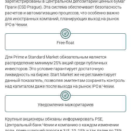
зарегистрированы в Центральном депозитарии ценных бумаг
Праги (CSD Prague). Эта система обеспечивает безопасность
расчетов и автоматизацию процессов, что особенно важно
для иностранных компаний, планирующих выход на рынок
IPO в Чехии.
Free-float
Для Prime и Standard Market обязательным является
распределение минимум 25% акций среди публичных
инвесторов. Это условие гарантирует достаточную
ликвидность на бирже. Start Market же не регламентирует
данный показатель, позволяя эмитентам сохранять контроль
над капиталом даже после выхода на рынок IPO в Чехии.
Уведомления мажоритариев
Крупные акционеры обязаны информировать PSE,
Центральный банк Чехии и компанию о каждом изменении
доли, превышающей пороги в 3/5, 10, 15% и так далее до 75%.