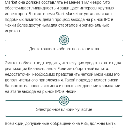
Market она должна составлять не менее 1 млн евро. Это
обеспечивает ликвидность и защищает интересы крупных
инвесторов. В то же время Start Market не устанавливает
подобных лимитов, делая процесс выхода на рынок IPO в
Чехии более доступным для стартапов и региональных
игроков.
Достаточность оборотного капитала
Эмитент обязан подтвердить, что текущих средств хватит для
реализации бизнес-планов. Если же оборотный капитал
недостаточен, необходимо представить четкий механизм его
дополнительного привлечения. Такой подход снижает риски
банкротства после листинга и повышает доверие к компании
на этапе выхода на рынок IPO в Чехии.
Электронное клиринг-участие
Все акции, допущенные к обращению на PSE, должны быть