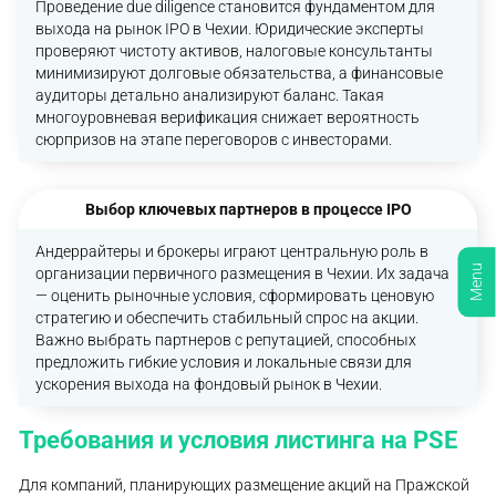
Проведение due diligence становится фундаментом для
выхода на рынок IPO в Чехии. Юридические эксперты
проверяют чистоту активов, налоговые консультанты
минимизируют долговые обязательства, а финансовые
аудиторы детально анализируют баланс. Такая
многоуровневая верификация снижает вероятность
сюрпризов на этапе переговоров с инвесторами.
Выбор ключевых партнеров в процессе IPO
Андеррайтеры и брокеры играют центральную роль в
Menu
организации первичного размещения в Чехии. Их задача
— оценить рыночные условия, сформировать ценовую
стратегию и обеспечить стабильный спрос на акции.
Важно выбрать партнеров с репутацией, способных
предложить гибкие условия и локальные связи для
ускорения выхода на фондовый рынок в Чехии.
Требования и условия листинга на PSE
Для компаний, планирующих размещение акций на Пражской