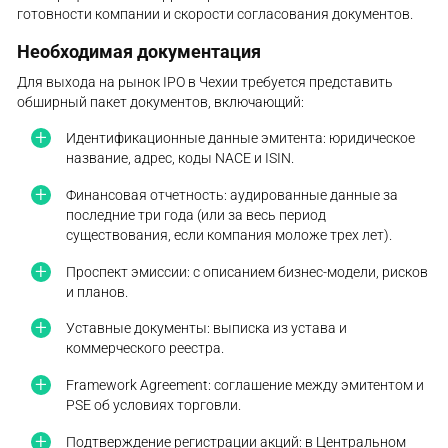
готовности компании и скорости согласования документов.
Необходимая документация
Для выхода на рынок IPO в Чехии требуется представить
обширный пакет документов, включающий:
Идентификационные данные эмитента: юридическое
название, адрес, коды NACE и ISIN.
Финансовая отчетность: аудированные данные за
последние три года (или за весь период
существования, если компания моложе трех лет).
Проспект эмиссии: с описанием бизнес-модели, рисков
и планов.
Уставные документы: выписка из устава и
коммерческого реестра.
Framework Agreement: соглашение между эмитентом и
PSE об условиях торговли.
Подтверждение регистрации акций: в Центральном