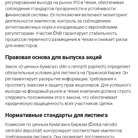
регулировании выхода на рынок IPO в Чехии, обеспечивая
соблюдение стандартов прозрачности и устойчивости
финансовой системы. Ее полномочия включают мониторинг
деятельности эмитентов, контроль за соблюдением
антиотмывочных норм и координацию с европейскими
регуляторами. Участие ČNB гарантирует стабильность
процессов первичного размещения в Чехии и снижает риски
для инвесторов.
Правовая основа для выпуска акций
Закон «О ценных бумагах» (Akt o cenných papírech) определяет
обязательные условия для листинга на Пражской бирже. Он
регламентирует раскрытие информации, требования к
проспекту эмиссии и защиту прав акционеров. Для успешного
выхода на фондовый рынок в Чехии компания должна строго
следовать положениям этого закона, что обеспечивает
юридическую защищенность всех участников сделки.
Нормативные стандарты для листинга
Комиссия по ценным бумагам и биржам (Česká národní
centrální depozitář) контролирует соответствие эмитентов
требованиям листинга. Она проверяет достоверность