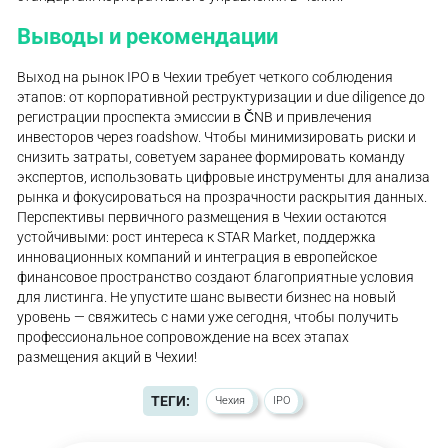
Выводы и рекомендации
Выход на рынок IPO в Чехии требует четкого соблюдения
этапов: от корпоративной реструктуризации и due diligence до
регистрации проспекта эмиссии в ČNB и привлечения
инвесторов через roadshow. Чтобы минимизировать риски и
снизить затраты, советуем заранее формировать команду
экспертов, использовать цифровые инструменты для анализа
рынка и фокусироваться на прозрачности раскрытия данных.
Перспективы первичного размещения в Чехии остаются
устойчивыми: рост интереса к STAR Market, поддержка
инновационных компаний и интеграция в европейское
финансовое пространство создают благоприятные условия
для листинга. Не упустите шанс вывести бизнес на новый
уровень — свяжитесь с нами уже сегодня, чтобы получить
профессиональное сопровождение на всех этапах
размещения акций в Чехии!
ТЕГИ:
Чехия
IPO