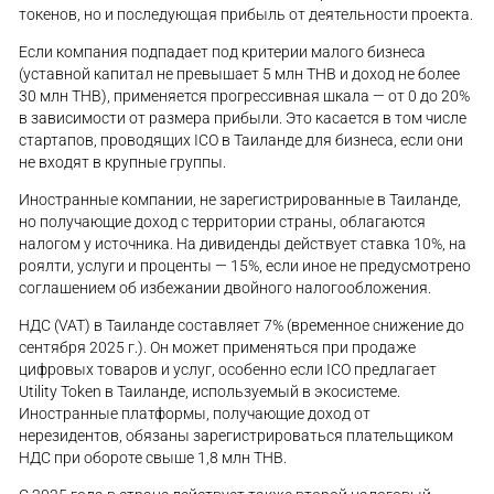
токенов, но и последующая прибыль от деятельности проекта.
Если компания подпадает под критерии малого бизнеса
(уставной капитал не превышает 5 млн THB и доход не более
30 млн THB), применяется прогрессивная шкала — от 0 до 20%
в зависимости от размера прибыли. Это касается в том числе
стартапов, проводящих ICO в Таиланде для бизнеса, если они
не входят в крупные группы.
Иностранные компании, не зарегистрированные в Таиланде,
но получающие доход с территории страны, облагаются
налогом у источника. На дивиденды действует ставка 10%, на
роялти, услуги и проценты — 15%, если иное не предусмотрено
соглашением об избежании двойного налогообложения.
НДС (VAT) в Таиланде составляет 7% (временное снижение до
сентября 2025 г.). Он может применяться при продаже
цифровых товаров и услуг, особенно если ICO предлагает
Utility Token в Таиланде, используемый в экосистеме.
Иностранные платформы, получающие доход от
нерезидентов, обязаны зарегистрироваться плательщиком
НДС при обороте свыше 1,8 млн THB.