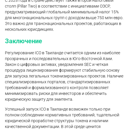
С 2025 года в стране действует также второй налоговый
столп (Pillar Two) в соответствии с инициативами ОЭСР,
предусматривающий глобальный минимальный налог 15%
для многонациональных групп с доходом выше 750 млн евро.
Это важно для транснациональных проектов, работающих в
нескольких юрисдикциях.
Заключение
Регулирование ICO в Таиланде считается одним из наиболее
прозрачных и последовательных в Юго-Восточной Азии.
Закон о цифровых активах, уведомления SEC и четкая
процедура лицензирования формируют стабильную основу
для запуска легальных токенизированных проектов. Наличие
специализированных порталов, стандартизированных
требований и формализованного контроля позволяет
минимизировать риски для инвесторов и обеспечить
юридическую защиту для эмитента.
Успешный запуск ICO в Таиланде возможен только при
полном соблюдении нормативных требований, тщательной
юридической проработке структуры токена и наличии
качественной документации. В этой среде ценится