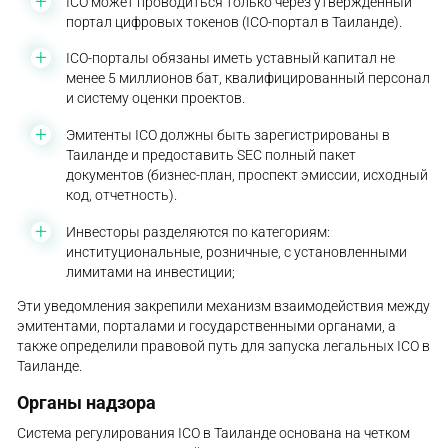
ICO может проводиться только через утвержденный
портал цифровых токенов (ICO-портал в Таиланде).
ICO-порталы обязаны иметь уставный капитал не
менее 5 миллионов бат, квалифицированный персонал
и систему оценки проектов.
Эмитенты ICO должны быть зарегистрированы в
Таиланде и предоставить SEC полный пакет
документов (бизнес-план, проспект эмиссии, исходный
код, отчетность).
Инвесторы разделяются по категориям:
институциональные, розничные, с установленными
лимитами на инвестиции;
Эти уведомления закрепили механизм взаимодействия между
эмитентами, порталами и государственными органами, а
также определили правовой путь для запуска легальных ICO в
Таиланде.
Органы надзора
Система регулирования ICO в Таиланде основана на четком