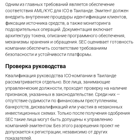
Одним из главных требований является обеспечение
соответствия AML/KYC для ICO в Таиланде. Эмитент должен
внедрить внутренние процедуры идентификации клиентов,
фиксации источника средств, а также мониторинга
подозрительных операций. Документация включает
архитектуру токена, описание программного обеспечения,
механизмы хранения и обращения. SEC оценивает готовность
компании обеспечить соответствие требованиям
безопасности и устойчивости платформы.
Проверка руководства
Квалификация руководства ICO-компании в Таиланде
рассматривается отдельно. Все лица, занимающие
управленческие должности, проходят проверку на наличие
признаков, указанных в законодательстве. Среди них —
отсутствие судимости по финансовым преступлениям,
банкротств, дисквалификаций или участия в незаконных
инвестиционных схемах. Только после получения одобрения
SEC такие лица могут быть допущены к управлению
компанией-эмитентом. Без этого разрешения проект не
допускается к регистрации, независимо от других
показателей.