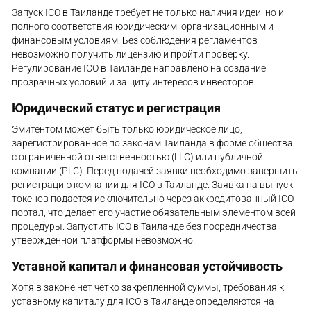
Запуск ICO в Таиланде требует не только наличия идеи, но и
полного соответствия юридическим, организационным и
финансовым условиям. Без соблюдения регламентов
невозможно получить лицензию и пройти проверку.
Регулирование ICO в Таиланде направлено на создание
прозрачных условий и защиту интересов инвесторов.
Юридический статус и регистрация
Эмитентом может быть только юридическое лицо,
зарегистрированное по законам Таиланда в форме общества
с ограниченной ответственностью (LLC) или публичной
компании (PLC). Перед подачей заявки необходимо завершить
регистрацию компании для ICO в Таиланде. Заявка на выпуск
токенов подается исключительно через аккредитованный ICO-
портал, что делает его участие обязательным элементом всей
процедуры. Запустить ICO в Таиланде без посредничества
утвержденной платформы невозможно.
Уставной капитал и финансовая устойчивость
Хотя в законе нет четко закрепленной суммы, требования к
уставному капиталу для ICO в Таиланде определяются на