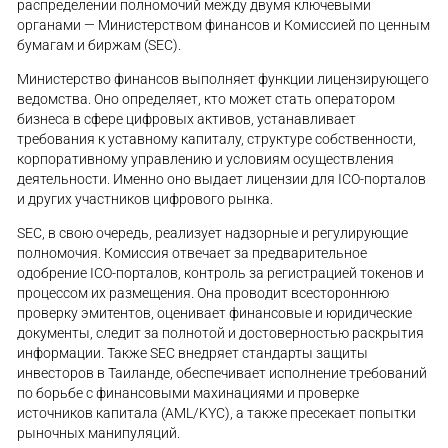
распределении полномочий между двумя ключевыми
органами — Министерством финансов и Комиссией по ценным
бумагам и биржам (SEC).
Министерство финансов выполняет функции лицензирующего
ведомства. Оно определяет, кто может стать оператором
бизнеса в сфере цифровых активов, устанавливает
требования к уставному капиталу, структуре собственности,
корпоративному управлению и условиям осуществления
деятельности. Именно оно выдает лицензии для ICO-порталов
и других участников цифрового рынка.
SEC, в свою очередь, реализует надзорные и регулирующие
полномочия. Комиссия отвечает за предварительное
одобрение ICO-порталов, контроль за регистрацией токенов и
процессом их размещения. Она проводит всестороннюю
проверку эмитентов, оценивает финансовые и юридические
документы, следит за полнотой и достоверностью раскрытия
информации. Также SEC внедряет стандарты защиты
инвесторов в Таиланде, обеспечивает исполнение требований
по борьбе с финансовыми махинациями и проверке
источников капитала (AML/KYC), а также пресекает попытки
рыночных манипуляций.