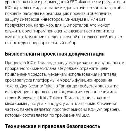
уровне практики и рекомендаций SEC. Фактически регулятор и
ICO-порталы ожидают наличие достаточного капитала, чтобы
покрыть расходы на реализацию проекта и обеспечить
защиту интересов инвесторов. Минимум в 5 млн бат
предусмотрен, например, для ICO-порталов, что может
служить ориентиром при оценке адекватности капитала
эмитента. Компании с недостаточной платежеспособностью
не проходят предварительный отбор.
Бизнес-план и проектная документация
Процедура ICO в Таиланде предусматривает подачу полного и
прозрачного бизнес-плана. Он должен отражать цели
привлечения средств, механизм использования капитала,
сроки запуска платформы и модель функционирования
токена. Для Security Token в Таиланде требуется раскрытие
информации о правах на доход, участие в управлении или
долях. В случае с Utility Token в Таиланде описываются
механизмы доступа к продукту или платформе. Ключевой
частью пакета является проспект эмиссии ICO (Whitepaper),
который составляется по требованиям SEC.
Техническая и правовая безопасность