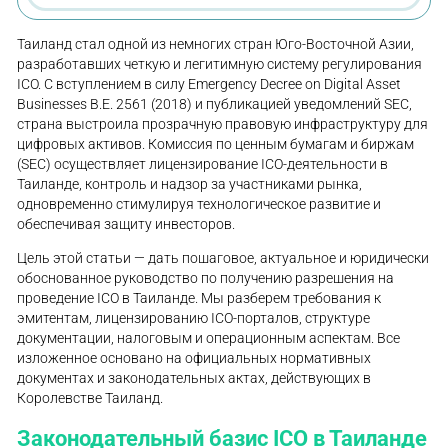
Таиланд стал одной из немногих стран Юго-Восточной Азии,
разработавших четкую и легитимную систему регулирования
ICO. С вступлением в силу Emergency Decree on Digital Asset
Businesses B.E. 2561 (2018) и публикацией уведомлений SEC,
страна выстроила прозрачную правовую инфраструктуру для
цифровых активов. Комиссия по ценным бумагам и биржам
(SEC) осуществляет лицензирование ICO-деятельности в
Таиланде, контроль и надзор за участниками рынка,
одновременно стимулируя технологическое развитие и
обеспечивая защиту инвесторов.
Цель этой статьи — дать пошаговое, актуальное и юридически
обоснованное руководство по получению разрешения на
проведение ICO в Таиланде. Мы разберем требования к
эмитентам, лицензированию ICO-порталов, структуре
документации, налоговым и операционным аспектам. Все
изложенное основано на официальных нормативных
документах и законодательных актах, действующих в
Королевстве Таиланд.
Законодательный базис ICO в Таиланде