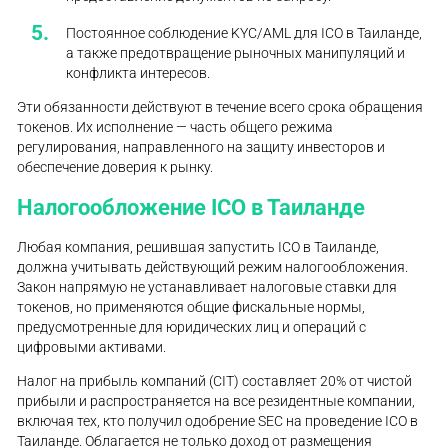
Постоянное соблюдение KYC/AML для ICO в Таиланде,
а также предотвращение рыночных манипуляций и
конфликта интересов.
Эти обязанности действуют в течение всего срока обращения
токенов. Их исполнение — часть общего режима
регулирования, направленного на защиту инвесторов и
обеспечение доверия к рынку.
Налогообложение ICO в Таиланде
Любая компания, решившая запустить ICO в Таиланде,
должна учитывать действующий режим налогообложения.
Закон напрямую не устанавливает налоговые ставки для
токенов, но применяются общие фискальные нормы,
предусмотренные для юридических лиц и операций с
цифровыми активами.
Налог на прибыль компаний (CIT) составляет 20% от чистой
прибыли и распространяется на все резидентные компании,
включая тех, кто получил одобрение SEC на проведение ICO в
Таиланде. Облагается не только доход от размещения