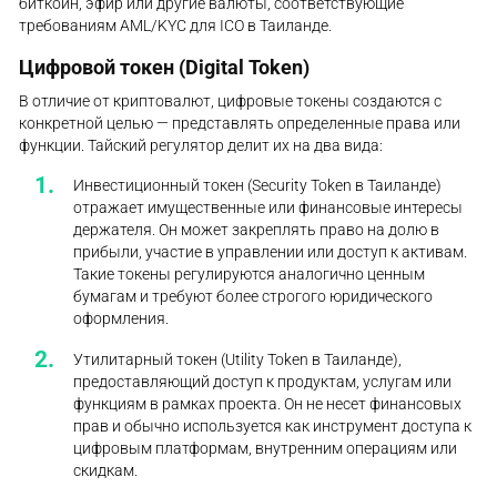
биткойн, эфир или другие валюты, соответствующие
требованиям AML/KYC для ICO в Таиланде.
Цифровой токен (Digital Token)
В отличие от криптовалют, цифровые токены создаются с
конкретной целью — представлять определенные права или
функции. Тайский регулятор делит их на два вида:
Инвестиционный токен (Security Token в Таиланде)
отражает имущественные или финансовые интересы
держателя. Он может закреплять право на долю в
прибыли, участие в управлении или доступ к активам.
Такие токены регулируются аналогично ценным
бумагам и требуют более строгого юридического
оформления.
Утилитарный токен (Utility Token в Таиланде),
предоставляющий доступ к продуктам, услугам или
функциям в рамках проекта. Он не несет финансовых
прав и обычно используется как инструмент доступа к
цифровым платформам, внутренним операциям или
скидкам.