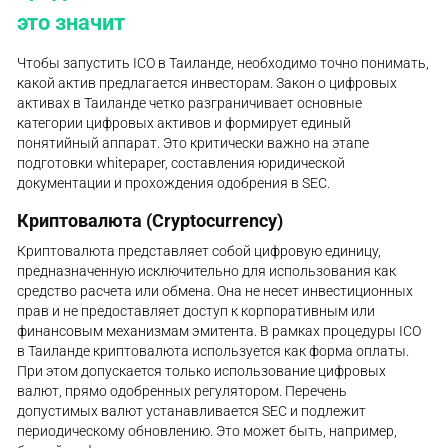
это значит
Чтобы запустить ICO в Таиланде, необходимо точно понимать,
какой актив предлагается инвесторам. Закон о цифровых
активах в Таиланде четко разграничивает основные
категории цифровых активов и формирует единый
понятийный аппарат. Это критически важно на этапе
подготовки whitepaper, составления юридической
документации и прохождения одобрения в SEC.
Криптовалюта (Cryptocurrency)
Криптовалюта представляет собой цифровую единицу,
предназначенную исключительно для использования как
средство расчета или обмена. Она не несет инвестиционных
прав и не предоставляет доступ к корпоративным или
финансовым механизмам эмитента. В рамках процедуры ICO
в Таиланде криптовалюта используется как форма оплаты.
При этом допускается только использование цифровых
валют, прямо одобренных регулятором. Перечень
допустимых валют устанавливается SEC и подлежит
периодическому обновлению. Это может быть, например,