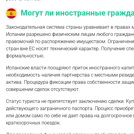
Могут ли иностранные гражд
Законодательная система страны уравнивает в правах 
Испании разрешено физическим лицам любого гражданс
правомочий по распоряжению имуществом. Ограничения 
стран вне ЕС носят технический характер. Получение 
формальностью.
Испанские власти поощряют приток иностранного капи
необходимость наличия партнерства с местными резид
актива. Процедура фиксации права собственности защ
совершении сделок отсутствуют.
Статус туриста не препятствует заключению сделки. К
действующего заграничного паспорта. Процесс приобре
или домом само по себе не дает права на долгосрочно
краткосрочных поездок.