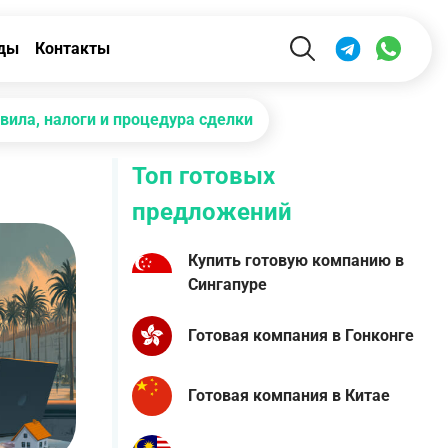
ды
Контакты
вила, налоги и процедура сделки
Топ готовых
предложений
Купить готовую компанию в
Сингапуре
Готовая компания в Гонконге
Готовая компания в Китае