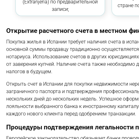
(Extranjería) по предварительной
стране п
записи;
Открытие расчетного счета в местном ф
Покупка жилья в Испании требует наличия счета в испа
основной суммы продавцу традиционно осуществляется ч
нотариуса. Использование счетов в других юрисдикциях
от заверения купчей. Наличие счета также необходимо
налогов в будущем.
Открыть счет в Испании для покупки недвижимости нере
заграничного паспорта и подтверждения профессиональ
нескольких дней до нескольких недель. Успешное офор
лояльности выбранного банка к иностранному капиталу
каждого нового клиента перед одобрением транзакции.
Процедуры подтверждения легальности 
Европейское законодательство обязывает банки прово