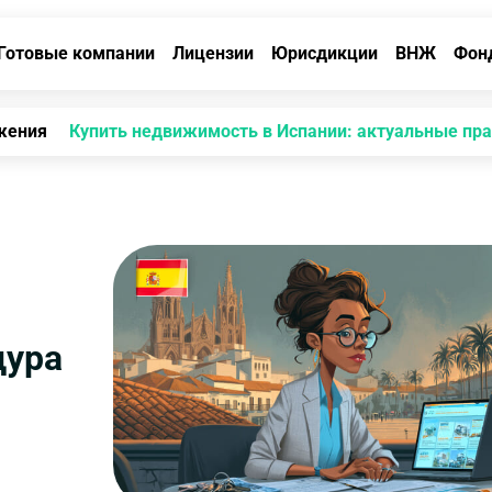
Готовые компании
Лицензии
Юрисдикции
ВНЖ
Фон
жения
Купить недвижимость в Испании: актуальные пра
дура