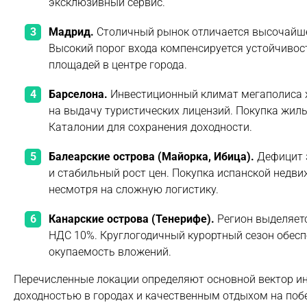
эксклюзивный сервис.
Мадрид.
Столичный рынок отличается высочайше
Высокий порог входа компенсируется устойчиво
площадей в центре города.
Барселона.
Инвестиционный климат мегаполиса х
на выдачу туристических лицензий. Покупка жиль
Каталонии для сохранения доходности.
Балеарские острова (Майорка, Ибица).
Дефицит 
и стабильный рост цен. Покупка испанской недв
несмотря на сложную логистику.
Канарские острова (Тенерифе).
Регион выделяетс
НДС 10%. Круглогодичный курортный сезон обес
окупаемость вложений.
Перечисленные локации определяют основной вектор ин
доходностью в городах и качественным отдыхом на поб