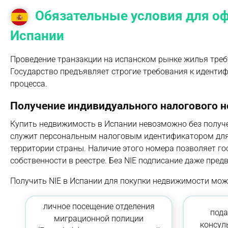
Обязательные условия для о
Испании
Проведение транзакции на испанском рынке жилья треб
Государство предъявляет строгие требования к иденти
процесса.
Получение индивидуального налогового 
Купить недвижимость в Испании невозможно без получения
служит персональным налоговым идентификатором для
территории страны. Наличие этого номера позволяет го
собственности в реестре. Без NIE подписание даже пре
Получить NIE в Испании для покупки недвижимости мож
личное посещение отделения
пода
миграционной полиции
консул