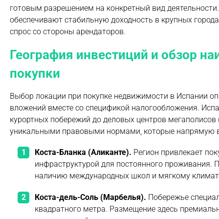
готовым разрешением на конкретный вид деятельности.
обеспечивают стабильную доходность в крупных города
спрос со стороны арендаторов.
География инвестиций и обзор на
покупки
Выбор локации при покупке недвижимости в Испании опр
вложений вместе со спецификой налогообложения. Испа
курортных побережий до деловых центров мегаполисов 
уникальными правовыми нормами, которые напрямую в
Коста-Бланка (Аликанте).
Регион привлекает пок
инфраструктурой для постоянного проживания. 
наличию международных школ и мягкому климату
Коста-дель-Соль (Марбелья).
Побережье специал
квадратного метра. Размещение здесь премиальн