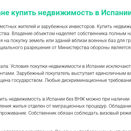
ане купить недвижимость в Испани
местных жителей и зарубежных инвесторов. Купить недвиж
тва. Владение объектом наделяет собственника полным 
на покупку земель или зданий вблизи военных баз для г
специального разрешения от Министерства обороны являетс
тала. Условия покупки недвижимости в Испании исключают
ентами. Зарубежный покупатель выступает единоличным 
ищена государством. Любые дискриминационные требовани
упить недвижимость в Испании без ВНЖ можно при наличии
тения жилья отделен от миграционных процедур. Обладани
е проживание. Собственник обязан соблюдать визовый реж