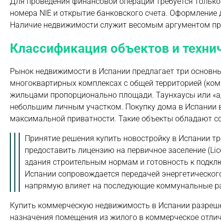
Для проведения финансовой операции требуется только
номера NIE и открытие банковского счета. Оформление
Наличие недвижимости служит весомым аргументом при
Классификация объектов и техни
Рынок недвижимости в Испании предлагает три основн
многоквартирных комплексах с общей территорией (ком
жильцами пропорционально площади. Таунхаусы или «а
небольшим личным участком. Покупку дома в Испании 
максимальной приватности. Такие объекты обладают 
Принятие решения купить новостройку в Испании т
предоставить лицензию на первичное заселение (Lic
здания строительным нормам и готовность к подкл
Испании сопровождается передачей энергетического
напрямую влияет на последующие коммунальные р
Купить коммерческую недвижимость в Испании разреше
назначения помещения из жилого в коммерческое отлич