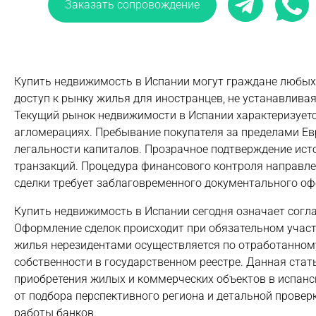
Заказать сопровождение
Купить недвижимость в Испании могут граждане любых 
доступ к рынку жилья для иностранцев, не устанавлив
Текущий рынок недвижимости в Испании характеризуетс
агломерациях. Пребывание покупателя за пределами Ев
легальности капиталов. Прозрачное подтверждение ист
транзакций. Процедура финансового контроля направл
сделки требует заблаговременного документального оф
Купить недвижимость в Испании сегодня означает согла
Оформление сделок происходит при обязательном участ
жилья нерезидентами осуществляется по отработанному
собственности в государственном реестре. Данная стат
приобретения жилых и коммерческих объектов в испан
от подбора перспективного региона и детальной прове
работы банков.