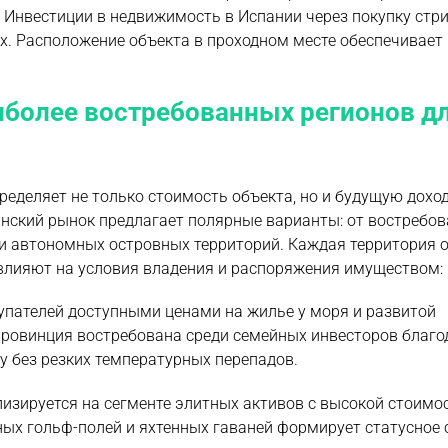
 Инвестиции в недвижимость в Испании через покупку стри
х. Расположение объекта в проходном месте обеспечивает
иболее востребованных регионов д
еделяет не только стоимость объекта, но и будущую дохо
нский рынок предлагает полярные варианты: от востребо
и автономных островных территорий. Каждая территория 
лияют на условия владения и распоряжения имуществом:
упателей доступными ценами на жилье у моря и развитой
Провинция востребована среди семейных инвесторов благо
 без резких температурных перепадов.
изируется на сегменте элитных активов с высокой стоимо
ых гольф-полей и яхтенных гаваней формирует статусное 