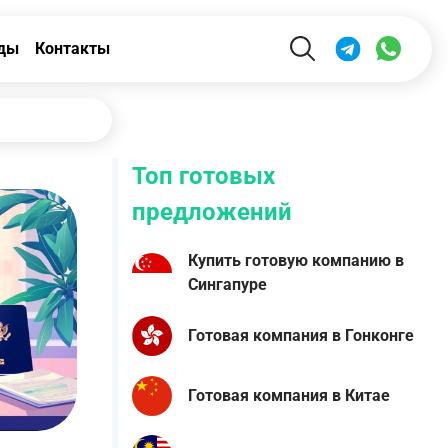
ды
Контакты
Топ готовых
предложений
Купить готовую компанию в
Сингапуре
Готовая компания в Гонконге
Готовая компания в Китае