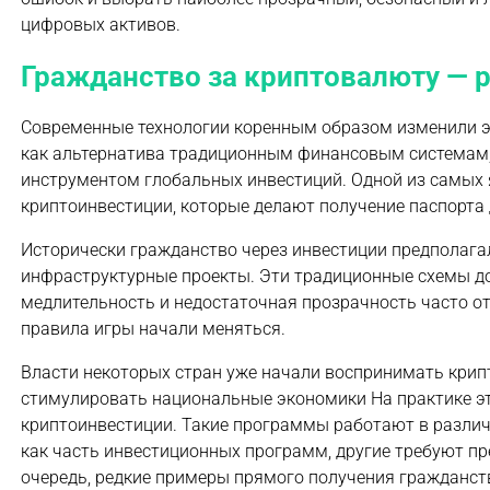
цифровых активов.
Гражданство за криптовалюту — 
Современные технологии коренным образом изменили 
как альтернатива традиционным финансовым системам,
инструментом глобальных инвестиций. Одной из самых 
криптоинвестиции, которые делают получение паспорта
Исторически гражданство через инвестиции предполага
инфраструктурные проекты. Эти традиционные схемы до
медлительность и недостаточная прозрачность часто о
правила игры начали меняться.
Власти некоторых стран уже начали воспринимать крипт
стимулировать национальные экономики На практике эт
криптоинвестиции. Такие программы работают в разли
как часть инвестиционных программ, другие требуют пр
очередь, редкие примеры прямого получения гражданств