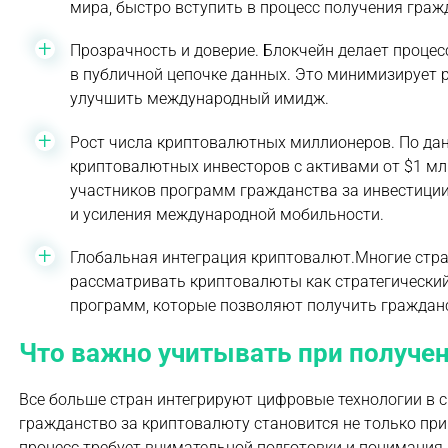
мира, быстро вступить в процесс получения гра
Прозрачность и доверие. Блокчейн делает проце
в публичной цепочке данных. Это минимизирует р
улучшить международный имидж.
Рост числа криптовалютных миллионеров. По дан
криптовалютных инвесторов с активами от $1 млн
участников программ гражданства за инвестиции
и усиления международной мобильности.
Глобальная интеграция криптовалют.Многие стра
рассматривать криптовалюты как стратегический
программ, которые позволяют получить гражданс
Что важно учитывать при получе
Все больше стран интегрируют цифровые технологии в
гражданство за криптовалюту становится не только при
процесс требует внимательной подготовки и понимания