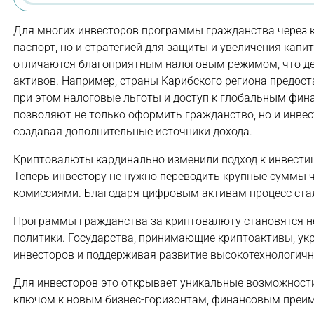
Для многих инвесторов программы гражданства через к
паспорт, но и стратегией для защиты и увеличения кап
отличаются благоприятным налоговым режимом, что де
активов. Например, страны Карибского региона предос
при этом налоговые льготы и доступ к глобальным фи
позволяют не только оформить гражданство, но и инве
создавая дополнительные источники дохода.
Криптовалюты кардинально изменили подход к инвестиц
Теперь инвестору не нужно переводить крупные суммы 
комиссиями. Благодаря цифровым активам процесс стал
Программы гражданства за криптовалюту становятся н
политики. Государства, принимающие криптоактивы, ук
инвесторов и поддерживая развитие высокотехнологичн
Для инвесторов это открывает уникальные возможности.
ключом к новым бизнес-горизонтам, финансовым преи