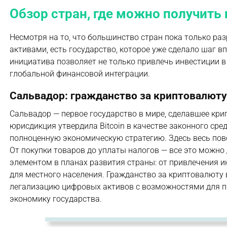
Обзор стран, где можно получить
Несмотря на то, что большинство стран пока только р
активами, есть государство, которое уже сделало шаг в
инициатива позволяет не только привлечь инвестиции в
глобальной финансовой интеграции.
Сальвадор: гражданство за криптовалюту 
Сальвадор — первое государство в мире, сделавшее кри
юрисдикция утвердила Bitcoin в качестве законного сре
полноценную экономическую стратегию. Здесь весь пов
От покупки товаров до уплаты налогов — все это можн
элементом в планах развития страны: от привлечения 
для местного населения. Гражданство за криптовалют
легализацию цифровых активов с возможностями для пр
экономику государства.