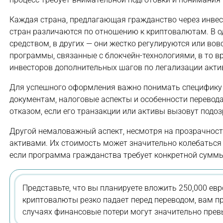
Каждая страна, предлагающая гражданство через инвест
стран различаются по отношению к криптовалютам. В 
средством, в других — они жестко регулируются или во
программы, связанные с блокчейн-технологиями, в то в
инвесторов дополнительных шагов по легализации акти
Для успешного оформления важно понимать специфику 
документам, налоговые аспекты и особенности перевода
отказом, если его транзакции или активы вызовут подо
Другой немаловажный аспект, несмотря на прозрачнос
активами. Их стоимость может значительно колебаться 
если программа гражданства требует конкретной суммы
Представьте, что вы планируете вложить 250,000 ев
криптовалюты резко падает перед переводом, вам пр
случаях финансовые потери могут значительно пре