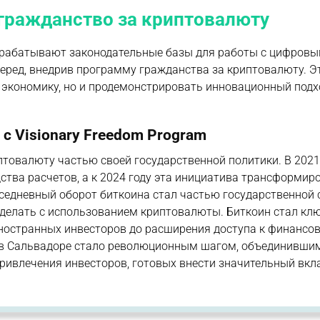
 гражданство за криптовалюту
азрабатывают законодательные базы для работы с цифров
перед, внедрив программу гражданства за криптовалюту. Э
 экономику, но и продемонстрировать инновационный подх
с Visionary Freedom Program
птовалюту частью своей государственной политики. В 2021
дства расчетов, а к 2024 году эта инициатива трансформир
седневный оборот биткоина стал частью государственной с
о делать с использованием криптовалюты. Биткоин стал к
иностранных инвесторов до расширения доступа к финансо
у в Сальвадоре стало революционным шагом, объединивши
ивлечения инвесторов, готовых внести значительный вкл