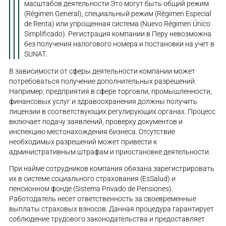
масштабов деятельности Это могут быть общий режим
(Régimen General), специальный режим (Régimen Especial
de Renta) или упрощенная система (Nuevo Régimen Único
Simplificado). Регистрация компании в Перу невозможна
без получения налогового номера и постановки на учет в
SUNAT.
В зависимости от сферы деятельности компании может
потребоваться получение дополнительных разрешений.
Например, предприятия в сфере торговли, промышленности,
финансовых услуг и здравоохранения должны получить
лицензии в соответствующих регулирующих органах. Процесс
включает подачу заявлений, проверку документов и
инспекцию местонахождения бизнеса. Отсутствие
необходимых разрешений может привести к
административным штрафам и приостановке деятельности.
При найме сотрудников компания обязана зарегистрировать
их в системе социального страхования (EsSalud) и
пенсионном фонде (Sistema Privado de Pensiones).
Работодатель несет ответственность за своевременные
выплаты страховых взносов. Данная процедура гарантирует
соблюдение трудового законодательства и предоставляет