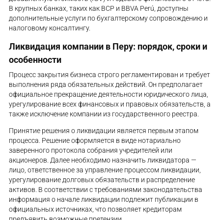
В крупных банках, таких как BCP и BBVA Perú, доступны
дополнительные услуги по бухгалтерскому сопровождению и
налоговому консалтингу.
Ликвидация компании в Перу: порядок, сроки и
особенности
Процесс закрытия бизнеса строго регламентирован и требует
выполнения ряда обязательных действий. Он предполагает
официальное прекращение деятельности юридического лица,
урегулирование всех финансовых и правовых обязательств, а
также исключение компании из государственного реестра.
Принятие решения о ликвидации является первым этапом
процесса. Решение оформляется в виде нотариально
заверенного протокола собрания учредителей или
акционеров. Далее необходимо назначить ликвидатора —
лицо, ответственное за управление процессом ликвидации,
урегулирование долговых обязательств и распределение
активов. В соответствии с требованиями законодательства
информация о начале ликвидации подлежит публикации в
официальных источниках, что позволяет кредиторам
предъявить возможные претензии.