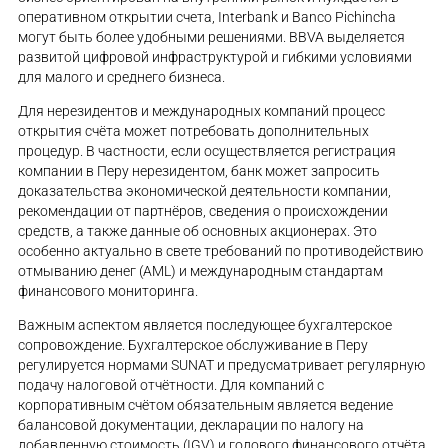
оперативном открытии счета, Interbank и Banco Pichincha
могут быть более удобными решениями. BBVA выделяется
развитой цифровой инфраструктурой и гибкими условиями
для малого и среднего бизнеса.
Для нерезидентов и международных компаний процесс
открытия счёта может потребовать дополнительных
процедур. В частности, если осуществляется регистрация
компании в Перу нерезидентом, банк может запросить
доказательства экономической деятельности компании,
рекомендации от партнёров, сведения о происхождении
средств, а также данные об основных акционерах. Это
особенно актуально в свете требований по противодействию
отмыванию денег (AML) и международным стандартам
финансового мониторинга.
Важным аспектом является последующее бухгалтерское
сопровождение. Бухгалтерское обслуживание в Перу
регулируется нормами SUNAT и предусматривает регулярную
подачу налоговой отчётности. Для компаний с
корпоративным счётом обязательным является ведение
балансовой документации, декларации по налогу на
добавленную стоимость (IGV) и годового финансового отчёта.