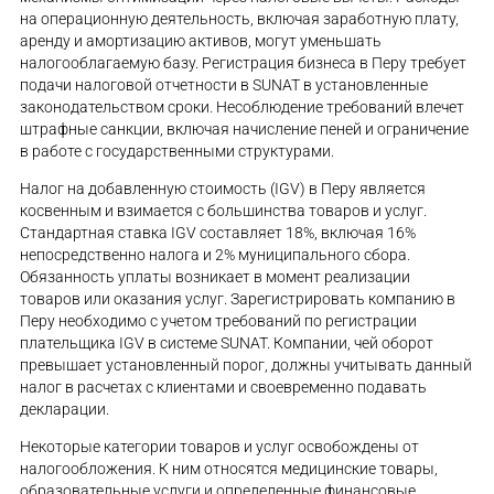
на операционную деятельность, включая заработную плату,
аренду и амортизацию активов, могут уменьшать
налогооблагаемую базу. Регистрация бизнеса в Перу требует
подачи налоговой отчетности в SUNAT в установленные
законодательством сроки. Несоблюдение требований влечет
штрафные санкции, включая начисление пеней и ограничение
в работе с государственными структурами.
Налог на добавленную стоимость (IGV) в Перу является
косвенным и взимается с большинства товаров и услуг.
Стандартная ставка IGV составляет 18%, включая 16%
непосредственно налога и 2% муниципального сбора.
Обязанность уплаты возникает в момент реализации
товаров или оказания услуг. Зарегистрировать компанию в
Перу необходимо с учетом требований по регистрации
плательщика IGV в системе SUNAT. Компании, чей оборот
превышает установленный порог, должны учитывать данный
налог в расчетах с клиентами и своевременно подавать
декларации.
Некоторые категории товаров и услуг освобождены от
налогообложения. К ним относятся медицинские товары,
образовательные услуги и определенные финансовые