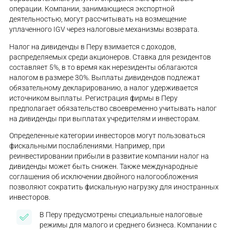
операции. Компании, занимающиеся экспортной
деятельностью, могут рассчитывать на возмещение
уплаченного IGV через налоговые механизмы возврата.
Налог на дивиденды в Перу взимается с доходов,
распределяемых среди акционеров. Ставка для резидентов
составляет 5%, в то время как нерезиденты облагаются
налогом в размере 30%. Выплаты дивидендов подлежат
обязательному декларированию, а налог удерживается
источником выплаты. Регистрация фирмы в Перу
предполагает обязательство своевременно учитывать налог
на дивиденды при выплатах учредителям и инвесторам.
Определенные категории инвесторов могут пользоваться
фискальными послаблениями. Например, при
реинвестировании прибыли в развитие компании налог на
дивиденды может быть снижен. Также международные
соглашения об исключении двойного налогообложения
позволяют сократить фискальную нагрузку для иностранных
инвесторов.
В Перу предусмотрены специальные налоговые
режимы для малого и среднего бизнеса. Компании с