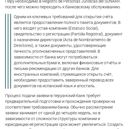
Перу необходимо в Registro de Personas Jurídicas del SUNARP,
после чего можно переходить к банковскому обслуживанию.
Одним из ключевых требований для открытия счёта
является предоставление полного пакета документов. В
него входят устав компании (Estatuto Social),
свидетельство о регистрации (Partida Registral), документ
о назначении директоров (Acta de Nombramiento de
Directores), а также документы, удостоверяющие
личность уполномоченных представителей. В
зависимости от банка могут потребоваться
дополнительные бумаги, включая финансовые отчёты и
письма-рекомендации от других банков. Для
иностранных компаний, стремящихся открыть счёт,
необходимо предоставить заверенный перевод всех
документов на испанский язык и апостиль.
Процесс подачи заявки в перуанский банк требует
предварительной подготовки и прохождения проверки на
соответствие требованиям банка. Обычно рассмотрение
заявки занимает от одной до четырёх недель, но в
зависимости от сложности структуры компании и
юрисдикции её регистрации срок может увеличиться. Создать