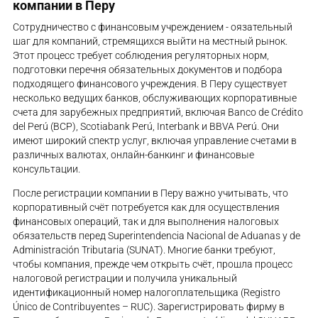
компании в Перу
Сотрудничество с финансовым учреждением - оязательный
шаг для компаний, стремящихся выйти на местный рынок.
Этот процесс требует соблюдения регуляторных норм,
подготовки перечня обязательных документов и подбора
подходящего финансового учреждения. В Перу существует
несколько ведущих банков, обслуживающих корпоративные
счета для зарубежных предприятий, включая Banco de Crédito
del Perú (BCP), Scotiabank Perú, Interbank и BBVA Perú. Они
имеют широкий спектр услуг, включая управление счетами в
различных валютах, онлайн-банкинг и финансовые
консультации.
После регистрации компании в Перу важно учитывать, что
корпоративный счёт потребуется как для осуществления
финансовых операций, так и для выполнения налоговых
обязательств перед Superintendencia Nacional de Aduanas y de
Administración Tributaria (SUNAT). Многие банки требуют,
чтобы компания, прежде чем открыть счёт, прошла процесс
налоговой регистрации и получила уникальный
идентификационный номер налогоплательщика (Registro
Único de Contribuyentes – RUC). Зарегистрировать фирму в