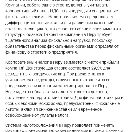
Компании, работающие в стране, должны учитывать
корпоративный налог, НДС, на дивиденды и специальные
фискальные режимы. Налоговая система предполагает
дифференцированные ставки для различных категорий
налогоплательщиков, что делает ее гибкой в зависимости от
структуры бизнеса. Открытие компании в Перу требует
тщательного анализа фискальной нагрузки, поскольку
обязательства перед фискальными органами определяют
финансовую стратегию предприятия.
Корпоративный налог в Перу взимается с чистой прибыли
компаний. Действующая ставка составляет 29,5% для
резидентных юридических лиц. При расчете налога
учитываются все доходы, полученные в стране и за ее
пределами, если компания зарегистрирована в Перу.
Нерезиденты облагаются налогом только с доходов,
полученных на территории страны. Для фирм, работающих в
особых экономических зонах, предусмотрены фискальные
льготы, включая снижение ставки или временное
освобождение от уплаты налога.
Система налогообложения в Перу позволяет применять
механизмы оптимизации через налоговые вычеты. Расходы