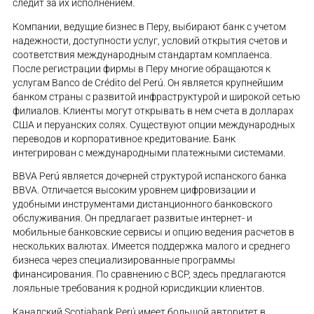
следит за их исполнением.
Компании, ведущие бизнес в Перу, выбирают банк с учетом
надежности, доступности услуг, условий открытия счетов и
соответствия международным стандартам комплаенса.
После регистрации фирмы в Перу многие обращаются к
услугам Banco de Crédito del Perú. Он является крупнейшим
банком страны с развитой инфраструктурой и широкой сетью
филиалов. Клиенты могут открывать в нем счета в долларах
США и перуанских солях. Существуют опции международных
переводов и корпоративное кредитование. Банк
интегрирован с международными платежными системами.
BBVA Perú является дочерней структурой испанского банка
BBVA. Отличается высоким уровнем цифровизации и
удобными инструментами дистанционного банковского
обслуживания. Он предлагает развитые интернет- и
мобильные банковские сервисы и опцию ведения расчетов в
нескольких валютах. Имеется поддержка малого и среднего
бизнеса через специализированные программы
финансирования. По сравнению с BCP, здесь предлагаются
лояльные требования к родной юрисдикции клиентов.
Канадский Scotiabank Perú имеет большой авторитет в