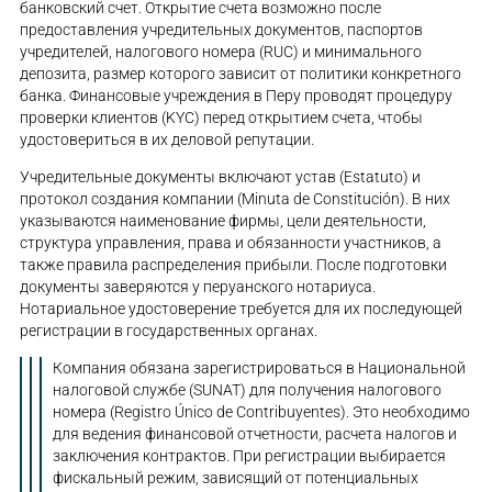
банковский счет. Открытие счета возможно после
предоставления учредительных документов, паспортов
учредителей, налогового номера (RUC) и минимального
депозита, размер которого зависит от политики конкретного
банка. Финансовые учреждения в Перу проводят процедуру
проверки клиентов (KYC) перед открытием счета, чтобы
удостовериться в их деловой репутации.
Учредительные документы включают устав (Estatuto) и
протокол создания компании (Minuta de Constitución). В них
указываются наименование фирмы, цели деятельности,
структура управления, права и обязанности участников, а
также правила распределения прибыли. После подготовки
документы заверяются у перуанского нотариуса.
Нотариальное удостоверение требуется для их последующей
регистрации в государственных органах.
Компания обязана зарегистрироваться в Национальной
налоговой службе (SUNAT) для получения налогового
номера (Registro Único de Contribuyentes). Это необходимо
для ведения финансовой отчетности, расчета налогов и
заключения контрактов. При регистрации выбирается
фискальный режим, зависящий от потенциальных