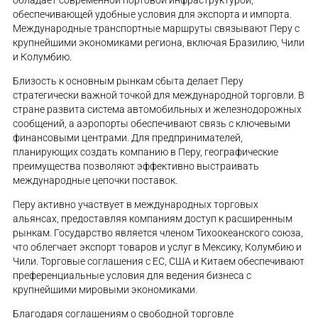
обладает современной портовой инфраструктурой,
обеспечивающей удобные условия для экспорта и импорта.
Международные транспортные маршруты связывают Перу с
крупнейшими экономиками региона, включая Бразилию, Чили
и Колумбию.
Близость к основным рынкам сбыта делает Перу
стратегически важной точкой для международной торговли. В
стране развита система автомобильных и железнодорожных
сообщений, а аэропорты обеспечивают связь с ключевыми
финансовыми центрами. Для предпринимателей,
планирующих создать компанию в Перу, географические
преимущества позволяют эффективно выстраивать
международные цепочки поставок.
Перу активно участвует в международных торговых
альянсах, предоставляя компаниям доступ к расширенным
рынкам. Государство является членом Тихоокеанского союза,
что облегчает экспорт товаров и услуг в Мексику, Колумбию и
Чили. Торговые соглашения с ЕС, США и Китаем обеспечивают
преференциальные условия для ведения бизнеса с
крупнейшими мировыми экономиками.
Благодаря соглашениям о свободной торговле