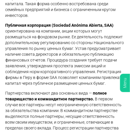
капитала. Такая форма особенно востребована среди
семейных предприятий и бизнеса с ограниченным кругом
инвесторов.
Публичная корпорация (Sociedad Anónima Abierta, SAA)
ориентирована на компании, акции которых могут
размещаться на фондовом рынке. Ее деятельность подлежит
дополнительному регулированию со стороны Национального
управления по рынку ценных бумаг. Устав предусматривает
наличие совета директоров и обязательную публикацию
финансовых отчетов. Процедура создания требует подачи
заявления, утверждения проспекта эмиссии акций и
соблюдения норм корпоративного управления. Регистрация
фирмы в Перу в форме SAA позволяет компаниям привлекать
Menu
капитал через публичное размещение ценных бумаг.
Партнерства включают два основных вида —
полное
товарищество и коммандитное партнерство.
В первом
случае все партнеры несут неограниченную ответственность
за обязательства компании. В коммандитном партнерстве
выделяются полные партнеры, несущие ответственность
всем своим имуществом, и ограниченные, отвечающие в
пределах своего вклада. Процесс регистрации партнерства