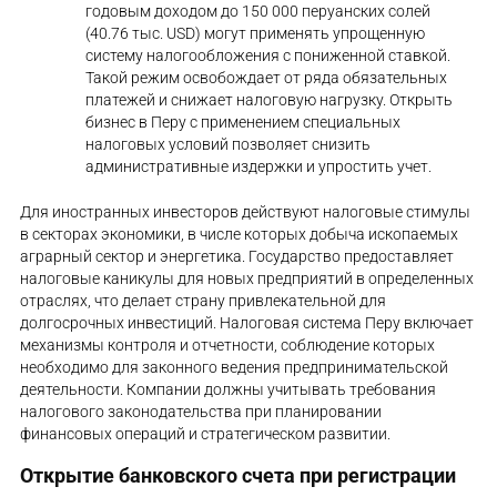
годовым доходом до 150 000 перуанских солей
(40.76 тыс. USD) могут применять упрощенную
систему налогообложения с пониженной ставкой.
Такой режим освобождает от ряда обязательных
платежей и снижает налоговую нагрузку. Открыть
бизнес в Перу с применением специальных
налоговых условий позволяет снизить
административные издержки и упростить учет.
Для иностранных инвесторов действуют налоговые стимулы
в секторах экономики, в числе которых добыча ископаемых
аграрный сектор и энергетика. Государство предоставляет
налоговые каникулы для новых предприятий в определенных
отраслях, что делает страну привлекательной для
долгосрочных инвестиций. Налоговая система Перу включает
механизмы контроля и отчетности, соблюдение которых
необходимо для законного ведения предпринимательской
деятельности. Компании должны учитывать требования
налогового законодательства при планировании
финансовых операций и стратегическом развитии.
Открытие банковского счета при регистрации