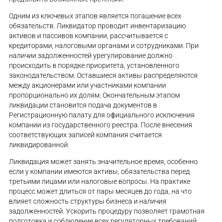
Одним из ключевых этапов является погашение всех
обязательств. Ликвидатор проводит инвентаризацию
активов и пассивов компании, рассчитывается с
кредиторами, налоговыми органами и сотрудниками. При
наличии задолженностей урегулирование должно
происходить в порядке приоритета, установленного
законодательством. Оставшиеся активы распределяются
между акционерами или участниками компании
пропорционально их долям. Окончательным этапом
ликвидации становится подача документов в
Регистрационную палату для официального исключения
компании из государственного реестра. После внесения
соответствующих записей компания считается
ликвидированной.
Ликвидация может занять значительное время, особенно
если у компании имеются активы, обязательства перед
третьими лицами или налоговые вопросы. На практике
процесс может длиться от пары месяцев до года, на что
влияет сложность структуры бизнеса и наличия
задолженностей. Ускорить процедуру позволяет грамотная
подготовка и соблюдение всех регуляторных требований.