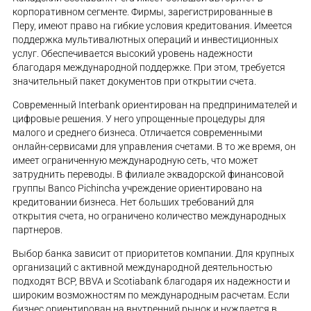
корпоративном сегменте. Фирмы, зарегистрированные в
Перу, имеют право на гибкие условия кредитования. Имеется
поддержка мультивалютных операций и инвестиционных
услуг. Обеспечивается высокий уровень надежности
благодаря международной поддержке. При этом, требуется
значительный пакет документов при открытии счета.
Современный Interbank ориентирован на предпринимателей и
цифровые решения. У него упрощенные процедуры для
малого и среднего бизнеса. Отличается современными
онлайн-сервисами для управления счетами. В то же время, он
имеет ограниченную международную сеть, что может
затруднить переводы. В филиале эквадорской финансовой
группы Banco Pichincha учреждение ориентировано на
кредитовании бизнеса. Нет больших требований для
открытия счета, но ограничено количество международных
партнеров.
Выбор банка зависит от приоритетов компании. Для крупных
организаций с активной международной деятельностью
подходят BCP, BBVA и Scotiabank благодаря их надежности и
широким возможностям по международным расчетам. Если
бизнес ориентирован на внутренний рынок и нуждается в