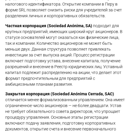
налогового идентификатора. Открытие компании в Перу в
форме SRL позволяет снизить риски для учредителей за счет
разделения личных и корпоративных обязательств.
Частная корпорация (Sociedad Anónima, SA)
подходит для
крупных предприятий, имеющих широкий круг акционеров. В
статусе основателей могут оказаться как физические лица,
так и компании. Количество акционеров не может быть
меньше двух. Данная структура позволяет привлекать
инвестиции за счет выпуска акций. Процесс регистрации
включает подготовку устава, внесение капитала, получение
разрешений и внесение в Реестр юридических лиц. Уставный
капитал подлежит распределению на акции, что делает этот
формат предпочтительным для предприятий с
амбициозными планами развития.
Закрытая корпорация (Sociedad Anónima Cerrada, SAC)
отличается менее формализованным управлением. Она имеет
ограниченное число акционеров — не более двадцати. Устав
не требует обязательного совета директоров, что упрощает
процедуру управления. Основные этапы регистрации
включают подачу заявления, подготовку корпоративных
документов, открытие счета и внесение первоначального