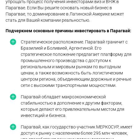
упрощать процесс получения инвесторами виз и ВНЖ в
Парагвае. Если Вы решите основать новый бизнес в
Парагвае, то доминирование в Латинской Америке может
стать для Вашей компании реальностью.
Подчеркнем основные причины инвестировать в Парагвай:
Стратегическое расположение. Парагвай граничит с
Бразилией и Боливией, Аргентиной. Его
стратегическое положение предлагает платформу для
промышленного производства с доступом к
региональным и мировым рынкам по выгодным
ценам, а также возможность быть логистическим
центром региона, объединяющим дорожные и речные
сети с высокими транспортными мощностями.
Парагвай обладает макроэкономической
стабильностью в дополнение к другим факторам,
которые делают его привлекательным местом для
инвестиций и бизнеса.
Парагвай, как государство-участник МЕРКОСУР, имеет
доступ к рынку с населением более 295 млн человек,