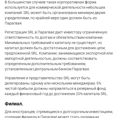
В большинстве случаев такая корпоративная форма
используется для коммерческой деятельности небольших
компаний. SRL может быть организована минимум двумя
учредителями, по крайней мере один должен быть из
Парагвая.
Регистрация SRL в Парагвае дает инвестору ограниченную
ответственность по долгам и обязательствам компании.
Минимальных требований к капиталу не существует, но
капитал должен быть достаточным для достижения цели,
предложенной SRL. Компании, занимающиеся экспортной или
импортной деятельностью, должны соответствовать
определенным дополнительным требованиям,
установленным Центральным банком Парагвая.
Управление и представительство SRL могут быть
делегированы одному или нескольким менеджерам. 5%
чистой прибыли должны направляться в резервный фонд
каждый финансовый год до достижения 20% капитала SRL.
Филиал.
Для иностранцев, стремящиеся к долгосрочным инвестициям,
создание филиала в Парагвае может стать разумным