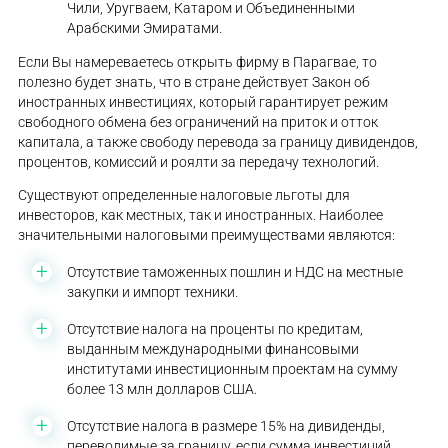
Чили, Уругваем, Катаром и Объединенными
Арабскими Эмиратами.
Если Вы намереваетесь открыть фирму в Парагвае, то
полезно будет знать, что в стране действует Закон об
иностранных инвестициях, который гарантирует режим
свободного обмена без ограничений на приток и отток
капитала, а также свободу перевода за границу дивидендов,
процентов, комиссий и роялти за передачу технологий.
Существуют определенные налоговые льготы для
инвесторов, как местных, так и иностранных. Наиболее
значительными налоговыми преимуществами являются:
Отсутствие таможенных пошлин и НДС на местные
закупки и импорт техники.
Отсутствие налога на проценты по кредитам,
выданным международными финансовыми
институтами инвестиционным проектам на сумму
более 13 млн долларов США.
Отсутствие налога в размере 15% на дивиденды,
переводимые за границу, если сумма инвестиций