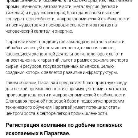
промышленности, особенно в таких секторах, как текстильная
промышленность, автозапчасти, металлургия (легкая и
тяжелая) и в других секторах, благодаря своей высокой
конкурентоспособности, макроэкономической стабильности
и преимуществам в производительности и затратах на
человеческий капитал и энергию.
Парагвай имеет продвинутое законодательство в области
обрабатывающей промышленности, включая законы,
касающиеся экспортной деятельности, налоговых льгот и
инвестиционных гарантий, льгот в рамках режима экспорта
сырья и ресурсов, государственных альянсов, целью
создания которых является развитие инфраструктуры.
Таким образом, Парагвай предлагает благоприятную среду
для легкой промышленности с преимуществами в затратах,
производительности и макроэкономической стабильности.
Благодаря прочной правовой базе и поддержке программ
технического обучения Парагвай имеет потенциал стать
центром роста в секторе легкой промышленности.
Регистрация компании по добыче полезных
ископаемых в Парагвае.