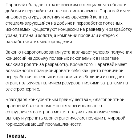
Парагвай обладает стратегическим потенциалом в области
добычи и переработки полезных ископаемых. Парагвай имеет
инфраструктуру, логистику и человеческий капитал,
специализирующийся на добыче и переработке полезных
ископаемых. Существуют концессии на разведку и разработку
урана, титана и золота, а компании проявили интерес к
разработке этих месторождений.
Закон о недропользовании устанавливает условия получения
концессий на добычу полезных ископаемых в Парагвае,
включая роялти за разработку. Кроме того, Парагвай имеет
возможность позиционировать себя как центр первичной
переработки полезных ископаемых из Боливии и соседних
стран, пользуясь наличием ресурсов, низкими затратами на
электроэнергию.
Благодаря конкурентным преимуществам, благоприятной
правовой базе и возможностям регионального
сотрудничества страна может получить экономическую
выгоду и укрепить свои стратегические позиции в мировой
горнодобывающей промышленности.
Туризм.