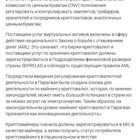
комиссии по ценным бумагам (CNV) полномочия
регулировать и контролировать эмитентов, трейдеров,
хранителей и посредников криптоактивов, аналогичных
ценным бумагам.
Поставщики услуг виртуальных активов включены в сферу
действия национального Закона о борьбе с отмыванием
денег (AML). Это означает, что биржи криптовалют и
поставщики услуг по хранению криптовалют должны
зарегистрироваться в Подразделении финансовой разведки
страны SEPRELAD и соблюдать существующие правила AML.
Посредством введения регулирования криптовалютной
деятельности в Парагвае была создана основа для
деятельности по майнингу криптовалют, которая, по мнению
законодателей, может иметь большой потенциал в стране из-
за низких затрат на электроэнергию. Таким образом, на
законодательном уровне «майнинг криптовалют в Парагвае
признается как инновационная деятельность».
Криптомайнеры сначала должны зарегистрироваться в MIC в
качестве майнера, а затем получить статус потребителя
криптомайнинга в Национальном агентстве