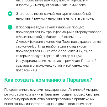
что способствует важному потоку торговли и
инвестиций между странами-членами блока.
Эта страна имеет самый конкурентоспособный
налоговый режим и налоговые льготы в регионе.
В последние годы начался важный процесс
производственной трансформации в сторону товаров
с более высокой добавленной стоимостью.
Диверсификация экономики Парагвая отражается на
структуре ВВП, где наибольший вклад вносит
производственный сектор с процентом 19,7%, за
которым следует торговый сектор с 11,6%.
Индустриализация, которую переживает Парагвай,
сделала его экономику устойчивой к внешним
потрясениям.
Как создать компанию в Парагвае?
По сравнению с другими государствами Латинской Америки
регистрация компании в Парагвае проще и процесс быстрее,
поскольку правительство заинтересовано в привлечении
иностранных инвесторов. Однако для выполнения всех