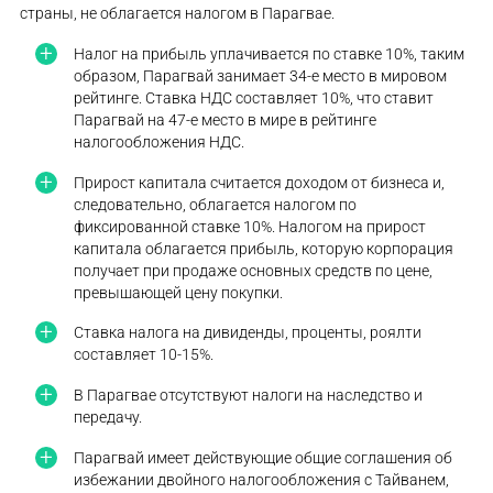
страны, не облагается налогом в Парагвае.
Налог на прибыль уплачивается по ставке 10%, таким
образом, Парагвай занимает 34-е место в мировом
рейтинге. Ставка НДС составляет 10%, что ставит
Парагвай на 47-е место в мире в рейтинге
налогообложения НДС.
Прирост капитала считается доходом от бизнеса и,
следовательно, облагается налогом по
фиксированной ставке 10%. Налогом на прирост
капитала облагается прибыль, которую корпорация
получает при продаже основных средств по цене,
превышающей цену покупки.
Ставка налога на дивиденды, проценты, роялти
составляет 10-15%.
В Парагвае отсутствуют налоги на наследство и
передачу.
Парагвай имеет действующие общие соглашения об
избежании двойного налогообложения с Тайванем,