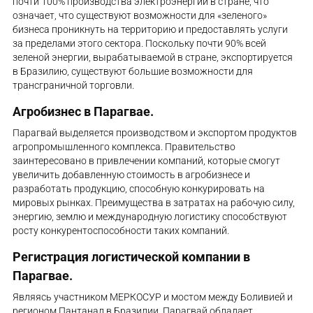
почти 100% производства электроэнергии в стране, что
означает, что существуют возможности для «зеленого»
бизнеса проникнуть на территорию и предоставлять услуги
за пределами этого сектора. Поскольку почти 90% всей
зеленой энергии, вырабатываемой в стране, экспортируется
в Бразилию, существуют большие возможности для
трансграничной торговли.
Агробизнес в Парагвае.
Парагвай выделяется производством и экспортом продуктов
агропромышленного комплекса. Правительство
заинтересовано в привлечении компаний, которые смогут
увеличить добавленную стоимость в агробизнесе и
разработать продукцию, способную конкурировать на
мировых рынках. Преимущества в затратах на рабочую силу,
энергию, землю и международную логистику способствуют
росту конкурентоспособности таких компаний.
Регистрация логистической компании в
Парагвае.
Являясь участником МЕРКОСУР и мостом между Боливией и
регионом Пантанал в Бразилии, Парагвай обладает