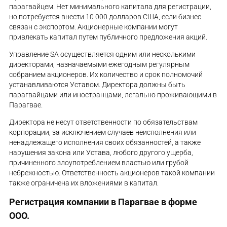
парагвайцем. Нет минимального капитала для регистрации,
но потребуется внести 10 000 долларов США, если бизнес
связан с экспортом. Акционерные компании могут
привлекать капитал путем публичного предложения акций.
Управление SA осуществляется одним или несколькими
директорами, назначаемыми ежегодным регулярным
собранием акционеров. Их количество и срок полномочий
устанавливаются Уставом. Директора должны быть
парагвайцами или иностранцами, легально проживающими в
Парагвае.
Директора не несут ответственности по обязательствам
корпорации, за исключением случаев неисполнения или
ненадлежащего исполнения своих обязанностей, а также
нарушения закона или Устава, любого другого ущерба,
причиненного злоупотреблением властью или грубой
небрежностью. Ответственность акционеров такой компании
также ограничена их вложениями в капитал.
Регистрация компании в Парагвае в форме
ООО.