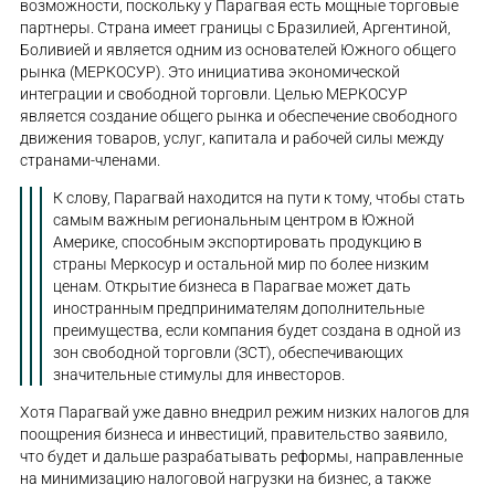
возможности, поскольку у Парагвая есть мощные торговые
партнеры. Страна имеет границы с Бразилией, Аргентиной,
Боливией и является одним из основателей Южного общего
рынка (МЕРКОСУР). Это инициатива экономической
интеграции и свободной торговли. Целью МЕРКОСУР
является создание общего рынка и обеспечение свободного
движения товаров, услуг, капитала и рабочей силы между
странами-членами.
К слову, Парагвай находится на пути к тому, чтобы стать
самым важным региональным центром в Южной
Америке, способным экспортировать продукцию в
страны Меркосур и остальной мир по более низким
ценам. Открытие бизнеса в Парагвае может дать
иностранным предпринимателям дополнительные
преимущества, если компания будет создана в одной из
зон свободной торговли (ЗСТ), обеспечивающих
значительные стимулы для инвесторов.
Хотя Парагвай уже давно внедрил режим низких налогов для
поощрения бизнеса и инвестиций, правительство заявило,
что будет и дальше разрабатывать реформы, направленные
на минимизацию налоговой нагрузки на бизнес, а также