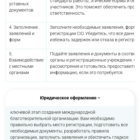
стандарты работы, этические нормы и обя
уставных
участников. Это поможет обеспечить прозр
документов
ответственность.
4. Заполнение
Заполните необходимые заявления, формы
заявлений и
регистрации CIO. Убедитесь, что все данны
форм
избежать задержек или отказа в регистрац
5.
Подайте заявления и документы в соотве
Взаимодействие
органы и регистрационные учреждения. От
с местными
рассмотрения и готовьтесь предоставить 
органами
информацию, если это потребуется.
Юридическое оформление –
ключевой этап создания международной
благотворительной организации. Вам необходимо
правильно выбрать место регистрации, подготовить все
необходимые документы, разработать правила
организации, заполнить заявления и обеспечить гладкое