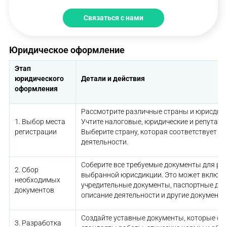
Связаться с нами
Юридическое оформление
Этап
юридического
Детали и действия
оформления
Рассмотрите различные страны и юрисдикц
1. Выбор места
Учтите налоговые, юридические и репутац
регистрации
Выберите страну, которая соответствует в
деятельности.
Соберите все требуемые документы для рег
2. Сбор
выбранной юрисдикции. Это может включат
необходимых
учредительные документы, паспортные дан
документов
описание деятельности и другие документы
Создайте уставные документы, которые оп
3. Разработка