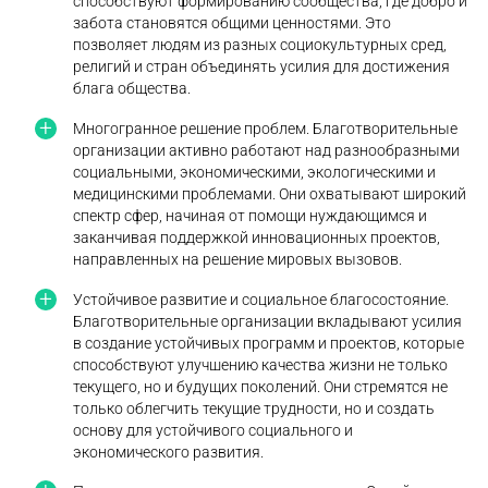
способствуют формированию сообщества, где добро и
забота становятся общими ценностями. Это
позволяет людям из разных социокультурных сред,
религий и стран объединять усилия для достижения
блага общества.
Многогранное решение проблем. Благотворительные
организации активно работают над разнообразными
социальными, экономическими, экологическими и
медицинскими проблемами. Они охватывают широкий
спектр сфер, начиная от помощи нуждающимся и
заканчивая поддержкой инновационных проектов,
направленных на решение мировых вызовов.
Устойчивое развитие и социальное благосостояние.
Благотворительные организации вкладывают усилия
в создание устойчивых программ и проектов, которые
способствуют улучшению качества жизни не только
текущего, но и будущих поколений. Они стремятся не
только облегчить текущие трудности, но и создать
основу для устойчивого социального и
экономического развития.