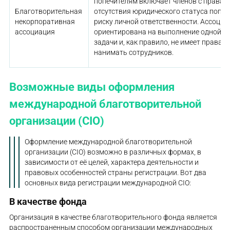
попечителям включает членов с правами
Благотворительная
отсутствия юридического статуса попе
некорпоративная
риску личной ответственности. Ассоци
ассоциация
ориентирована на выполнение одной б
задачи и, как правило, не имеет права 
нанимать сотрудников.
Возможные виды оформления
международной благотворительной
организации (CIO)
Оформление международной благотворительной
организации (CIO) возможно в различных формах, в
зависимости от её целей, характера деятельности и
правовых особенностей страны регистрации. Вот два
основных вида регистрации международной CIO:
В качестве фонда
Организация в качестве благотворительного фонда является
распространенным способом организации международных