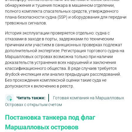
обнаружения и тушения пожара в машинном отделении,
полного комплекта спасательных средств, утвержденного
плана безопасности судна (SSP) и оборудования для передачи
тревожных сигналов.
История эксплуатации проверяется отдельно: судна с
отказами в заходе в порты, задержками по техническим
причинам или участием в санкционных проверках подлежат
дополнительной экспертизе. Регистрация торгового судна на
Маршалловых островах возможна только при наличии
доказательств устранения всех нарушений и заключения
классификационного общества. В ряде случаев требуется
drydock-инспекция или анализ предыдущих расследований.
Без прохождения комплексной оценки такие суда не
допускаются к включению в реестр.
Читать также:
Готовая компания на Маршалловых
Островах с открытым счетом
Постановка танкера под флаг
Маршалловых островов