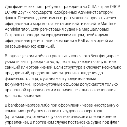
Для физических лиц требуется гражданство США, стран ОЭСР,
ЕС или других государств, одобренных Администратором
флага. Перечень допустимых стран можно запросить через
официального морского агента или найти на сайте Maritime
Administrator. Если регистрация судна на Маршалловых
Островах проводится юридическим лицом, необходима
официальная регистрация компании в RMI или в одной из
разрешенных юрисдикций.
Владелец фирмы обязан раскрыть конечного бенефициара —
указать имя, гражданство, адрес и подтвердить отсутствие
санкций или ограничений. Если структура включает несколько
предприятий, предоставляется цепочка владения до
физического лица, с уставами и учредительными
документами. Промежуточные офшоры допускаются только
при полной прозрачности и наличии легального основания
для использования.
В bareboat-чартере либо при оформлении через иностранную
компанию требуется назначить судового оператора
(организацию, отвечающую за техническое и операционное
управление). В противном случае постановка судна под флаг