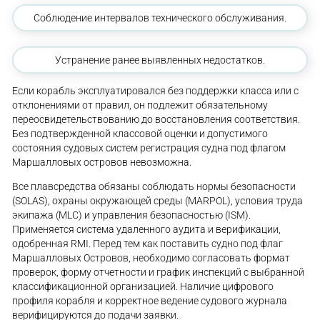
Соблюдение интервалов технического обслуживания.
Устранение ранее выявленных недостатков.
Если корабль эксплуатировался без поддержки класса или с
отклонениями от правил, он подлежит обязательному
переосвидетельствованию до восстановления соответствия.
Без подтвержденной классовой оценки и допустимого
состояния судовых систем регистрация судна под флагом
Маршалловых островов невозможна.
Все плавсредства обязаны соблюдать нормы безопасности
(SOLAS), охраны окружающей среды (MARPOL), условия труда
экипажа (MLC) и управления безопасностью (ISM).
Применяется система удаленного аудита и верификации,
одобренная RMI. Перед тем как поставить судно под флаг
Маршалловых Островов, необходимо согласовать формат
проверок, форму отчетности и график инспекций с выбранной
классификационной организацией. Наличие цифрового
профиля корабля и корректное ведение судового журнала
верифицируются до подачи заявки.