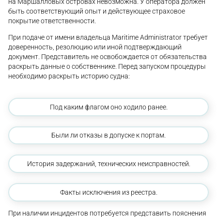
на Маршалловых островах невозможна. У оператора должен
быть соответствующий опыт и действующее страховое
покрытие ответственности.
При подаче от имени владельца Maritime Administrator требует
доверенность, резолюцию или иной подтверждающий
документ. Представитель не освобождается от обязательства
раскрыть данные о собственнике. Перед запуском процедуры
необходимо раскрыть историю судна:
Под каким флагом оно ходило ранее.
Были ли отказы в допуске к портам.
История задержаний, технических неисправностей.
Факты исключения из реестра.
При наличии инцидентов потребуется представить пояснения