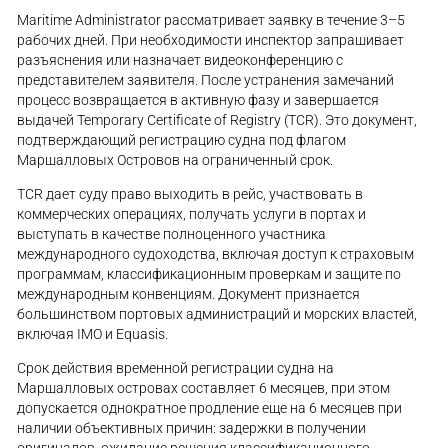
Maritime Administrator рассматривает заявку в течение 3–5
рабочих дней. При необходимости инспектор запрашивает
разъяснения или назначает видеоконференцию с
представителем заявителя. После устранения замечаний
процесс возвращается в активную фазу и завершается
выдачей Temporary Certificate of Registry (TCR). Это документ,
подтверждающий регистрацию судна под флагом
Маршалловых Островов на ограниченный срок.
TCR дает суду право выходить в рейс, участвовать в
коммерческих операциях, получать услуги в портах и
выступать в качестве полноценного участника
международного судоходства, включая доступ к страховым
программам, классификационным проверкам и защите по
международным конвенциям. Документ признается
большинством портовых администраций и морских властей,
включая IMO и Equasis.
Срок действия временной регистрации судна на
Маршалловых островах составляет 6 месяцев, при этом
допускается однократное продление еще на 6 месяцев при
наличии объективных причин: задержки в получении
оригиналов, ожидание решения классификационного