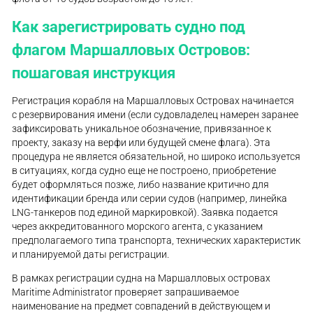
Как зарегистрировать судно под
флагом Маршалловых Островов:
пошаговая инструкция
Регистрация корабля на Маршалловых Островах начинается
с резервирования имени (если судовладелец намерен заранее
зафиксировать уникальное обозначение, привязанное к
проекту, заказу на верфи или будущей смене флага). Эта
процедура не является обязательной, но широко используется
в ситуациях, когда судно еще не построено, приобретение
будет оформляться позже, либо название критично для
идентификации бренда или серии судов (например, линейка
LNG-танкеров под единой маркировкой). Заявка подается
через аккредитованного морского агента, с указанием
предполагаемого типа транспорта, технических характеристик
и планируемой даты регистрации.
В рамках регистрации судна на Маршалловых островах
Maritime Administrator проверяет запрашиваемое
наименование на предмет совпадений в действующем и