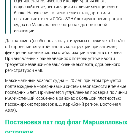
Оценивается количество и конфигурация кают,
водоснабжение, вентиляция и наличие медицинского
блока. Нарушения гигиенических стандартов или
негативные отчеты CDC/USPH блокируют регистрацию
судна на Маршалловых островах до повторной
инспекции.
Для паромов (особенно эксплуатируемых в режиме roll-on/roll-
off) проверяется устойчивость конструкции при загрузке,
функционирование систем стабилизации и защита от крена.
При выявленных ранее авариях с потерей устойчивости
требуется независимое заключение эксперта, одобренного
регистратурой RMI.
Максимальный возраст судна — 20 лет, при этом требуется
подтверждение модернизации систем безопасности в течение
последних 5 лет. Применяется углубленная проверка по линии
PSC-инспекций, особенно в районах с большой плотностью
пассажирских перевозок (ЕС, Карибский регион, Восточная
Азия).
Постановка яхт под флаг Маршалловых
островов