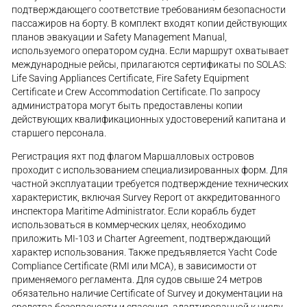
подтверждающего соответствие требованиям безопасности
пассажиров на борту. В комплект входят копии действующих
планов эвакуации и Safety Management Manual,
используемого оператором судна. Если маршрут охватывает
международные рейсы, прилагаются сертификаты по SOLAS:
Life Saving Appliances Certificate, Fire Safety Equipment
Certificate и Crew Accommodation Certificate. По запросу
администратора могут быть предоставлены копии
действующих квалификационных удостоверений капитана и
старшего персонала.
Регистрация яхт под флагом Маршалловых островов
проходит с использованием специализированных форм. Для
частной эксплуатации требуется подтверждение технических
характеристик, включая Survey Report от аккредитованного
инспектора Maritime Administrator. Если корабль будет
использоваться в коммерческих целях, необходимо
приложить MI-103 и Charter Agreement, подтверждающий
характер использования. Также предъявляется Yacht Code
Compliance Certificate (RMI или MCA), в зависимости от
применяемого регламента. Для судов свыше 24 метров
обязательно наличие Certificate of Survey и документации на