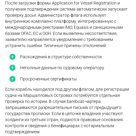
После загрузки формы Application for Vessel Registration и
получения подтверждения система автоматически запускает
проверку досье. Администратор флага использует
внутреннюю комплаенс-платформу, интегрированную с
международными реестрами IMO, Equasis и санкционными
базами OFAC, ЕС и ООН. Если выявлены несоответствия,
заявителю направляется уведомление с требованием
устранить ошибки. Типичные причины отклонений:
Расхождения в структуре собственности.
Неполные данные по судовому оператору.
Просроченные сертификаты.
Если корабль находился под другим флагом, для регистрации
судна на Маршалловых Островах потребуется отдельная
проверка по истории. В случае bareboat-чартера
запрашиваются разрешительные письма от предыдущего
государства прописки. Если в цепочке владения участвуют
холдинги из третьих стран, подаются правовые основания
контроля и сведения о бенефициарах с нотариальным
подтверждением.