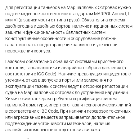
Для регистрации танкеров на Маршалловых Островах нужно
подтвержденное соответствие стандартам MARPOL Annex I, II
или VI (в зависимости от типа груза). Обязательна система
двойного дна и двойных бортов, наличие инерционных систем
защиты и функциональность балластных систем.
Конструктивные особенности и оборудование должны
гарантировать предотвращение разливов и утечек при
повреждении корпуса.
Газовозы обязательно оснащают системами криогенного
контроля, газоаналитики и аварийного сброса давления (в
соответствии с IGC Code). Наличие предыдущих инцидентов с
утечками, отказ в допуске в порты или замечания по
эксплуатации газовых систем ведут к отсрочке регистрации
судна на Маршалловых островах до устранения нарушений.
Химическим танкерам требуется сертификация систем
наливной арматуры, инертного газа и технологических линий
в соответствии с IBC Code. При наличии перевозок токсичных
или агрессивных веществ запрашивается дополнительное
подтверждение устойчивости материалов, наличия
аварийных комплектов и подготовки экипажа.