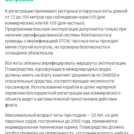
К регистрации принимают моторные и парусные яхты длиной
от 12 до 100 метров при соблюдении норм LY3 (для
коммерческих) или MI-103 (для частных).
Предпринимательская эксплуатация допускается только при
наличии сертифицированной системы безопасности и
команды с квалификацией STCW. Частные яхты проходят
менее строгий контроль, но проверка безопасности и
оснащения обязательна.
Все яхты обязаны верифицировать маршруты эксплуатации.
Плавсредства, курсирующие в международных водах,
должны иметь на борту комплект документов по GMDSS и
спасательные средства, соответствующие численности
пассажиров. Использование корабля в целях чартерной
перевозки без корректной регистрации как коммерческого
объекта ведет к автоматической приостановке действия
флага.
Максимальный возраст яхты при подаче — 20 лет, но для
парусных судов, построенных до 2005 года, применяется
индивидуальная техническая оценка. Плавсредство должно
пройти проверку на герметичность, состояние корпуса, работу