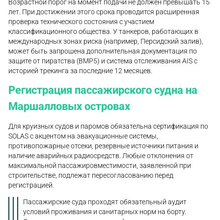
Возрастной порог на момент подачи не должен превышать 15
лет. При достижении этого срока проводится расширенная
проверка технического состояния с участием
классификационного общества. У танкеров, работающих в
международных зонах риска (например, Персидский залив),
может быть запрошена дополнительная документация по
защите от пиратства (BMP5) и система отслеживания AIS с
историей трекинга за последние 12 месяцев.
Регистрация пассажирского судна на
Маршалловых островах
Для круизных судов и паромов обязательна сертификация по
SOLAS с акцентом на эвакуационные системы,
противопожарные отсеки, резервные источники питания и
наличие аварийных радиосредств. Любые отклонения от
максимальной пассажировместимости, заявленной при
строительстве, подлежат пересогласованию перед
регистрацией.
Пассажирские суда проходят обязательный аудит
условий проживания и санитарных норм на борту.