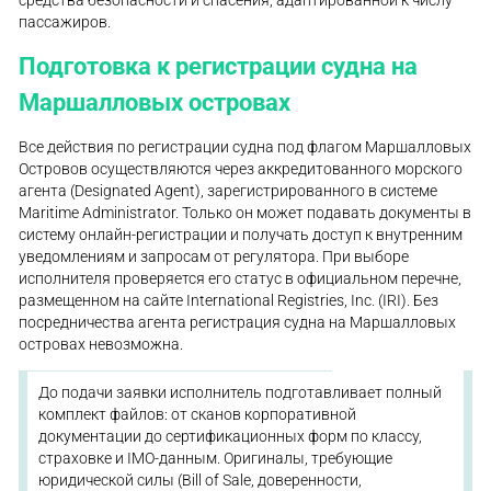
средства безопасности и спасения, адаптированной к числу
пассажиров.
Подготовка к регистрации судна на
Маршалловых островах
Все действия по регистрации судна под флагом Маршалловых
Островов осуществляются через аккредитованного морского
агента (Designated Agent), зарегистрированного в системе
Maritime Administrator. Только он может подавать документы в
систему онлайн-регистрации и получать доступ к внутренним
уведомлениям и запросам от регулятора. При выборе
исполнителя проверяется его статус в официальном перечне,
размещенном на сайте International Registries, Inc. (IRI). Без
посредничества агента регистрация судна на Маршалловых
островах невозможна.
До подачи заявки исполнитель подготавливает полный
комплект файлов: от сканов корпоративной
документации до сертификационных форм по классу,
страховке и IMO-данным. Оригиналы, требующие
юридической силы (Bill of Sale, доверенности,