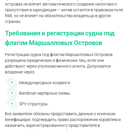
островах не влечет автоматического создания налогового
присутствия в юрисдикции — актив остается в правовом поле
RMI, но не влияет на обязательства владельца в других
странах.
Требования к регистрации судна под
флагом Маршалловых Островов
Регистрации судна под флагом Маршалловых Островов
разрешена юридических и физических лиц, если они
действуют через уполномоченного агента. Допускается
владение через:
Международные холдинги.
Bareboat-чартерные схемы.
SPV-структуры.
Все заявители обязаны предоставить данные о конечном
бенефициаре, подтвердить право распоряжения кораблем и
назначить зарегистрированного представителя в