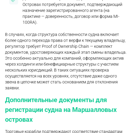
Островах потребуется документ, подтверждающий
назначение зарегистрированного агента (на
практике — доверенность, договор или форма MI-
100RA).
В случаях, когда структура собственности судна включает
более одного перехода права от верфи к текущему владельцу,
регулятор требует Proof of Ownership Chain — комплект
документов, удостоверяющих каждый этап смены владельца.
Это особенно актуально для компаний, оформляющих актив
через холдинги или бенефициарные структуры с участием
нескольких юрисдикций. В таких ситуациях проверка
осуществляется на всех уровнях, отсутствие даже одного
звена в цепочке может стать основанием для отклонения
заявки.
Дополнительные документы для
регистрации судна на Маршалловых
островах
Торговые корабли подтверждают соответствие стандартам