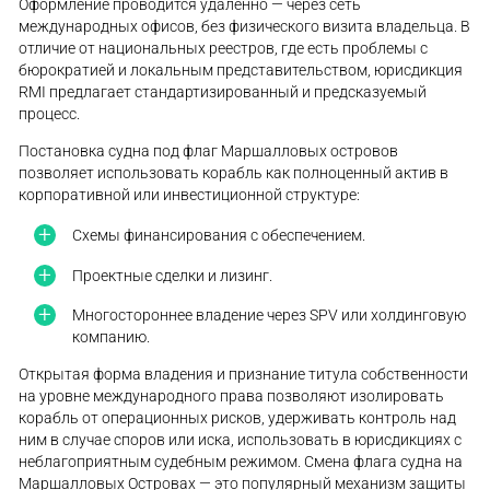
Оформление проводится удаленно — через сеть
международных офисов, без физического визита владельца. В
отличие от национальных реестров, где есть проблемы с
бюрократией и локальным представительством, юрисдикция
RMI предлагает стандартизированный и предсказуемый
процесс.
Постановка судна под флаг Маршалловых островов
позволяет использовать корабль как полноценный актив в
корпоративной или инвестиционной структуре:
Схемы финансирования с обеспечением.
Проектные сделки и лизинг.
Многостороннее владение через SPV или холдинговую
компанию.
Открытая форма владения и признание титула собственности
на уровне международного права позволяют изолировать
корабль от операционных рисков, удерживать контроль над
ним в случае споров или иска, использовать в юрисдикциях с
неблагоприятным судебным режимом. Смена флага судна на
Маршалловых Островах — это популярный механизм защиты