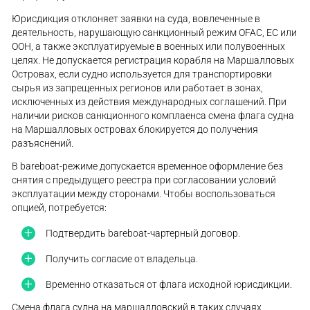
Юрисдикция отклоняет заявки на суда, вовлеченные в
деятельность, нарушающую санкционный режим OFAC, ЕС или
ООН, а также эксплуатируемые в военных или полувоенных
целях. Не допускается регистрация корабля на Маршалловых
Островах, если судно используется для транспортировки
сырья из запрещенных регионов или работает в зонах,
исключенных из действия международных соглашений. При
наличии рисков санкционного комплаенса смена флага судна
на Маршалловых островах блокируется до получения
разъяснений.
В bareboat-режиме допускается временное оформление без
снятия с предыдущего реестра при согласовании условий
эксплуатации между сторонами. Чтобы воспользоваться
опцией, потребуется:
Подтвердить bareboat-чартерный договор.
Получить согласие от владельца.
Временно отказаться от флага исходной юрисдикции.
Смена флага судна на маршалловский в таких случаях