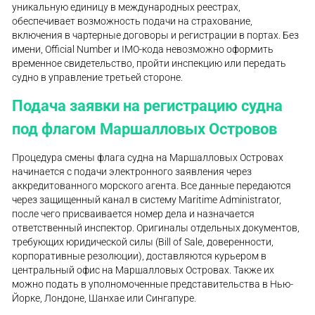
уникальную единицу в международных реестрах,
обеспечивает возможность подачи на страхование,
включения в чартерные договоры и регистрации в портах. Без
имени, Official Number и IMO-кода невозможно оформить
временное свидетельство, пройти инспекцию или передать
судно в управление третьей стороне.
Подача заявки на регистрацию судна
под флагом Маршалловых Островов
Процедура смены флага судна на Маршалловых Островах
начинается с подачи электронного заявления через
аккредитованного морского агента. Все данные передаются
через защищенный канал в систему Maritime Administrator,
после чего присваивается номер дела и назначается
ответственный инспектор. Оригиналы отдельных документов,
требующих юридической силы (Bill of Sale, доверенности,
корпоративные резолюции), доставляются курьером в
центральный офис на Маршалловых Островах. Также их
можно подать в уполномоченные представительства в Нью-
Йорке, Лондоне, Шанхае или Сингапуре.