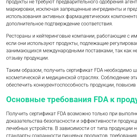
продукты не требуют предварительного одобрения аген
маркировки, исключая запрещенные ингредиенты и пре
использования активных фармацевтических компонентов
дополнительное подтверждение соответствия.
Рестораны и кейтеринговые компании, работающие с и
если они используют продукты, подлежащие регулирован
занимающихся международными поставками, так как не
отзыву продукции.
Таким образом, получить сертификат FDA необходимо ш
косметической и медицинской отраслях. Соблюдение эти
обеспечить конкурентоспособность продукции, повысив 
Основные требования FDA к прод
Получить сертификат FDA возможно только при выполнен
доказательства безопасности и эффективности продукц
лечебных устройств. В зависимости от типа продукции
стандарты сохранности пищевых продуктов, требования