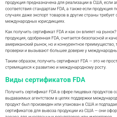
продукция предназначена для реализации в США, если 
соответствия стандартам FDA, а также если продукция 
случаях даже экспорт товаров в другие страны требует 
международных юрисдикциях.
Как получить сертификат FDA и как он влияет на рынок
продукция, одобренная FDA, считается безопасной и кач
американский рынок, но и конкурентное преимущество,
проверки и вызывают большее доверие у международны
Таким образом, получить сертификат FDA — это не прос
стремящихся к развитию и международному росту.
Виды сертификатов FDA
Получить сертификат FDA в сфере пищевых продуктов о
выдаваемых агентством в целях поддержки международн
продукт был произведен или упакован в США и подпадае
сертификатов для вывоза продукции из США — они офор
товара для иностранных регуляторов или импортеров.