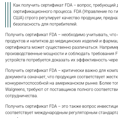
Как получить сертификат FDA – вопрос, требующий
сертификационного процесса. FDA (Управление по г
США) строго регулирует качество продукции, предн
безопасность для потребителей.
Получить сертификат FDA – необходимо учитывать, что
продуктов и напитков до медицинских изделий и фармац
сертификата может существенно различаться. Например
производственные мощности и соблюдать требования FSMA
устройств потребуется доказать их эффективность чере
Получить сертификат FDA – критически важно для комп
документа означает, что продукция соответствует жестк
конкурентоспособной на американском рынке. Более тог
Walgreens, требуют от поставщиков полного соответст
сотрудничества.
Получить сертификат FDA – это также вопрос инвестиц
соответствует международным регуляторным стандарта