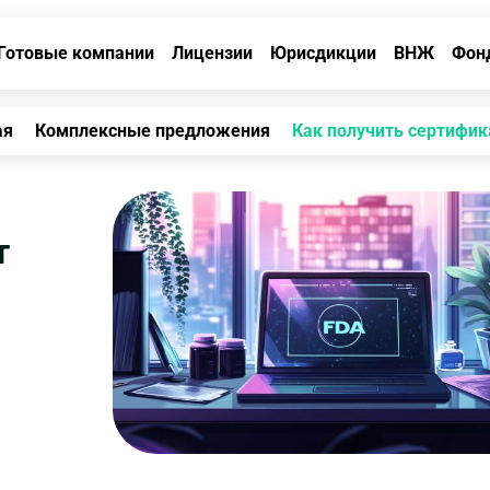
Готовые компании
Лицензии
Юрисдикции
ВНЖ
Фон
ая
Комплексные предложения
Как получить сертифик
т