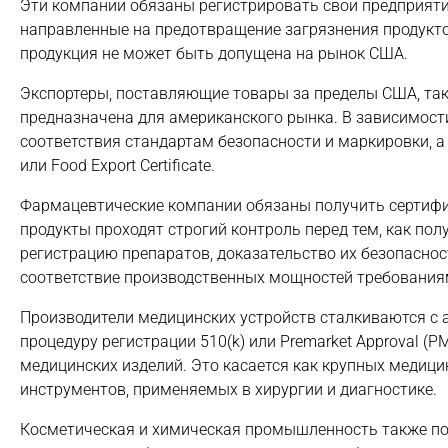
Эти компании обязаны регистрировать свои предприятия 
направленные на предотвращение загрязнения продуктов
продукция не может быть допущена на рынок США.
Экспортеры, поставляющие товары за пределы США, так
предназначена для американского рынка. В зависимост
соответствия стандартам безопасности и маркировки, а та
или Food Export Certificate.
Фармацевтические компании обязаны получить сертифик
продукты проходят строгий контроль перед тем, как по
регистрацию препаратов, доказательство их безопаснос
соответствие производственных мощностей требованиям 
Производители медицинских устройств сталкиваются с
процедуру регистрации 510(k) или Premarket Approval (
медицинских изделий. Это касается как крупных медицин
инструментов, применяемых в хирургии и диагностике.
Косметическая и химическая промышленность также под