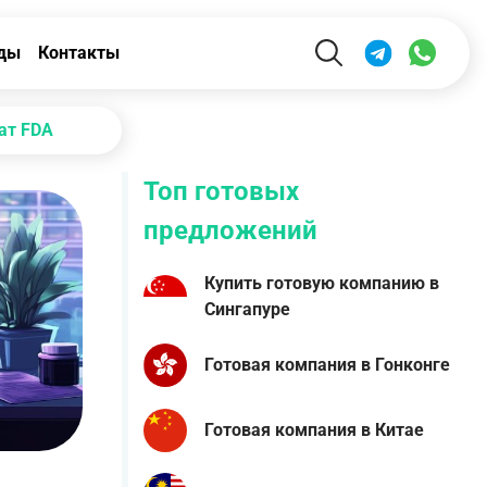
ды
Контакты
ат FDA
Топ готовых
предложений
Купить готовую компанию в
Сингапуре
Готовая компания в Гонконге
Готовая компания в Китае