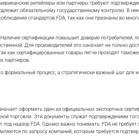
американские ритейлеры или партнеры требуют подтвержде
подлежит обязательному государственному контролю. В не
соблюдения стандартов FDA, так как они признаны во мног
? Наличие сертификации повышает доверие потребителей, п
ественной. Для производителей это означает не только дос
 так как сертифицированные товары легче проходят тамож
х партнеров.
то формальный процесс, а стратегически важный шаг для 
значает оформить один из официальных экспортных серти
ой торговли. Эти документы служат подтверждением того
т под надзор FDA. Однако важно понимать: FDA не требует
мляются по запросу компаний, которым требуется подтвер