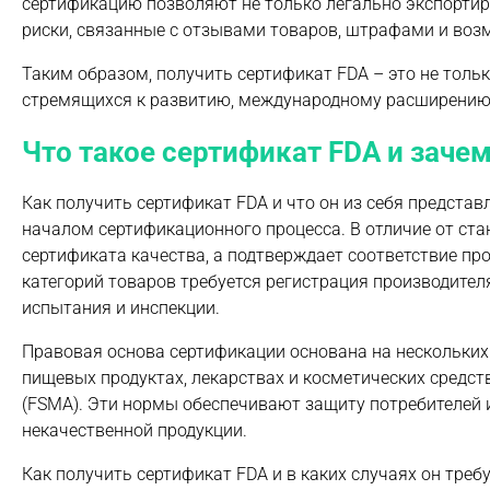
сертификацию позволяют не только легально экспортир
риски, связанные с отзывами товаров, штрафами и во
Таким образом, получить сертификат FDA – это не толь
стремящихся к развитию, международному расширению 
Что такое сертификат FDA и заче
Как получить сертификат FDA и что он из себя представ
началом сертификационного процесса. В отличие от ста
сертификата качества, а подтверждает соответствие п
категорий товаров требуется регистрация производител
испытания и инспекции.
Правовая основа сертификации основана на нескольких 
пищевых продуктах, лекарствах и косметических средст
(FSMA). Эти нормы обеспечивают защиту потребителей 
некачественной продукции.
Как получить сертификат FDA и в каких случаях он треб