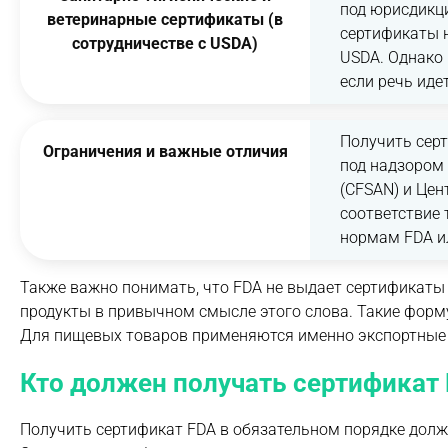
под юрисдикци
ветеринарные сертификаты (в
сертификаты н
сотрудничестве с USDA)
USDA. Однако
если речь иде
Получить серт
Ограничения и важные отличия
под надзором
(CFSAN) и Це
соответствие 
нормам FDA и
Также важно понимать, что FDA не выдает сертификаты с
продукты в привычном смысле этого слова. Такие форм
Для пищевых товаров применяются именно экспортные
Кто должен получать сертификат
Получить сертификат FDA в обязательном порядке долж