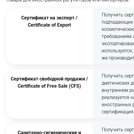
Получить серт
Сертификат на экспорт /
подпадающих п
Certificate of Export
косметических
требованиям 
экспортирова
используется,
же производит
Получить сер
Сертификат свободной продажи /
диетических д
Certificate of Free Sale (CFS)
внутреннем ры
реализуется 
иностранных р
сертификация
Получить сер
Санитарно-гигиенические и