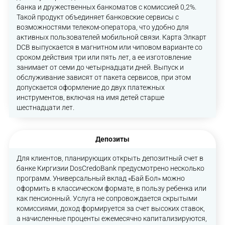
банка и дружественных банкоматов с комиссией 0,2%.
Такой продукт объединяет банковские сервисы с
возможностями телеком-оператора, что удобно для
активных пользователей мобильной связи. Карта Элкарт
DCB выпускается в магнитном или чиповом варианте со
сроком действия три или пять лет, а ее изготовление
занимает от семи до четырнадцати дней. Выпуск и
обслуживание зависят от пакета сервисов, при этом
допускается оформление до двух платежных
инструментов, включая на имя детей старше
шестнадцати лет.
Депозиты
Для клиентов, планирующих открыть депозитный счет в
банке Киргизии DosCredoBank предусмотрено несколько
программ. Универсальный вклад «Бай Бол» можно
оформить в классическом формате, в пользу ребенка или
как пенсионный. Услуга не сопровождается скрытыми
комиссиями, доход формируется за счет высоких ставок,
а начисленные проценты ежемесячно капитализируются,