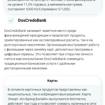
на уровне 11,5% годовых, а минимальная сумма
составляет 5000 KGS (примерно 57 USD).
DosCredoBank
DosCredoBank занимает заметное место среди
финучреждений юрисдикции и предлагает продукты,
ориентированные как на повседневные расчеты, так и на
долгосрочные накопления. Организация выстраивает работу
с физлицами через линейку карт, депозитных программ и
цифровые сервисы. Это позволяет при открытии личного
счета в киргизском банке DosCredoBank совмещать
традиционные банковские услуги с удобными
дистанционными каналами.
Карты
В сегменте карточных продуктов представлены как
национальные, так и кобрендинговые решения. Карта
Элкарт «Ко-Бренд Билайн» выпускается бесплатно,
действует три года и позволяет снимать наличные в сети