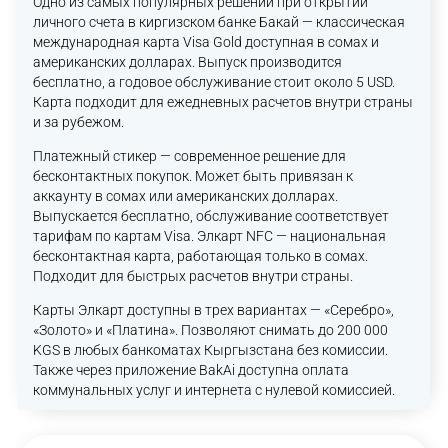
Одно из самых популярных решений при открытии
личного счета в киргизском банке Бакай — классическая
международная карта Visa Gold доступная в сомах и
американских долларах. Выпуск производится
бесплатно, а годовое обслуживание стоит около 5 USD.
Карта подходит для ежедневных расчетов внутри страны
и за рубежом.
Платежный стикер — современное решение для
бесконтактных покупок. Может быть привязан к
аккаунту в сомах или американских долларах.
Выпускается бесплатно, обслуживание соответствует
тарифам по картам Visa. Элкарт NFC — национальная
бесконтактная карта, работающая только в сомах.
Подходит для быстрых расчетов внутри страны.
Карты Элкарт доступны в трех вариантах — «Серебро»,
«Золото» и «Платина». Позволяют снимать до 200 000
KGS в любых банкоматах Кыргызстана без комиссии.
Также через приложение BakAi доступна оплата
коммунальных услуг и интернета с нулевой комиссией.