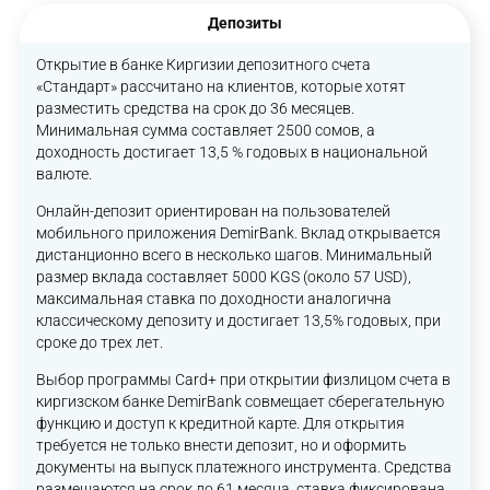
Депозиты
Открытие в банке Киргизии депозитного счета
«Стандарт» рассчитано на клиентов, которые хотят
разместить средства на срок до 36 месяцев.
Минимальная сумма составляет 2500 сомов, а
доходность достигает 13,5 % годовых в национальной
валюте.
Онлайн-депозит ориентирован на пользователей
мобильного приложения DemirBank. Вклад открывается
дистанционно всего в несколько шагов. Минимальный
размер вклада составляет 5000 KGS (около 57 USD),
максимальная ставка по доходности аналогична
классическому депозиту и достигает 13,5% годовых, при
сроке до трех лет.
Выбор программы Card+ при открытии физлицом счета в
киргизском банке DemirBank совмещает сберегательную
функцию и доступ к кредитной карте. Для открытия
требуется не только внести депозит, но и оформить
документы на выпуск платежного инструмента. Средства
размещаются на срок до 61 месяца, ставка фиксирована