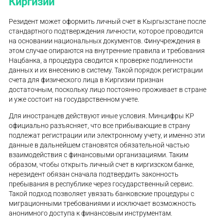
Киргизии
Резидент может оформить личный счет в Кыргызстане после
стандартного подтверждения личности, которое проводится
на основании национальных документов. Финучреждения в
этом случае опираются на внутренние правила и требования
Нацбанка, а процедура сводится к проверке подлинности
данных и их внесению в систему. Такой порядок регистрации
счета для физического лица в Киргизии признан
достаточным, поскольку лицо постоянно проживает в стране
и уже состоит на государственном учете.
Для иностранцев действуют иные условия. Минцифры КР
официально разъясняет, что все прибывающие в страну
подлежат регистрации или электронному учету, и именно эти
данные в дальнейшем становятся обязательной частью
взаимодействия с финансовыми организациями. Таким
образом, чтобы открыть личный счет в киргизском банке,
нерезидент обязан сначала подтвердить законность
пребывания в республике через государственный сервис.
Такой подход позволяет увязать банковские процедуры с
миграционными требованиями и исключает возможность
анонимного доступа к финансовым инструментам.