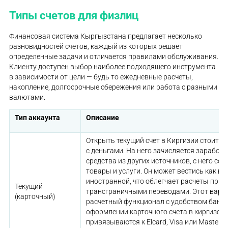
Типы счетов для физлиц
Финансовая система Кыргызстана предлагает несколько
разновидностей счетов, каждый из которых решает
определенные задачи и отличается правилами обслуживания.
Клиенту доступен выбор наиболее подходящего инструмента
в зависимости от цели — будь то ежедневные расчеты,
накопление, долгосрочные сбережения или работа с разными
валютами.
Тип аккаунта
Описание
Открыть текущий счет в Киргизии стоит д
с деньгами. На него зачисляется заработ
средства из других источников, с него с
товары и услуги. Он может вестись как в н
иностранной, что облегчает расчеты при р
Текущий
трансграничными переводами. Этот вари
(карточный)
расчетный функционал с удобством банко
оформлении карточного счета в киргизск
привязываются к Elcard, Visa или Masterca