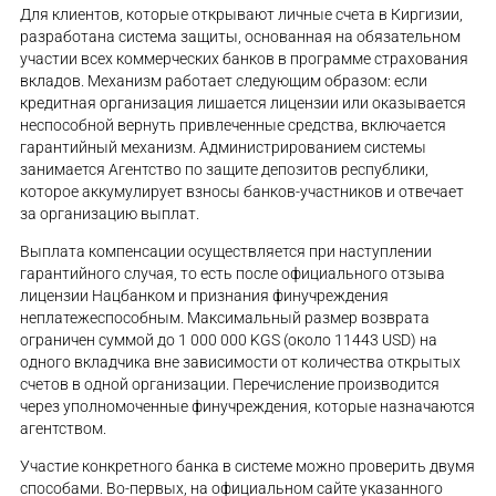
Для клиентов, которые открывают личные счета в Киргизии,
разработана система защиты, основанная на обязательном
участии всех коммерческих банков в программе страхования
вкладов. Механизм работает следующим образом: если
кредитная организация лишается лицензии или оказывается
неспособной вернуть привлеченные средства, включается
гарантийный механизм. Администрированием системы
занимается Агентство по защите депозитов республики,
которое аккумулирует взносы банков-участников и отвечает
за организацию выплат.
Выплата компенсации осуществляется при наступлении
гарантийного случая, то есть после официального отзыва
лицензии Нацбанком и признания финучреждения
неплатежеспособным. Максимальный размер возврата
ограничен суммой до 1 000 000 KGS (около 11443 USD) на
одного вкладчика вне зависимости от количества открытых
счетов в одной организации. Перечисление производится
через уполномоченные финучреждения, которые назначаются
агентством.
Участие конкретного банка в системе можно проверить двумя
способами. Во-первых, на официальном сайте указанного