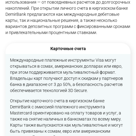
использования — от повседневных расчетов до долгосрочных
накоплений. При открытии личного счета в киргизском банке
DemirBank предлагаются как международные дебетовые
карты, так и национальные решения, а также несколько
вариантов депозитных программ с фиксированными сроками
и привлекательными процентными ставками.
Карточные счета
Международные платежные инструменты Visa могут
открываться в сомах, американских долларах или евро,
при этом поддерживается мультивалютный формат.
Владельцы карт получают доступ к скидкам у партнеров
банка в диапазоне от 3 до 50%, а безопасность расчетов
обеспечивается технологией 3D Secure.
Открытие карточного счета в киргизском банке
DemirBank с эмиссией платежного инструмента
Mastercard ориентировано на оплату товаров и услуг, а
также на снятие наличных в банкоматах по всему миру.
Карты также выпускаются как мультивалютные и могут
быть привязаны к сомам, евро или американским