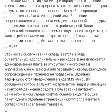
прохождения идентификации. При обращении в отделение
клиента могут зарегистрировать в тот же день, если проверка
документов не вызывает вопросов. Когда банк проводит
дополнительный анализ сведений или обращение
сопровождается использованием дистанционной процедуры,
процесс может занять несколько рабочих дней. Такая
разница объясняется различием во внутренних алгоритмах, а
также требованиями по контролю операций, связанным с
правилами противодействия легализации незаконных
доходов.
Стоимость обслуживания складывается из ряда
обязательных и дополнительных расходов. В нее включается
единовременная плата за открытие личного счета в
киргизском банке, эмиссия или перевыпуск карты, ежегодное
сопровождение и техническая поддержка. Отдельно
тарифицируются уведомления в виде SMS или push-
сообщений, которые служат инструментом защиты операций
и контроля движения средств. Пользование интернет-
банкингом и мобильным софтом обычно входит в общий
пакет, однако отдельные транзакции могут оплачиваться
согласно установленным тарифам.