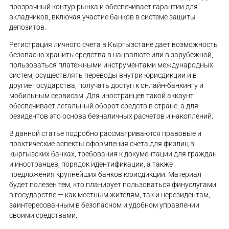
прозрачный контур рынка и обеспечивает гарантии для
вкладчиков, включая участие банков в системе защиты
депозитов.
Регистрация личного счета в Кыргызстане дает возможность
безопасно хранить средства в нацвалюте или в зарубежной,
пользоваться платежными инструментами международных
систем, осуществлять переводы внутри юрисдикции и в
другие государства, получать доступ к онлайн-банкингу и
мобильным сервисам. Для иностранцев такой аккаунт
обеспечивает легальный оборот средств в стране, а для
резидентов это основа безналичных расчетов и накоплений.
В данной статье подробно рассматриваются правовые и
практические аспекты оформления счета для физлиц в
кыргызских банках, требования к документации для граждан
и иностранцев, порядок идентификации, а также
предложения крупнейших банков юрисдикции. Материал
будет полезен тем, кто планирует пользоваться финуслугами
в государстве — как местным жителям, так и нерезидентам,
заинтересованным в безопасном и удобном управлении
своими средствами.