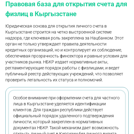
Правовая база для открытия счета для
физлиц в Кыргызстане
Юридическая основа для открытия личного счета в
Кыргызстане строится на четко выстроенной системе
надзора, где ключевая роль закреплена за Нацбанком. Этот
орган не только утверждает правила деятельности
кредитных организаций, но и контролирует их соблюдение,
обеспечивая прозрачность финсектора и равные условия для
участников рынка. НБКР издает нормативные акты,
регламентирующие порядок работы с физлицами, и ведет
публичный реестр действующих учреждений, что позволяет
проверить легальность их статуса и полномочий.
Особое внимание при оформлении счета для частного
лица в Кыргызстане уделяется идентификации
клиентов. Для граждан республики действует
официальный порядок удаленного подтверждения
личности, который закреплен в нормативных
документах НБКР. Такой механизм дает возможность
открыть личный счет в Киргизии без личного визита,